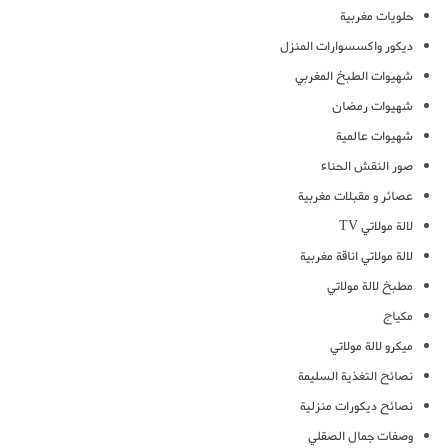
حلويات مغربية
ديكور واكسسوارات المنزل
شهيوات الطبخ المغربي
شهيوات رمضان
شهيوات عالمية
صور النقش الحناء
عصائر و مقبلات مغربية
لالة مولاتي TV
لالة مولاتي اناقة مغربية
مطبخ لالة مولاتي
مكياج
ميكرو لالة مولاتي
نصائح التغذية السليمة
نصائح ديكورات منزلية
وصفات جمال الصقلي