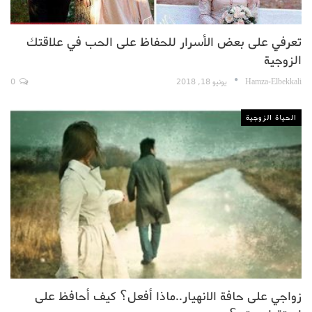
تعرفي على بعض الأسرار للحفاظ على الحب في علاقتك
الزوجية
Hamza-Elbekkali
يونيو 18, 2018
0
الحياة الزوجية
زواجي على حافة الانهيار..ماذا أفعل؟ كيف أحافظ على