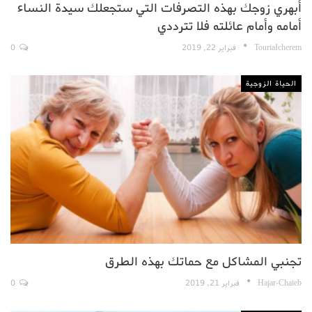
أبهري زوجك بهذه التصرفات التي ستجعلك سيدة النساء
أمامه وأمام عائلته فلا تترددي
TouriaIcherem
فبراير 22, 2019
0
الحياة الزوجية
تجنبي المشاكل مع حماتك بهذه الطرق
Hajar-Chaieb
فبراير 21, 2019
0