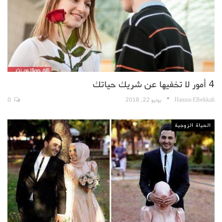
4 أمور لا تخفيها عن شريك حياتك
Hamza-Elbekkali
يونيو 22, 2018
0
الحياة الزوجية