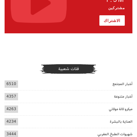
مشتركين
الاشتراك
فئات شعبية
أخبار المجتمع
6510
أخبار متنوعة
4357
ميكرو لالة مولاتي
4263
العناية بالبشرة
4234
شهيوات الطبخ المغربي
3444