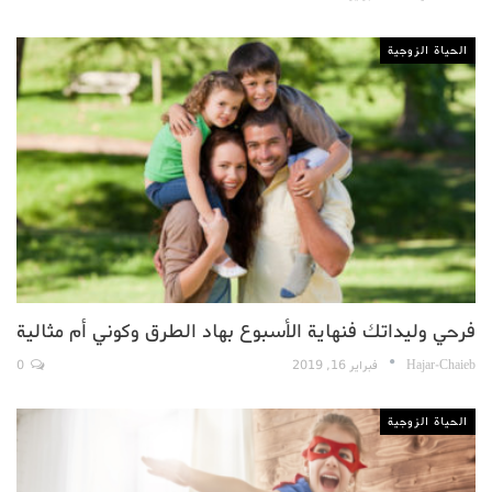
الحياة الزوجية
فرحي وليداتك فنهاية الأسبوع بهاد الطرق وكوني أم مثالية
Hajar-Chaieb
فبراير 16, 2019
0
الحياة الزوجية