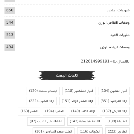
شهيوات رمضان
650
وصفات لانقاص الوزن
544
حلويات العيد
513
وصفات لزيادة الوزن
494
للاتصال بنا+212614999191
كلمات البحث
أخبار الفنانين
(104)
أخبار المشاهير
(118)
ابتسام تسكت
(120)
ازالة التجاعيد
(351)
ازالة الشعر الزائد
(151)
ازالة الشيب
(222)
ازالة الكرش
(137)
ازالة الكلف
(140)
البشرة
(194)
الشعر
(163)
الطريقة
(130)
الفنانة دنيا بطمة
(142)
القضاء على الشيب
(97)
المقادير
(223)
المكونات
(116)
الملك محمد السادس
(101)