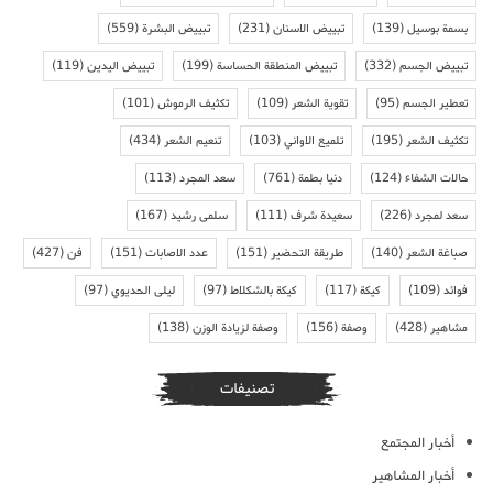
بسمة بوسيل
(139)
تبييض الاسنان
(231)
تبييض البشرة
(559)
تبييض الجسم
(332)
تبييض المنطقة الحساسة
(199)
تبييض اليدين
(119)
تعطير الجسم
(95)
تقوية الشعر
(109)
تكثيف الرموش
(101)
تكثيف الشعر
(195)
تلميع الاواني
(103)
تنعيم الشعر
(434)
حالات الشفاء
(124)
دنيا بطمة
(761)
سعد المجرد
(113)
سعد لمجرد
(226)
سعيدة شرف
(111)
سلمى رشيد
(167)
صباغة الشعر
(140)
طريقة التحضير
(151)
عدد الاصابات
(151)
فن
(427)
فوائد
(109)
كيكة
(117)
كيكة بالشكلاط
(97)
ليلى الحديوي
(97)
مشاهير
(428)
وصفة
(156)
وصفة لزيادة الوزن
(138)
تصنيفات
أخبار المجتمع
أخبار المشاهير