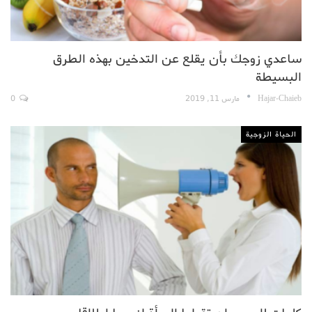
ساعدي زوجك بأن يقلع عن التدخين بهذه الطرق
البسيطة
Hajar-Chaieb
مارس 11, 2019
0
الحياة الزوجية