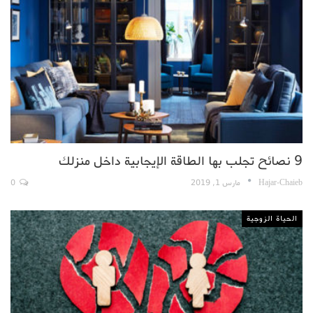
9 نصائح تجلب بها الطاقة الإيجابية داخل منزلك
Hajar-Chaieb
مارس 1, 2019
0
الحياة الزوجية