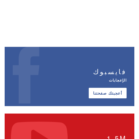
فايسبوك
الإعجابات
أعجبتك صفحتنا
1.5M