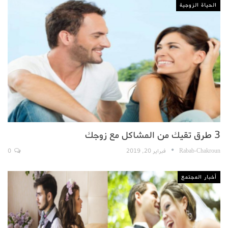
الحياة الزوجية
3 طرق تقيك من المشاكل مع زوجك
Rabab-Chakroun
فبراير 20, 2019
0
أخبار المجتمع