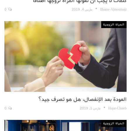
كلمات لا يجب ان تقولها المرأة لزوجها اطلاقا
Ilhame-Almoumaiz
مارس 4, 2019
0
الحياة الزوجية
العودة بعد الإنفصال، هل هو تصرف جيد؟
Hajar-Chaieb
مارس 1, 2019
0
الحياة الزوجية