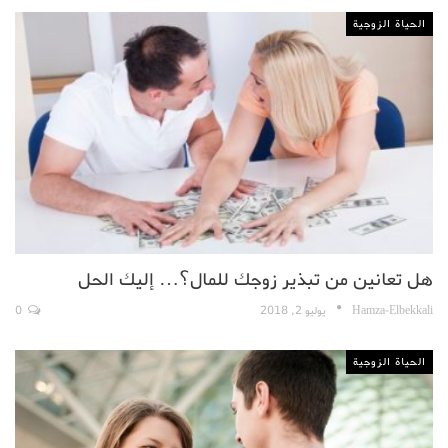
الحياة الزوجية
هل تعانين من تبذير زوجك للمال؟… إليك الحل
Hamza-Elbekkali
يوليو 2, 2018
0
الحياة الزوجية