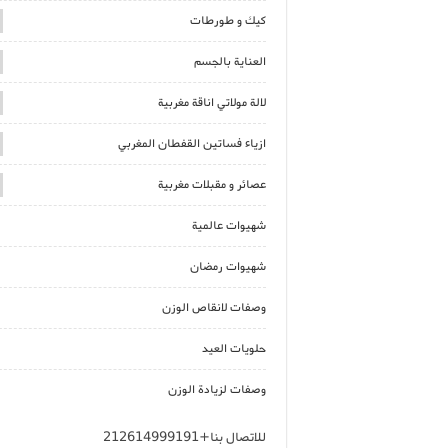
كيك و طورطات
العناية بالجسم
لالة مولاتي اناقة مغربية
ازياء فساتين القفطان المغربي
عصائر و مقبلات مغربية
شهيوات عالمية
شهيوات رمضان
وصفات لانقاص الوزن
حلويات العيد
وصفات لزيادة الوزن
للاتصال بنا+212614999191