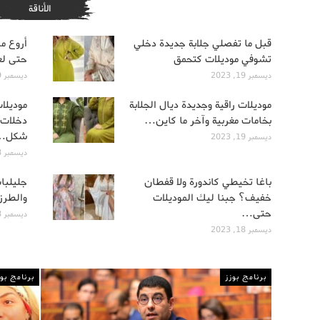
الأناقة
قبل ما تفصلي جلابة جديدة دخلي
أروع م
تشوفي موديلات كتحمق
حتى لع
ديسمبر 19, 2023
ديسمبر 19, 2023
موديلات راقية وجديدة ديال الجلابة
موديلا
بخامات مغربية وآخر ما كاين…
دخلات 
شكل…
ديسمبر 19, 2023
ديسمبر 18, 2023
باغا تخيطي كاندورة ولا قفطان
جليلبا
خفيف؟ جبنا ليك الموديلات
والطرز
حتى…
ديسمبر 18, 2023
ديسمبر 18, 2023
برنامج بوزز
برنامج بوز