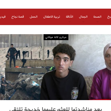
بخ
الصحة
الجمال
الأناقة
تربية الاطفال
الحمل
قصة نجاح
فيدي
ميكرو لالة مولاتي
بعد مناشدتها للعثورعليهما خديجة تلتقي