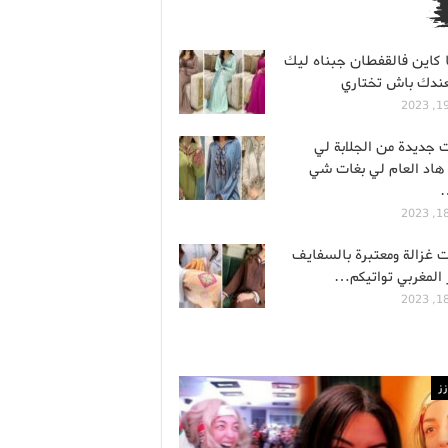
ا كاين فالقفطان جبناه ليك
ندك باش تختاري
ت جديدة من الجلابة لي
هاد العام لي بغات شي
ت غزالة ومعتبرة بالسفايف
 المغربي تواتيكم…
ز