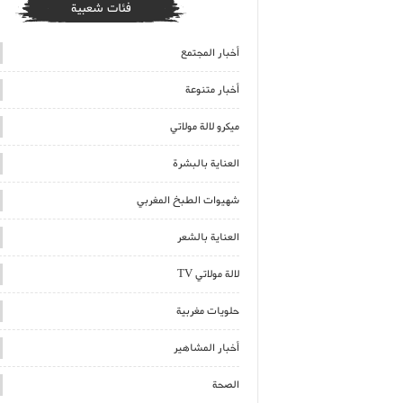
فئات شعبية
أخبار المجتمع
أخبار متنوعة
ميكرو لالة مولاتي
العناية بالبشرة
شهيوات الطبخ المغربي
العناية بالشعر
لالة مولاتي TV
حلويات مغربية
أخبار المشاهير
الصحة