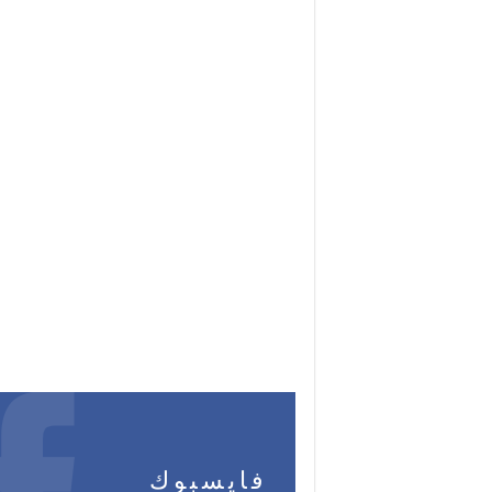
فايسبوك