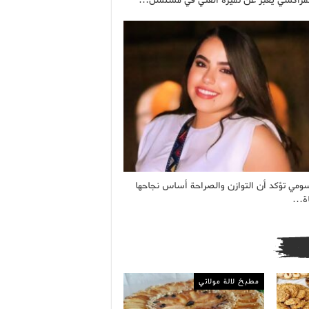
مراكشي يعبر عن تميزه الفني في مسلسل…
ومي تؤكد أن التوازن والصراحة أساس نجاحها
اة…
مطبخ لالة مولاتي