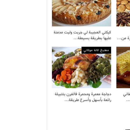
كيكتي العجيبة لي جربت وليت مدمنة
يرة من…
عليها بطريقة بسيطة…
مطبخ لالة مولاتي
اني
دجاجة معمرة ومحمرة فالفرن بتتبيلة
ق…
رائعة بأسهل وأسرع طريقة…