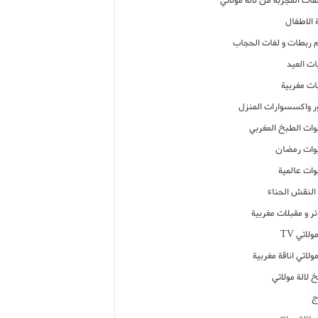
فات المجربة من لالة مولاتي
 الاطفال
م ربطات و لفات الحجاب
ات العيد
ات مغربية
ر واكسسوارات المنزل
ات الطبخ المغربي
ات رمضان
ات عالمية
النقش الحناء
ر و مقبلات مغربية
ولاتي TV
مولاتي اناقة مغربية
 لالة مولاتي
ج