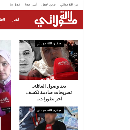
عن لالة مولاتي
فريق العمل
أعلن معنا
اتصل بنا
أخبار
الط
ميكرو لالة مولاتي
بعد وصول العائلة..
تصريحات صادمة تكشف
آخر تطورات…
ميكرو لالة مولاتي