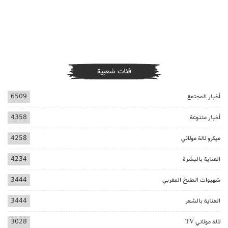
فئات شعبية
أخبار المجتمع
6509
أخبار متنوعة
4358
ميكرو لالة مولاتي
4258
العناية بالبشرة
4234
شهيوات الطبخ المغربي
3444
العناية بالشعر
3444
لالة مولاتي TV
3028