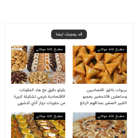
قد يعجبك ايضا
مطبخ لالة مولاتي
مطبخ لالة مولاتي
بريوات باللوز اقتصاديين
بكيلو دقيق مع هاد المكونات
وساهلين فالتحضير يعجبو
الاقتصادية خرجي تشكيلة كبيرة
الكبير الصغير بمذاقهم الرائع
من حلويات دواز أتاي كتشهي
مطبخ لالة مولاتي
مطبخ لالة مولاتي