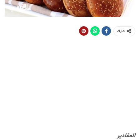
شارك
المقادير