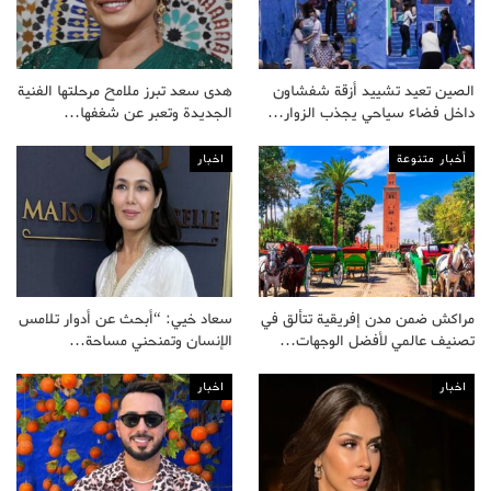
الصين تعيد تشييد أزقة شفشاون
هدى سعد تبرز ملامح مرحلتها الفنية
داخل فضاء سياحي يجذب الزوار…
الجديدة وتعبر عن شغفها…
أخبار متنوعة
اخبار
مراكش ضمن مدن إفريقية تتألق في
سعاد خيي: “أبحث عن أدوار تلامس
تصنيف عالمي لأفضل الوجهات…
الإنسان وتمنحني مساحة…
اخبار
اخبار