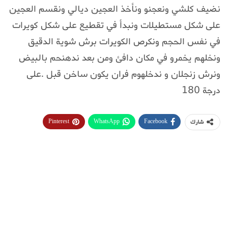
نضيف كلشي ونعجنو ونأخذ العجين ديالي ونقسم العجين
على شكل مستطيلات ونبدأ في تقطيع على شكل كويرات
في نفس الحجم ونكرص الكويرات برش شوية الدقيق
ونخلهم يخمرو في مكان دافئ ومن بعد ندهنحم بالبيض
ونرش زنجلان و ندخلهوم فران يكون ساخن قبل .على
درجة 180
Pinterest
WhatsApp
Facebook
شارك