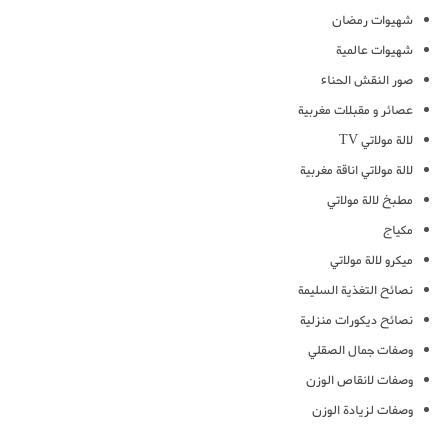
شهيوات رمضان
شهيوات عالمية
صور النقش الحناء
عصائر و مقبلات مغربية
لالة مولاتي TV
لالة مولاتي اناقة مغربية
مطبخ لالة مولاتي
مكياج
ميكرو لالة مولاتي
نصائح التغذية السليمة
نصائح ديكورات منزلية
وصفات جمال الصقلي
وصفات لانقاص الوزن
وصفات لزيادة الوزن