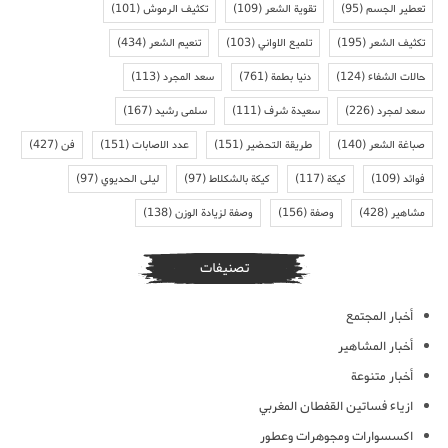
تعطير الجسم
(95)
تقوية الشعر
(109)
تكثيف الرموش
(101)
تكثيف الشعر
(195)
تلميع الاواني
(103)
تنعيم الشعر
(434)
حالات الشفاء
(124)
دنيا بطمة
(761)
سعد المجرد
(113)
سعد لمجرد
(226)
سعيدة شرف
(111)
سلمى رشيد
(167)
صباغة الشعر
(140)
طريقة التحضير
(151)
عدد الاصابات
(151)
فن
(427)
فوائد
(109)
كيكة
(117)
كيكة بالشكلاط
(97)
ليلى الحديوي
(97)
مشاهير
(428)
وصفة
(156)
وصفة لزيادة الوزن
(138)
تصنيفات
أخبار المجتمع
أخبار المشاهير
أخبار متنوعة
ازياء فساتين القفطان المغربي
اكسسوارات ومجوهرات وعطور