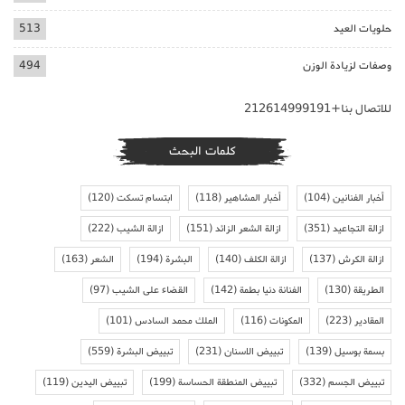
حلويات العيد
513
وصفات لزيادة الوزن
494
للاتصال بنا+212614999191
كلمات البحث
أخبار الفنانين
(104)
أخبار المشاهير
(118)
ابتسام تسكت
(120)
ازالة التجاعيد
(351)
ازالة الشعر الزائد
(151)
ازالة الشيب
(222)
ازالة الكرش
(137)
ازالة الكلف
(140)
البشرة
(194)
الشعر
(163)
الطريقة
(130)
الفنانة دنيا بطمة
(142)
القضاء على الشيب
(97)
المقادير
(223)
المكونات
(116)
الملك محمد السادس
(101)
بسمة بوسيل
(139)
تبييض الاسنان
(231)
تبييض البشرة
(559)
تبييض الجسم
(332)
تبييض المنطقة الحساسة
(199)
تبييض اليدين
(119)