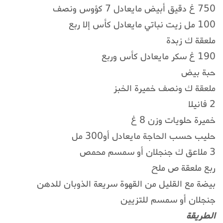
750 غ دقيق أبيض مايعادل 7 كؤوس ونصف
100 مل زيت نباتي مايعادل كأس إلا ربع
ملعقة ك زبدة
190 غ سكر مايعادل كأس وربع
حبة بيض
ملعقة ك ونصف خميرة الخبز
2 فانيلا
خميرة حلويات وزن 8 غ
حليب حسب الحاجة مايعادل أو300 مل
3 ملاعق ك جنجلان أو سمسم محمص
ربع ملعقة ص ملح
بيضة مع القليل من القهوة سريعة الذوبان للدهن
جنجلان أو سمسم للتزيين
الطريقة