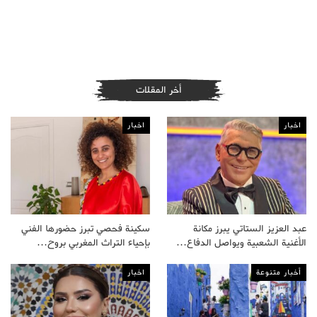
أخر المقلات
اخبار
اخبار
عبد العزيز الستاتي يبرز مكانة
سكينة فحصي تبرز حضورها الفني
الأغنية الشعبية ويواصل الدفاع…
بإحياء التراث المغربي بروح…
أخبار متنوعة
اخبار