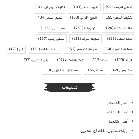
تعطير الجسم
(95)
تقوية الشعر
(109)
تكثيف الرموش
(101)
تكثيف الشعر
(195)
تلميع الاواني
(103)
تنعيم الشعر
(434)
حالات الشفاء
(124)
دنيا بطمة
(761)
سعد المجرد
(113)
سعد لمجرد
(226)
سعيدة شرف
(111)
سلمى رشيد
(167)
صباغة الشعر
(140)
طريقة التحضير
(151)
عدد الاصابات
(151)
فن
(427)
فوائد
(109)
كيكة
(117)
كيكة بالشكلاط
(97)
ليلى الحديوي
(97)
مشاهير
(428)
وصفة
(156)
وصفة لزيادة الوزن
(138)
تصنيفات
أخبار المجتمع
أخبار المشاهير
أخبار متنوعة
ازياء فساتين القفطان المغربي