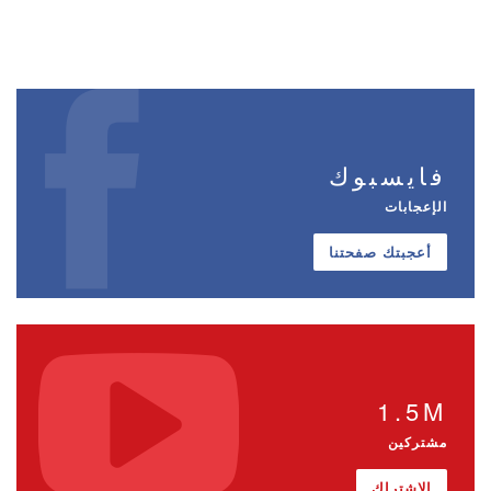
فايسبوك
الإعجابات
أعجبتك صفحتنا
1.5M
مشتركين
الاشتراك