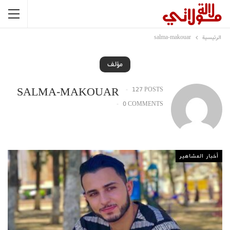
الرئيسية
salma-makouar
مؤلف
SALMA-MAKOUAR
127 POSTS
0 COMMENTS
أخبار المشاهير