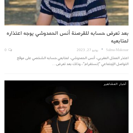
بعد تعرض حسابه للقرصنة أنس الحمدوشي يوجه اعتذاره
لمتابعيه
Salma-Makouar
يونيو 27, 2023
0
اعتذر الممثل المغربي، أنس الحمدوشي، لمتابعي حسابه الشخصي على موقع
التواصل الإجتماعي "إنستغرام"، وذلك بعد تعرض…
أخبار المشاهير