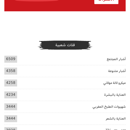
فئات شعبية
أخبار المجتمع
6509
أخبار متنوعة
4358
ميكرو لالة مولاتي
4258
العناية بالبشرة
4234
شهيوات الطبخ المغربي
3444
العناية بالشعر
3444