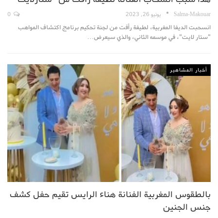
Salma-Makouar
يونيو 26, 2023
0
انسحبت الديفا المغربية، لطيفة رأفت من لجنة تحكيم برنامج اكتشاف المواهب
"ستار لايت"، في موسمه الثاني، والذي سيعرض…
أخبار المشاهير
بالطقوس المغربية الفنانة هناء الرايس تقيم حفل كشف
جنس الجنين