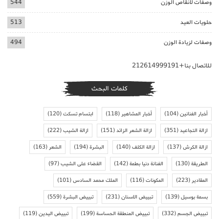
وصفات لانقاص الوزن
544
حلويات العيد
513
وصفات لزيادة الوزن
494
للاتصال بنا+212614999191
كلمات البحث
أخبار الفنانين
(104)
أخبار المشاهير
(118)
ابتسام تسكت
(120)
ازالة التجاعيد
(351)
ازالة الشعر الزائد
(151)
ازالة الشيب
(222)
ازالة الكرش
(137)
ازالة الكلف
(140)
البشرة
(194)
الشعر
(163)
الطريقة
(130)
الفنانة دنيا بطمة
(142)
القضاء على الشيب
(97)
المقادير
(223)
المكونات
(116)
الملك محمد السادس
(101)
بسمة بوسيل
(139)
تبييض الاسنان
(231)
تبييض البشرة
(559)
تبييض الجسم
(332)
تبييض المنطقة الحساسة
(199)
تبييض اليدين
(119)