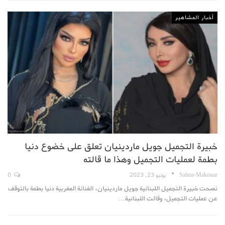
أخبار المشاهير
خبيرة التجميل جويل ماردينيان تعلق على خضوع دنيا
بطمة لعمليات التجميل وهذا ما قالته
Salma-Makouar
يونيو 23, 2023
0
نصحت خبيرة التجميل اللبنانية جويل ماردينيان، الفنانة المغربية دنيا بطمة بالتوقف
عن عمليات التجميل، وقالت اللبنانية…