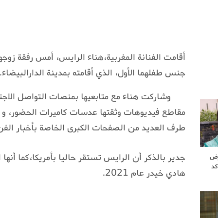
أقامت الفنانة المغربية،هناء الرايس، أمس رفقة زوج
جنس طفلهما الأول، الذي أقامته بمدينة الدارالبيضاء.
وشاركت هناء مع متابعيها بمنصات التواصل الاجت
مقاطع فيديوهات وثقتها عدسات كاميرات الحضور، و 
طرف العديد من الصفحات الكبرى الخاصة بأخبار الفن 
جدير بالذكر أن الرايس تستقر حاليا بأمريكا،كما أنه
رض
كد
هادي خيدر عام 2021.