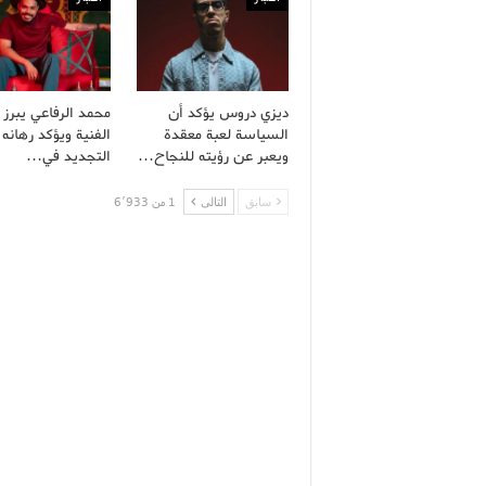
ديزي دروس يؤكد أن
محمد الرفاعي يبرز 
السياسة لعبة معقدة
الفنية ويؤكد رهانه
ويعبر عن رؤيته للنجاح…
التجديد في…
سابق
التالى
1 من 6٬933