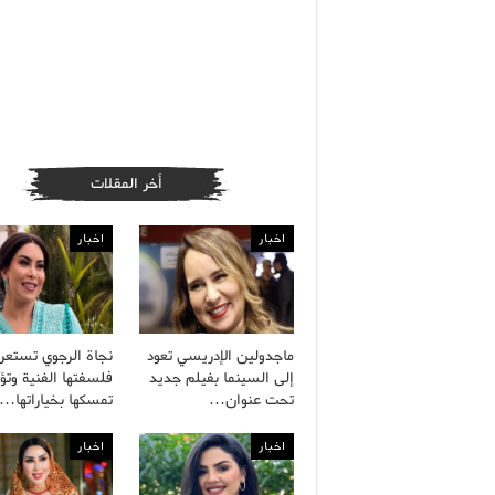
أخر المقلات
اخبار
اخبار
ماجدولين الإدريسي تعود
نجاة الرجوي تستع
إلى السينما بفيلم جديد
فلسفتها الفنية وتؤ
تحت عنوان…
تمسكها بخياراتها…
اخبار
اخبار