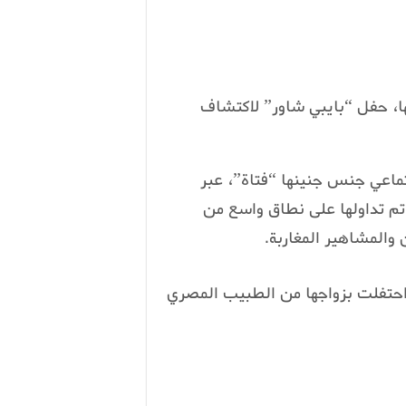
ها، حفل “بايبي شاور” لاكتشاف
ماعي جنس جنينها “فتاة”، عبر
تم تداولها على نطاق واسع من
والمشاهير المغاربة.
ا احتفلت بزواجها من الطبيب المصري