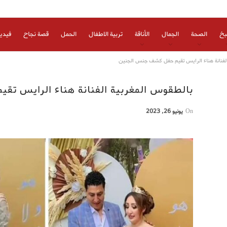
بخ
الصحة
الجمال
الأناقة
تربية الاطفال
الحمل
قصة نجاح
فيدي
الفنانة هناء الرايس تقيم حفل كشف جنس الجنين
بالطقوس المغربية الفنانة هناء الرايس ت
On
يونيو 26, 2023