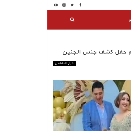
و
قيم حفل كشف جنس الجنين
أخبار المشاهير