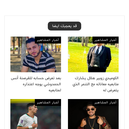
قد يعجبك ايضا
أخبار المشاهير
أخبار المشاهير
الكوميدي زوبير هلال يشارك
بعد تعرض حسابه للقرصنة أنس
متابعيه معاناته مع التنمر الذي
الحمدوشي يوجه اعتذاره
يتعرض له
لمتابعيه
أخبار المشاهير
أخبار المشاهير