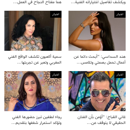
ويكشف تفاصيل اختياراته الفنية…
هما مفتاح النجاح في العمل…
اخبار
اخبار
هند السداسي: “أبحث دائما عن
سمية أكعبون تكشف الواقع الفني
أعمال تحمل بصمتي وتلامس…
المغربي وتعبر عن تجربتها…
اخبار
اخبار
غاني القباج: “أؤمن بأن الفنان
رجاء لطفين تبرز حضورها الفني
الحقيقي لا يتوقف عن…
وتؤكد استمرار شغفها بتقديم…