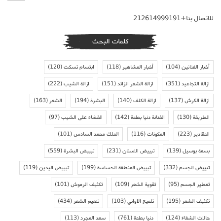
للاتصال بنا+212614999191
كلمات البحث
أخبار الفنانين
(104)
أخبار المشاهير
(118)
ابتسام تسكت
(120)
ازالة التجاعيد
(351)
ازالة الشعر الزائد
(151)
ازالة الشيب
(222)
ازالة الكرش
(137)
ازالة الكلف
(140)
البشرة
(194)
الشعر
(163)
الطريقة
(130)
الفنانة دنيا بطمة
(142)
القضاء على الشيب
(97)
المقادير
(223)
المكونات
(116)
الملك محمد السادس
(101)
بسمة بوسيل
(139)
تبييض الاسنان
(231)
تبييض البشرة
(559)
تبييض الجسم
(332)
تبييض المنطقة الحساسة
(199)
تبييض اليدين
(119)
تعطير الجسم
(95)
تقوية الشعر
(109)
تكثيف الرموش
(101)
تكثيف الشعر
(195)
تلميع الاواني
(103)
تنعيم الشعر
(434)
حالات الشفاء
(124)
دنيا بطمة
(761)
سعد المجرد
(113)