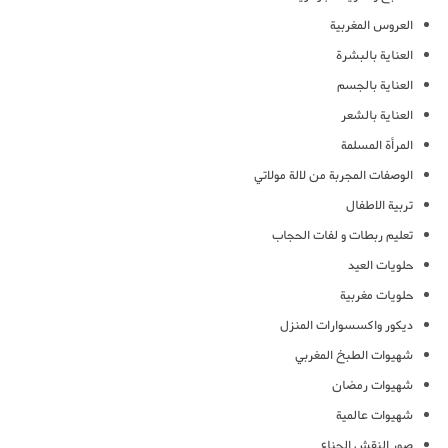
العروس المغربية
العناية بالبشرة
العناية بالجسم
العناية بالشعر
المرأة المسلمة
الوصفات المجربة من لالة مولاتي
تربية الاطفال
تعليم ربطات و لفات الحجاب
حلويات العيد
حلويات مغربية
ديكور واكسسوارات المنزل
شهيوات الطبخ المغربي
شهيوات رمضان
شهيوات عالمية
صور النقش الحناء