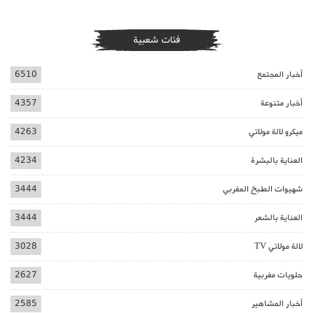
فئات شعبية
أخبار المجتمع
6510
أخبار متنوعة
4357
ميكرو لالة مولاتي
4263
العناية بالبشرة
4234
شهيوات الطبخ المغربي
3444
العناية بالشعر
3444
لالة مولاتي TV
3028
حلويات مغربية
2627
أخبار المشاهير
2585