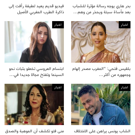
بدر هاري يوجه رسالة مؤثرة للشباب
فيديو قديم يعيد لطيفة رأفت إلى
بعد مأساة سبتة ويحذر من وهم…
ذاكرة الطرب المغربي الأصيل
اخبار
اخبار
بلقيس فتحي: “المغرب مصدر إلهام
ابتسام العروسي تخطو بثبات نحو
وجمهوره من أكثر…
السينما وتفتح مجالا جديدا في…
اخبار
اخبار
الشاب يونس يراهن على الاختلاف
منى فتو تكشف أن الموهبة والصدق