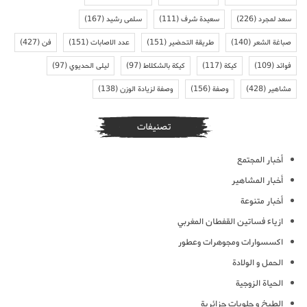
سعد لمجرد
(226)
سعيدة شرف
(111)
سلمى رشيد
(167)
صباغة الشعر
(140)
طريقة التحضير
(151)
عدد الاصابات
(151)
فن
(427)
فوائد
(109)
كيكة
(117)
كيكة بالشكلاط
(97)
ليلى الحديوي
(97)
مشاهير
(428)
وصفة
(156)
وصفة لزيادة الوزن
(138)
تصنيفات
أخبار المجتمع
أخبار المشاهير
أخبار متنوعة
ازياء فساتين القفطان المغربي
اكسسوارات ومجوهرات وعطور
الحمل و الولادة
الحياة الزوجية
الطبخ و حلويات جزائرية