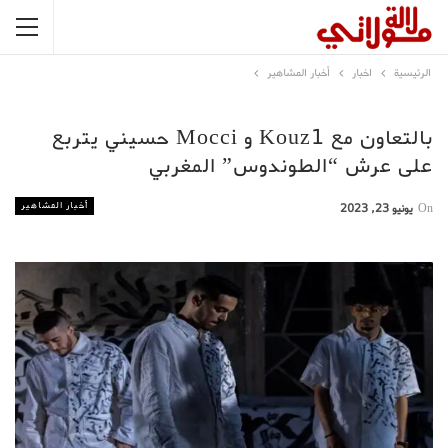
الرئيسية
اخبار
أخبار المشاهير
بالتعاون مع Kouz1 و Mocci حسيني يتربع
على عرش “الطوندوس” المغربي
أخبار المشاهير
On
يونيو 23, 2023