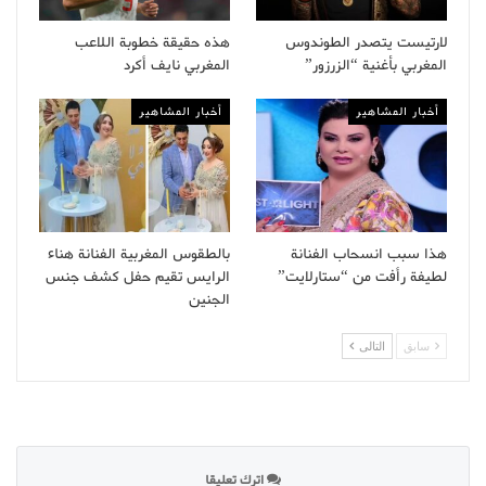
لارتيست يتصدر الطوندوس
هذه حقيقة خطوبة اللاعب
المغربي بأغنية “الزرزور”
المغربي نايف أكرد
أخبار المشاهير
أخبار المشاهير
هذا سبب انسحاب الفنانة
بالطقوس المغربية الفنانة هناء
لطيفة رأفت من “ستارلايت”
الرايس تقيم حفل كشف جنس
الجنين
سابق
التالى
اترك تعليقا