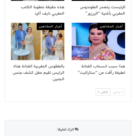
لارتيست يتصدر الطوندوس
هذه حقيقة خطوبة اللاعب
المغربي بأغنية “الزرزور”
المغربي نايف أكرد
أخبار المشاهير
أخبار المشاهير
هذا سبب انسحاب الفنانة
بالطقوس المغربية الفنانة هناء
لطيفة رأفت من “ستارلايت”
الرايس تقيم حفل كشف جنس
الجنين
سابق
التالى
اترك تعليقا