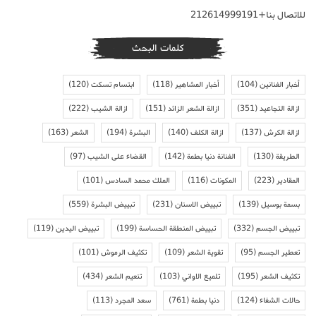
للاتصال بنا+212614999191
كلمات البحث
أخبار الفنانين
(104)
أخبار المشاهير
(118)
ابتسام تسكت
(120)
ازالة التجاعيد
(351)
ازالة الشعر الزائد
(151)
ازالة الشيب
(222)
ازالة الكرش
(137)
ازالة الكلف
(140)
البشرة
(194)
الشعر
(163)
الطريقة
(130)
الفنانة دنيا بطمة
(142)
القضاء على الشيب
(97)
المقادير
(223)
المكونات
(116)
الملك محمد السادس
(101)
بسمة بوسيل
(139)
تبييض الاسنان
(231)
تبييض البشرة
(559)
تبييض الجسم
(332)
تبييض المنطقة الحساسة
(199)
تبييض اليدين
(119)
تعطير الجسم
(95)
تقوية الشعر
(109)
تكثيف الرموش
(101)
تكثيف الشعر
(195)
تلميع الاواني
(103)
تنعيم الشعر
(434)
حالات الشفاء
(124)
دنيا بطمة
(761)
سعد المجرد
(113)