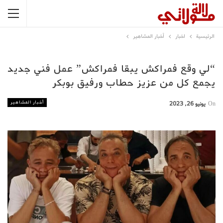
الرئيسية
اخبار
أخبار المشاهير
“لي وقع فمراكش يبقا فمراكش” عمل فني جديد
يجمع كل من عزيز حطاب ورفيق بوبكر
أخبار المشاهير
On
يونيو 26, 2023