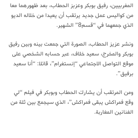
المغربيين، رفيق بوبكر وعزبز الحطاب، بعد ظهورهما معا
من كواليس عمل جديد يرتقب أن يعيدا من خلاله الديو
الذي جمعهما في “قسم8” الشهير.
ونشر عزيز الحطاب، الصورة التي جمعت بينه وبين رفيق
بوبكر والمخرج، سعيد خلاف، عبر حسابه الشخصي على
موقع التواصل الاجتماعي “إنستغرام”، قائلا: “أنا سعيد
برفيق”.
ومن المرتقب أن يشارك الحطاب وبوبكر في فيلم “لي
وقع فمراكش يبقى فمراكش”، الذي سيجمع بين ثلة من
الفنانين المغاربة.