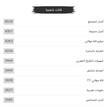
فئات شعبية
أخبار المجتمع
6510
أخبار متنوعة
4357
ميكرو لالة مولاتي
4263
العناية بالبشرة
4234
شهيوات الطبخ المغربي
3444
العناية بالشعر
3444
لالة مولاتي TV
3028
حلويات مغربية
2627
أخبار المشاهير
2585