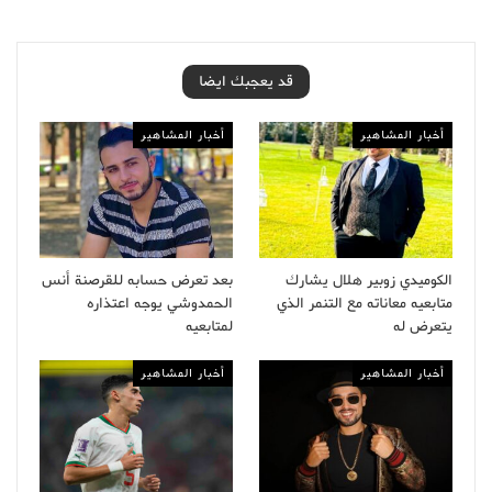
قد يعجبك ايضا
أخبار المشاهير
أخبار المشاهير
الكوميدي زوبير هلال يشارك
بعد تعرض حسابه للقرصنة أنس
متابعيه معاناته مع التنمر الذي
الحمدوشي يوجه اعتذاره
يتعرض له
لمتابعيه
أخبار المشاهير
أخبار المشاهير