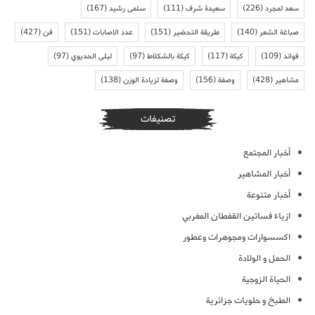
سعد لمجرد
(226)
سعيدة شرف
(111)
سلمى رشيد
(167)
صباغة الشعر
(140)
طريقة التحضير
(151)
عدد الاصابات
(151)
فن
(427)
فوائد
(109)
كيكة
(117)
كيكة بالشكلاط
(97)
ليلى الحديوي
(97)
مشاهير
(428)
وصفة
(156)
وصفة لزيادة الوزن
(138)
تصنيفات
أخبار المجتمع
أخبار المشاهير
أخبار متنوعة
ازياء فساتين القفطان المغربي
اكسسوارات ومجوهرات وعطور
الحمل و الولادة
الحياة الزوجية
الطبخ و حلويات جزائرية