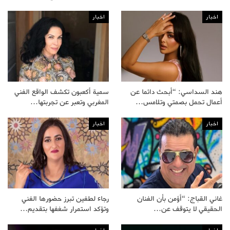
اخبار
اخبار
هند السداسي: “أبحث دائما عن
سمية أكعبون تكشف الواقع الفني
أعمال تحمل بصمتي وتلامس…
المغربي وتعبر عن تجربتها…
اخبار
اخبار
غاني القباج: “أؤمن بأن الفنان
رجاء لطفين تبرز حضورها الفني
الحقيقي لا يتوقف عن…
وتؤكد استمرار شغفها بتقديم…