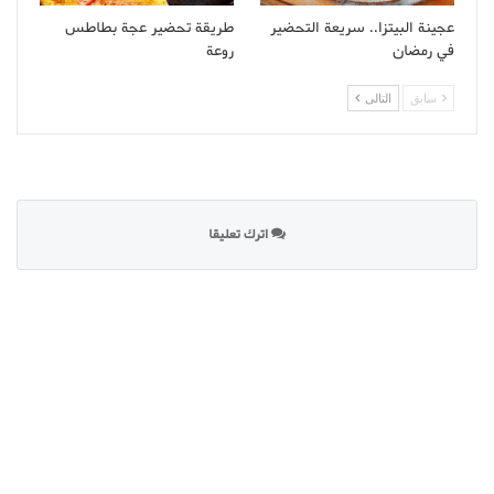
عجينة البيتزا.. سريعة التحضير
طريقة تحضير عجة بطاطس
في رمضان
روعة
سابق
التالى
اترك تعليقا