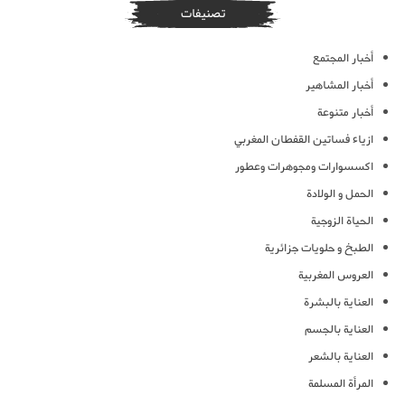
تصنيفات
أخبار المجتمع
أخبار المشاهير
أخبار متنوعة
ازياء فساتين القفطان المغربي
اكسسوارات ومجوهرات وعطور
الحمل و الولادة
الحياة الزوجية
الطبخ و حلويات جزائرية
العروس المغربية
العناية بالبشرة
العناية بالجسم
العناية بالشعر
المرأة المسلمة