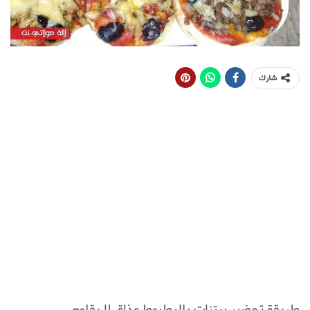
شارك
طريقة تحضير بيتزات بالبطبوط مذاق لا يقاوم