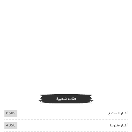
فئات شعبية
أخبار المجتمع
6509
أخبار متنوعة
4358