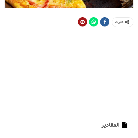
شارك
المقادير