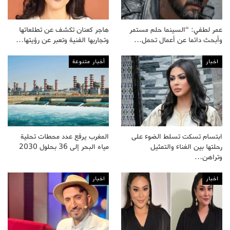
عمر لطفي: “السينما حلم مستمر
هاجر كعنان تكشف عن تطلعاتها
وأبحث دائما عن أعمال تحمل…
وتجاربها الفنية وتعبر عن رؤيتها…
اخبار
أخبار متنوعة
ابتسام تسكت تسلط الضوء على
المغرب يرفع عدد محطات تحلية
رحلتها بين الغناء والتمثيل
مياه البحر إلى 36 بحلول 2030
وتراهن…
اخبار
اخبار