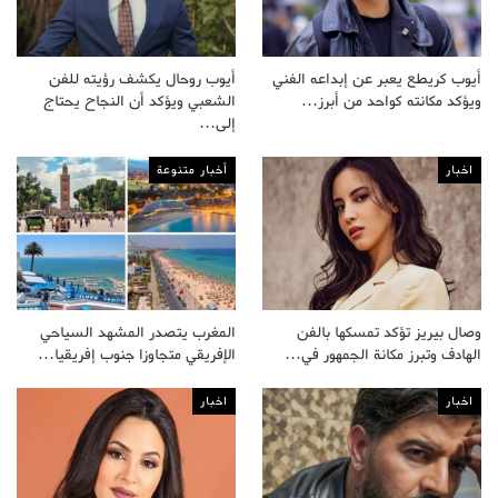
أيوب كريطع يعبر عن إبداعه الفني
أيوب روحال يكشف رؤيته للفن
ويؤكد مكانته كواحد من أبرز…
الشعبي ويؤكد أن النجاح يحتاج
إلى…
اخبار
أخبار متنوعة
وصال بيريز تؤكد تمسكها بالفن
المغرب يتصدر المشهد السياحي
الهادف وتبرز مكانة الجمهور في…
الإفريقي متجاوزا جنوب إفريقيا…
اخبار
اخبار