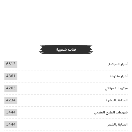
فئات شعبية
أخبار المجتمع
6513
أخبار متنوعة
4361
ميكرو لالة مولاتي
4263
العناية بالبشرة
4234
شهيوات الطبخ المغربي
3444
العناية بالشعر
3444