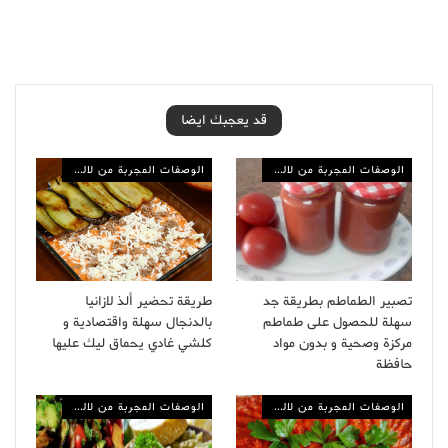
قد يعجبك ايضا
الوصفات المجربة من لالة مولاتي
الوصفات المجربة من لالة مولاتي
تصبير الطماطم بطريقة جد
طريقة تحضير ألذ لازانيا
سهلة للحصول على طماطم
بالدنجال سهلة واقتصادية و
مركزة وصحية و بدون مواد
كلشي غادي يحماق ليك عليها
حافظة
الوصفات المجربة من لالة مولاتي
الوصفات المجربة من لالة مولاتي