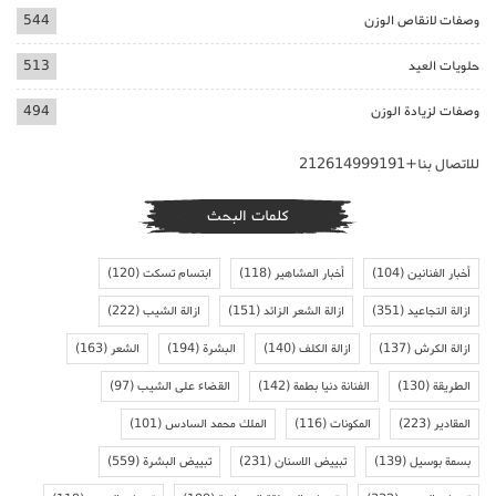
وصفات لانقاص الوزن
544
حلويات العيد
513
وصفات لزيادة الوزن
494
للاتصال بنا+212614999191
كلمات البحث
أخبار الفنانين
(104)
أخبار المشاهير
(118)
ابتسام تسكت
(120)
ازالة التجاعيد
(351)
ازالة الشعر الزائد
(151)
ازالة الشيب
(222)
ازالة الكرش
(137)
ازالة الكلف
(140)
البشرة
(194)
الشعر
(163)
الطريقة
(130)
الفنانة دنيا بطمة
(142)
القضاء على الشيب
(97)
المقادير
(223)
المكونات
(116)
الملك محمد السادس
(101)
بسمة بوسيل
(139)
تبييض الاسنان
(231)
تبييض البشرة
(559)