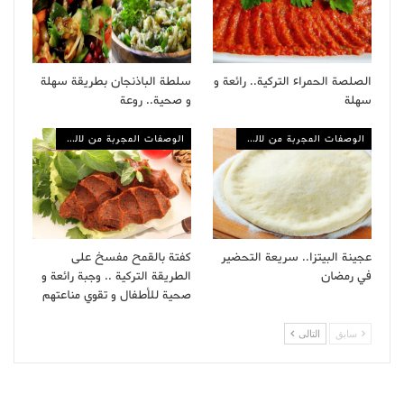
الصلصة الحمراء التركية.. رائعة و
سلطة الباذنجان بطريقة سهلة
سهلة
و صحية.. روعة
الوصفات المجربة من لالة مولاتي
الوصفات المجربة من لالة مولاتي
عجينة البيتزا.. سريعة التحضير
كفتة بالقمح مفسخ على
في رمضان
الطريقة التركية .. وجبة رائعة و
صحية للأطفال و تقوي مناعتهم
سابق
التالى