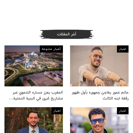
أخر المقلات
اخبار
أخبار متنوعة
حاتم عمور يفاجئ جمهوره بأول ظهور
المغرب يعزز مساره التنموي عبر
رفقة ابنه الثالث
مشاريع كبرى في البنية التحتية…
اخبار
اخبار