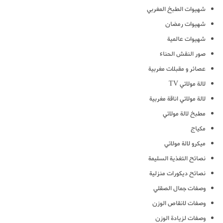
شهيوات الطبخ المغربي
شهيوات رمضان
شهيوات عالمية
صور النقش الحناء
عصائر و مقبلات مغربية
لالة مولاتي TV
لالة مولاتي اناقة مغربية
مطبخ لالة مولاتي
مكياج
ميكرو لالة مولاتي
نصائح التغذية السليمة
نصائح ديكورات منزلية
وصفات جمال الصقلي
وصفات لانقاص الوزن
وصفات لزيادة الوزن