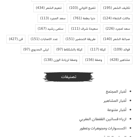
تكثيف الشعر
(195)
تلميع الاواني
(103)
تنعيم الشعر
(434)
حالات الشفاء
(124)
دنيا بطمة
(761)
سعد المجرد
(113)
سعد لمجرد
(226)
سعيدة شرف
(111)
سلمى رشيد
(167)
صباغة الشعر
(140)
طريقة التحضير
(151)
عدد الاصابات
(151)
فن
(427)
فوائد
(109)
كيكة
(117)
كيكة بالشكلاط
(97)
ليلى الحديوي
(97)
مشاهير
(428)
وصفة
(156)
وصفة لزيادة الوزن
(138)
تصنيفات
أخبار المجتمع
أخبار المشاهير
أخبار متنوعة
ازياء فساتين القفطان المغربي
اكسسوارات ومجوهرات وعطور