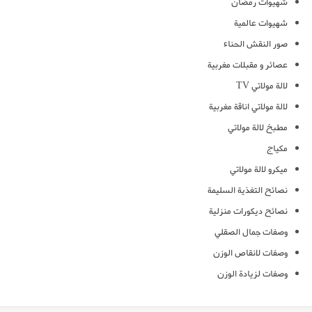
شهيوات رمضان
شهيوات عالمية
صور النقش الحناء
عصائر و مقبلات مغربية
لالة مولاتي TV
لالة مولاتي اناقة مغربية
مطبخ لالة مولاتي
مكياج
ميكرو لالة مولاتي
نصائح التغذية السليمة
نصائح ديكورات منزلية
وصفات جمال الصقلي
وصفات لانقاص الوزن
وصفات لزيادة الوزن