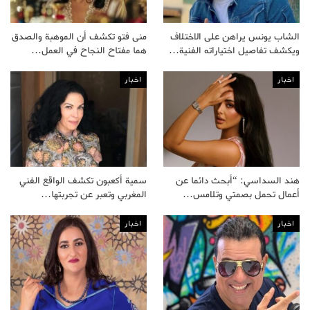
الشاب يونس يراهن على الاختلاف
منى فتو تكشف أن الموهبة والصدق
ويكشف تفاصيل اختياراته الفنية…
هما مفتاح النجاح في العمل…
اخبار
اخبار
هند السداسي: “أبحث دائما عن
سمية أكعبون تكشف الواقع الفني
أعمال تحمل بصمتي وتلامس…
المغربي وتعبر عن تجربتها…
اخبار
اخبار