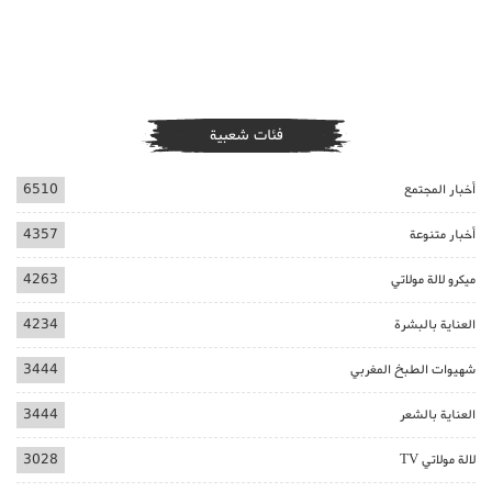
فئات شعبية
أخبار المجتمع
6510
أخبار متنوعة
4357
ميكرو لالة مولاتي
4263
العناية بالبشرة
4234
شهيوات الطبخ المغربي
3444
العناية بالشعر
3444
لالة مولاتي TV
3028