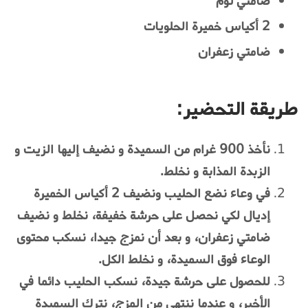
ضامتي ثوم
2 أكياس خميرة الحلويات
ضامتي زعفران
طريقة التحضير:
نأخذ 900 غرام من السميدة و نضيف إليها الزيت و
الزبدة المذابة و نخلط.
في وعاء نضع الحليب ونضيف 2 أكياس الخميرة
إديال لكي نحصل على حرشة خفيفة، نخلط و نضيف
ضامتي زعفران، و بعد أن نمزج جيدا، نسكب محتوى
الوعاء فوق السميدة، و نخلط الكل.
للحصول على حرشة جيدة، نسكب الحليب دائما في
الأخير، و عندما ننتهي من المزج، نترك السميدة