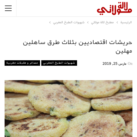
الرئيسية
مطبخ لالة مولاتي
شهيوات الطبخ المغربي
حريشات اقتصاديين بثلاث طرق ساهلين
مهلين
شهيوات الطبخ المغربي
عصائر و مقبلات مغربية
On
مارس 25, 2019