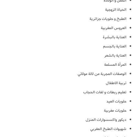
الحمل و الولادة
الحياة الزوجية
الطبخ و حلويات جزائرية
العروس المغربية
العناية بالبشرة
العناية بالجسم
العناية بالشعر
المرأة المسلمة
الوصفات المجربة من لالة مولاتي
تربية الاطفال
تعليم ربطات و لفات الحجاب
حلويات العيد
حلويات مغربية
ديكور واكسسوارات المنزل
شهيوات الطبخ المغربي