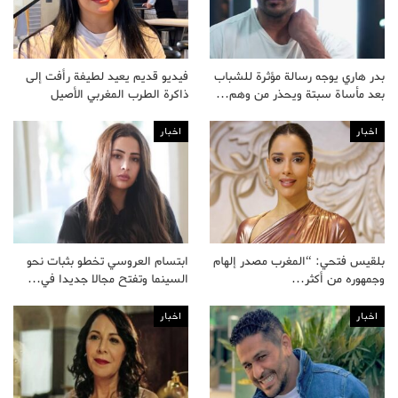
بدر هاري يوجه رسالة مؤثرة للشباب
فيديو قديم يعيد لطيفة رأفت إلى
بعد مأساة سبتة ويحذر من وهم…
ذاكرة الطرب المغربي الأصيل
اخبار
اخبار
بلقيس فتحي: “المغرب مصدر إلهام
ابتسام العروسي تخطو بثبات نحو
وجمهوره من أكثر…
السينما وتفتح مجالا جديدا في…
اخبار
اخبار