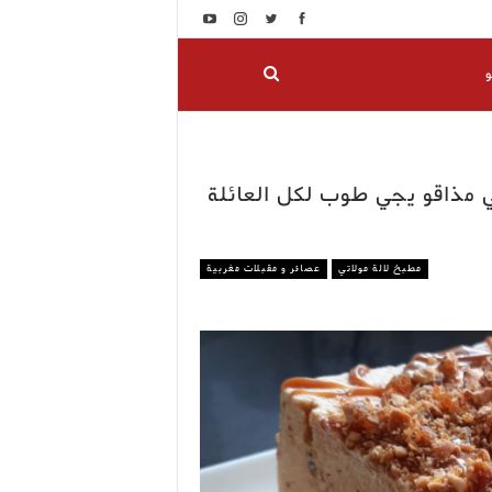
و
 مذاقو يجي طوب لكل العائلة
مطبخ لالة مولاتي
عصائر و مقبلات مغربية