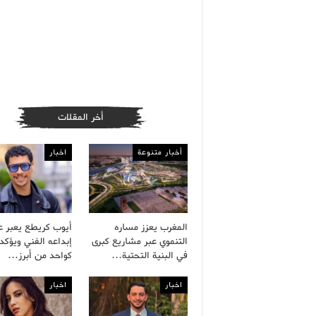
أخر المقلات
أخبار متنوعة
اخبار
المغرب يعزز مساره
أيوب كريطع يعبر 
التنموي عبر مشاريع كبرى
إبداعه الفني ويؤكد 
في البنية التحتية…
كواحد من أبرز…
اخبار
اخبار