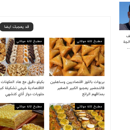
قد يعجبك ايضا
ف
مطبخ لالة مولاتي
مطبخ لالة مولاتي
لجة
…
بريوات باللوز اقتصاديين وساهلين
بكيلو دقيق مع هاد المكونات
فالتحضير يعجبو الكبير الصغير
الاقتصادية خرجي تشكيلة كبي
بمذاقهم الرائع
حلويات دواز أتاي كتشهي
مطبخ لالة مولاتي
مطبخ لالة مولاتي