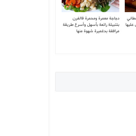
طاني
دجاجة معمرة ومحمرة فالفرن
 عليها
بتتبيلة رائعة بأسهل وأسرع طريقة
مرافقة بدغميرة شهوة منها