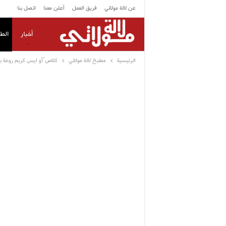
عن لالة مولاتي
فريق العمل
أعلن معنا
اتصل بنا
أخبار
الط
الرئيسية
مطبخ لالة مولاتي
كلاص ّأو ايس كريم روعة ب