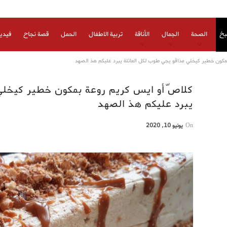
بخ
الصحة
الجمال
الأناقة
تربية الاطفال
الحمل
قصة نجاح
فيدي
مكون خطير كيخلي مذاقو يجي طوب لكل العائلة يبرد عليكم هذ الصهد
كلاص ّأو ايس كريم روعة بمكون خطير كيخلي
يبرد عليكم هذ الصهد
On
يونيو 10, 2020