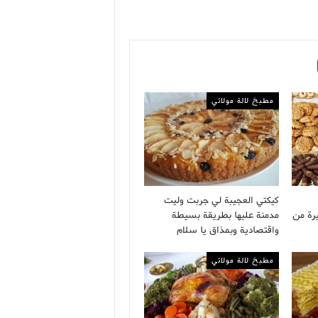
مطبخ لالة مولاتي
كيكتي العجيبة لي جربت وليت
رة من
مدمنة عليها بطريقة بسيطة
واقتصادية وبمذاق يا سلام
مطبخ لالة مولاتي