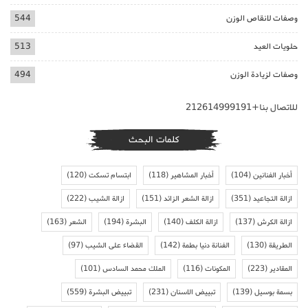
وصفات لانقاص الوزن
544
حلويات العيد
513
وصفات لزيادة الوزن
494
للاتصال بنا+212614999191
كلمات البحث
أخبار الفنانين
(104)
أخبار المشاهير
(118)
ابتسام تسكت
(120)
ازالة التجاعيد
(351)
ازالة الشعر الزائد
(151)
ازالة الشيب
(222)
ازالة الكرش
(137)
ازالة الكلف
(140)
البشرة
(194)
الشعر
(163)
الطريقة
(130)
الفنانة دنيا بطمة
(142)
القضاء على الشيب
(97)
المقادير
(223)
المكونات
(116)
الملك محمد السادس
(101)
بسمة بوسيل
(139)
تبييض الاسنان
(231)
تبييض البشرة
(559)