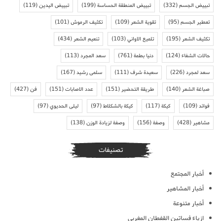
تبييض الجسم
(332)
تبييض المنطقة الحساسة
(199)
تبييض اليدين
(119)
تعطير الجسم
(95)
تقوية الشعر
(109)
تكثيف الرموش
(101)
تكثيف الشعر
(195)
تلميع الاواني
(103)
تنعيم الشعر
(434)
حالات الشفاء
(124)
دنيا بطمة
(761)
سعد المجرد
(113)
سعد لمجرد
(226)
سعيدة شرف
(111)
سلمى رشيد
(167)
صباغة الشعر
(140)
طريقة التحضير
(151)
عدد الاصابات
(151)
فن
(427)
فوائد
(109)
كيكة
(117)
كيكة بالشكلاط
(97)
ليلى الحديوي
(97)
مشاهير
(428)
وصفة
(156)
وصفة لزيادة الوزن
(138)
تصنيفات
أخبار المجتمع
أخبار المشاهير
أخبار متنوعة
ازياء فساتين القفطان المغربي