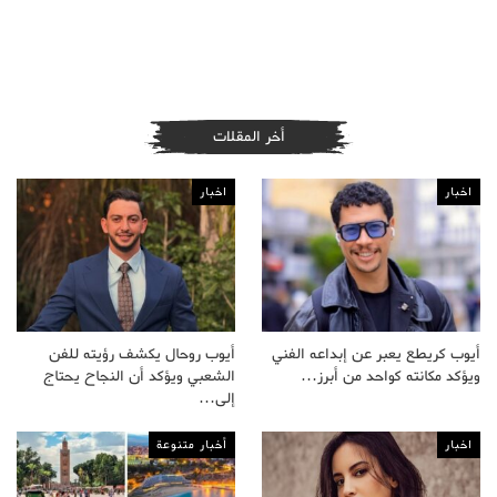
أخر المقلات
اخبار
اخبار
أيوب كريطع يعبر عن إبداعه الفني
أيوب روحال يكشف رؤيته للفن
ويؤكد مكانته كواحد من أبرز…
الشعبي ويؤكد أن النجاح يحتاج
إلى…
اخبار
أخبار متنوعة