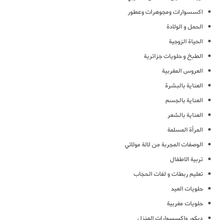
اكسسوارات ومجوهرات وعطور
الحمل و الولادة
الحياة الزوجية
الطبخ و حلويات جزائرية
العروس المغربية
العناية بالبشرة
العناية بالجسم
العناية بالشعر
المرأة المسلمة
الوصفات المجربة من لالة مولاتي
تربية الاطفال
تعليم ربطات و لفات الحجاب
حلويات العيد
حلويات مغربية
ديكور واكسسوارات المنزل