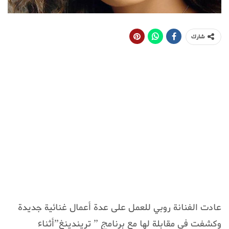
شارك
عادت الفنانة روبي للعمل على عدة أعمال غنائية جديدة
وكشفت في مقابلة لها مع برنامج ” تريندينغ”أثناء