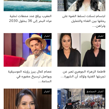
ابتسام تسكت تسلط الضوء على
المغرب يرفع عدد محطات تحلية
رحلتها بين الغناء والتمثيل
مياه البحر إلى 36 بحلول 2030
وتراهن…
اخبار
اخبار
فاطمة الزهراء الجوهري تعبر عن
عصام كمال يبرز رؤيته الموسيقية
تجربتها الفنية وتؤكد أن الشهرة…
ويواصل ترسيخ حضوره في
الساحة…
أخبار المجتمع
اخبار