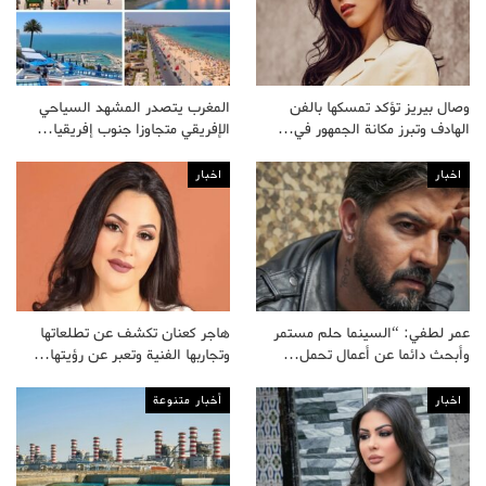
وصال بيريز تؤكد تمسكها بالفن
المغرب يتصدر المشهد السياحي
الهادف وتبرز مكانة الجمهور في…
الإفريقي متجاوزا جنوب إفريقيا…
اخبار
اخبار
عمر لطفي: “السينما حلم مستمر
هاجر كعنان تكشف عن تطلعاتها
وأبحث دائما عن أعمال تحمل…
وتجاربها الفنية وتعبر عن رؤيتها…
اخبار
أخبار متنوعة