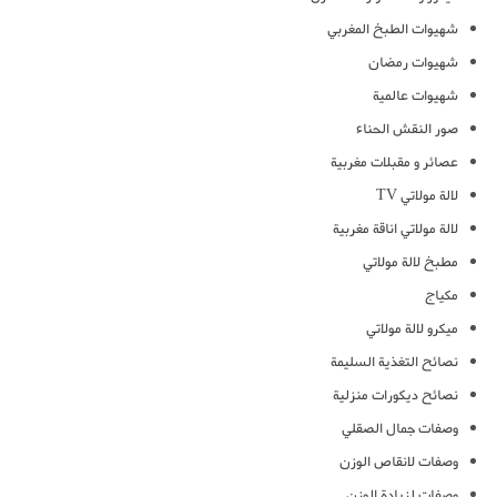
شهيوات الطبخ المغربي
شهيوات رمضان
شهيوات عالمية
صور النقش الحناء
عصائر و مقبلات مغربية
لالة مولاتي TV
لالة مولاتي اناقة مغربية
مطبخ لالة مولاتي
مكياج
ميكرو لالة مولاتي
نصائح التغذية السليمة
نصائح ديكورات منزلية
وصفات جمال الصقلي
وصفات لانقاص الوزن
وصفات لزيادة الوزن