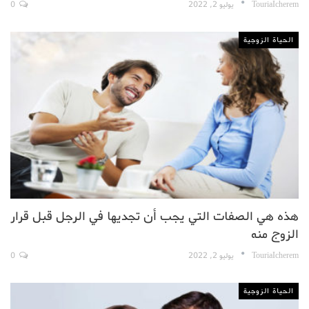
TouriaIcherem
يوليو 2, 2022
0
الحياة الزوجية
هذه هي الصفات التي يجب أن تجديها في الرجل قبل قرار
الزوج منه
TouriaIcherem
يوليو 2, 2022
0
الحياة الزوجية