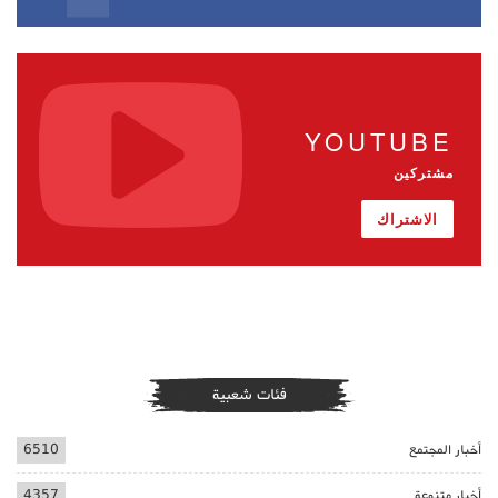
YOUTUBE
مشتركين
الاشتراك
فئات شعبية
أخبار المجتمع
6510
أخبار متنوعة
4357