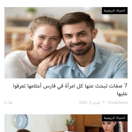
الحياة الزوجية
7 صفات تبحث عنها كل امرأة في فارس أحلامها تعرفوا
عليها
TouriaIcherem
فبراير 5, 2022
0
الحياة الزوجية