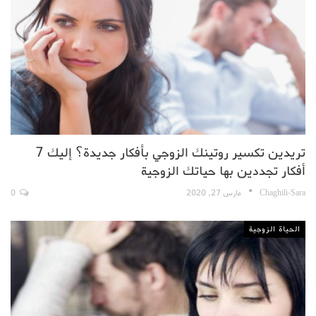
تريدين تكسير روتينك الزوجي بأفكار جديدة؟ إليك 7
أفكار تجددين بها حياتك الزوجية
Chaghili-Sara
مارس 27, 2020
0
الحياة الزوجية