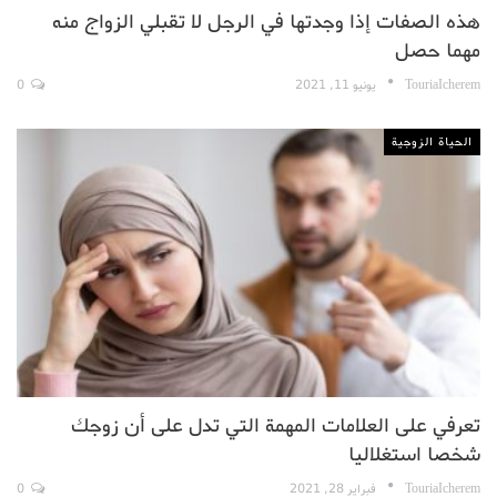
هذه الصفات إذا وجدتها في الرجل لا تقبلي الزواج منه
مهما حصل
TouriaIcherem
يونيو 11, 2021
0
الحياة الزوجية
تعرفي على العلامات المهمة التي تدل على أن زوجك
شخصا استغلاليا
TouriaIcherem
فبراير 28, 2021
0