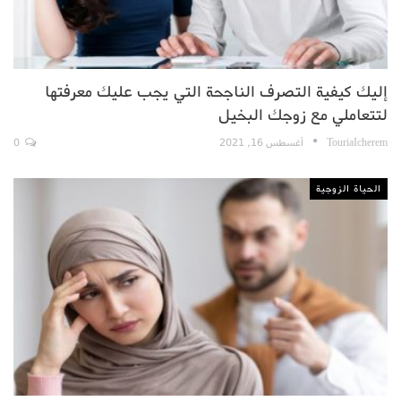
إليك كيفية التصرف الناجحة التي يجب عليك معرفتها
لتتعاملي مع زوجك البخيل
TouriaIcherem
أغسطس 16, 2021
0
الحياة الزوجية