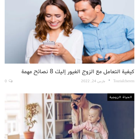
كيفية التعامل مع الزوج الغيور إليك 8 نصائح مهمة
TouriaIcherem
مارس 24, 2022
0
الحياة الزوجية