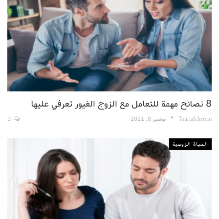
8 نصائح مهمة للتعامل مع الزوج الغيور تعرفي عليها
TouriaIcherem
نوفمبر 8, 2021
0
الحياة الزوجية