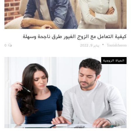
كيفية التعامل مع الزوج الغيور طرق ناجحة وسهلة
TouriaIcherem
يناير 9, 2022
0
الحياة الزوجية