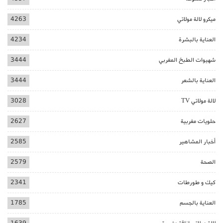
ميكرو لالة مولاتي
4263
العناية بالبشرة
4234
شهيوات الطبخ المغربي
3444
العناية بالشعر
3444
لالة مولاتي TV
3028
حلويات مغربية
2627
أخبار المشاهير
2585
الصحة
2579
كيك و طورطات
2341
العناية بالجسم
1785