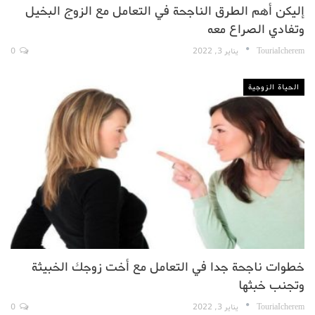
إليكن أهم الطرق الناجحة في التعامل مع الزوج البخيل
وتفادي الصراع معه
TouriaIcherem
يناير 3, 2022
0
الحياة الزوجية
خطوات ناجحة جدا في التعامل مع أخت زوجك الخبيثة
وتجنب خبثها
TouriaIcherem
يناير 3, 2022
0