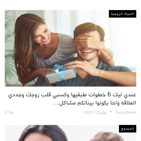
الحياة الزوجية
عندي ليك 6 خطوات طبقيها وكسبي قلب زوجك وجددي
العلاقة واخا يكونوا بيناتكم مشاكل…
TouriaIcherem
يوليو 10, 2020
0
المجتمع