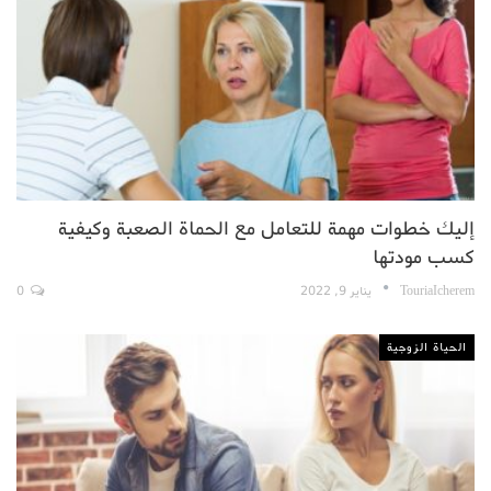
إليك خطوات مهمة للتعامل مع الحماة الصعبة وكيفية
كسب مودتها
TouriaIcherem
يناير 9, 2022
0
الحياة الزوجية