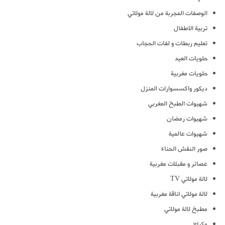
الوصفات المجربة من لالة مولاتي
تربية الاطفال
تعليم ربطات و لفات الحجاب
حلويات العيد
حلويات مغربية
ديكور واكسسوارات المنزل
شهيوات الطبخ المغربي
شهيوات رمضان
شهيوات عالمية
صور النقش الحناء
عصائر و مقبلات مغربية
لالة مولاتي TV
لالة مولاتي اناقة مغربية
مطبخ لالة مولاتي
مكياج