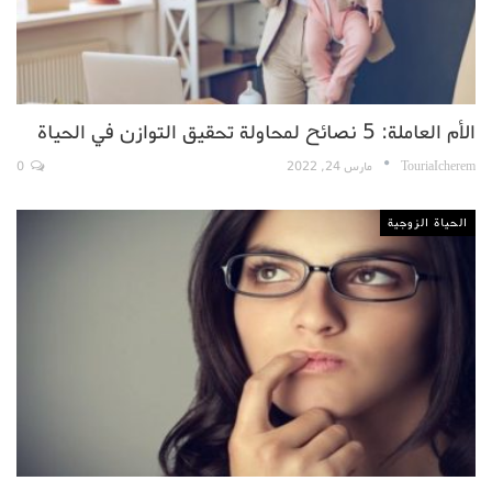
الأم العاملة: 5 نصائح لمحاولة تحقيق التوازن في الحياة
TouriaIcherem
مارس 24, 2022
0
الحياة الزوجية