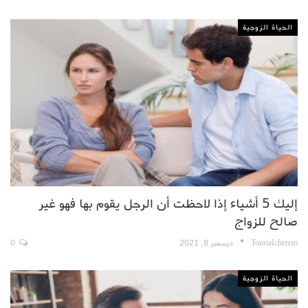
الحياة الزوجية
إليك 5 أشياء إذا لاحظت أن الرجل يقوم بها فهو غير
صالح للزواج
TouriaIcherem
ديسمبر 8, 2021
0
الحياة الزوجية