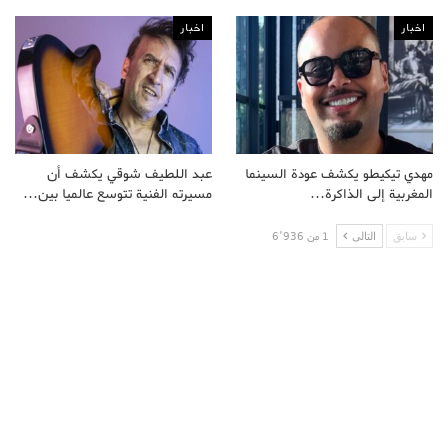
اخبار
اخبار
مهدي تيكيطو يكشف عودة السينما
عبد اللطيف شوقي يكشف أن
المغربية إلى الذاكرة…
مسيرته الفنية تتوسع عالميا بين…
سابق
التالى
1 من 6٬936