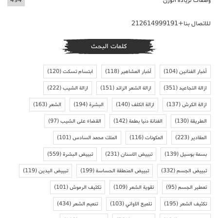
وصفات لزيادة الوزن
494
للاتصال بنا+212614999191
كلمات البحث
أخبار الفنانين
(104)
أخبار المشاهير
(118)
ابتسام تسكت
(120)
ازالة التجاعيد
(351)
ازالة الشعر الزائد
(151)
ازالة الشيب
(222)
ازالة الكرش
(137)
ازالة الكلف
(140)
البشرة
(194)
الشعر
(163)
الطريقة
(130)
الفنانة دنيا بطمة
(142)
القضاء على الشيب
(97)
المقادير
(223)
المكونات
(116)
الملك محمد السادس
(101)
بسمة بوسيل
(139)
تبييض الاسنان
(231)
تبييض البشرة
(559)
تبييض الجسم
(332)
تبييض المنطقة الحساسة
(199)
تبييض اليدين
(119)
تعطير الجسم
(95)
تقوية الشعر
(109)
تكثيف الرموش
(101)
تكثيف الشعر
(195)
تلميع الاواني
(103)
تنعيم الشعر
(434)