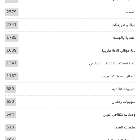
الصحة
2579
كيك و طورطات
2341
العناية بالجسم
1785
لالة مولاتي اناقة مغربية
1639
ازياء فساتين القفطان المغربي
1347
عصائر و مقبلات مغربية
1162
شهيوات عالمية
680
شهيوات رمضان
650
وصفات لانقاص الوزن
544
حلويات العيد
513