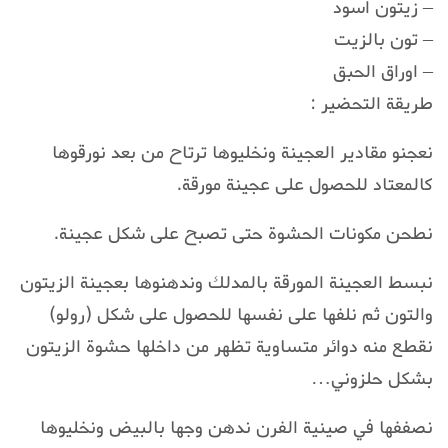
– زيتون اسود
– تون بالزيت
– اوراق الحبق
طريقة التحضير :
نعجنو مقادير العجينة ونخليوها ترتاح من بعد نورقوها
كالمعتاد للحصول على عجينة مورقة.
نطحن مكونات الحشوة حتى تصبح على شكل عجينة.
نبسط العجينة المورقة بالمدلك وندهنوها بعجينة الزيتون
والتون ثم نلفها على نفسها للحصول على شكل (رولو)
نقطع منه دوائر متساوية تظهر من داخلها حشوة الزيتون
بشكل حلزوني…
نصففها في صينية الفرن ندهن وجها بالبيض ونخليوها