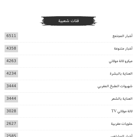
فئات شعبية
أخبار المجتمع
6511
أخبار متنوعة
4358
ميكرو لالة مولاتي
4263
العناية بالبشرة
4234
شهيوات الطبخ المغربي
3444
العناية بالشعر
3444
لالة مولاتي TV
3028
حلويات مغربية
2627
أخبار المشاهير
2585