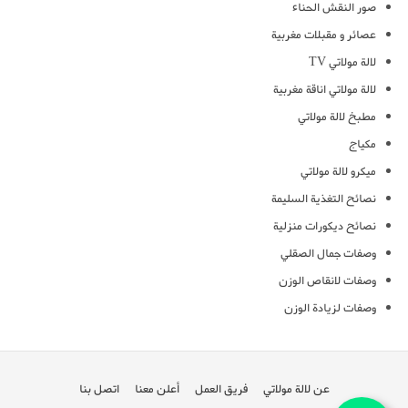
صور النقش الحناء
عصائر و مقبلات مغربية
لالة مولاتي TV
لالة مولاتي اناقة مغربية
مطبخ لالة مولاتي
مكياج
ميكرو لالة مولاتي
نصائح التغذية السليمة
نصائح ديكورات منزلية
وصفات جمال الصقلي
وصفات لانقاص الوزن
وصفات لزيادة الوزن
عن لالة مولاتي
فريق العمل
أعلن معنا
اتصل بنا