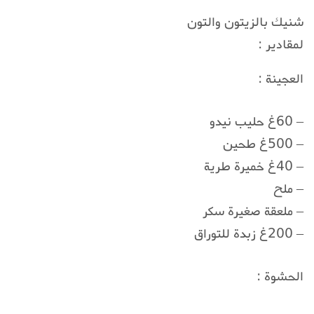
شنيك بالزيتون والتون
لمقادير :
العجينة :
– 60غ حليب نيدو
– 500غ طحين
– 40غ خميرة طرية
– ملح
– ملعقة صغيرة سكر
– 200غ زبدة للتوراق
الحشوة :