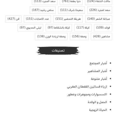
حالات الشفاء
(124)
دنيا بطمة
(761)
سعد المجرد
(113)
سعد لمجرد
(226)
سعيدة شرف
(111)
سلمى رشيد
(167)
صباغة الشعر
(140)
طريقة التحضير
(151)
عدد الاصابات
(151)
فن
(427)
فوائد
(109)
كيكة
(117)
كيكة بالشكلاط
(97)
ليلى الحديوي
(97)
مشاهير
(428)
وصفة
(156)
وصفة لزيادة الوزن
(138)
تصنيفات
أخبار المجتمع
أخبار المشاهير
أخبار متنوعة
ازياء فساتين القفطان المغربي
اكسسوارات ومجوهرات وعطور
الحمل و الولادة
الحياة الزوجية