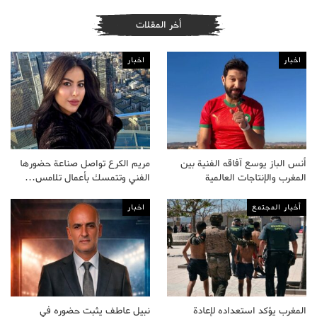
أخر المقلات
اخبار
اخبار
أنس الباز يوسع آفاقه الفنية بين
مريم الكرع تواصل صناعة حضورها
المغرب والإنتاجات العالمية
الفني وتتمسك بأعمال تلامس…
أخبار المجتمع
اخبار
المغرب يؤكد استعداده لإعادة
نبيل عاطف يثبت حضوره في