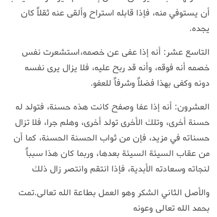
أن يستوفي منه، فإذا قابله استراح وألقى عنه ثقلاً كان
يجده.
التاسع عشر: أنه إذا عفى عن خصمه،استشعرت نفس
خصمه أنه فوقه، وأنه قد ربح عليه، فلا يزال يرى نفسه
دونه وكفى بهذا فضلاً وشرفاً للعفو.
العشرون: أنه إذا عفا وصفح كانت هذه حسنة، فتولد له
حسنة أخرى، وتلك الأخرى تولد أخرى، وهلم جرا، فلا تزال
حسناته في مزيد، فإن من ثواب الحسنة الحسنة، كما أن
من عقاب السيئة السيئة بعدها، وربما كان هذا سبباً
لنجاته وسعادته الأبدية، فإذا انتقم وانتصر زال ذلك
والأصل الثاني الشكر وهو العمل بطاعة الله تعالى.تمت
بحمد الله تعالى وعونه