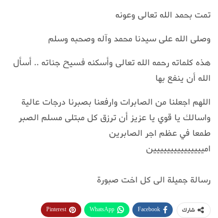
تمت بحمد الله تعالى وعونه
وصلى الله على سيدنا محمد وآله وصحبه وسلم
هذه كلماته رحمه الله تعالى وأسكنه فسيح جناته .. أسأل
الله أن ينفع بها
اللهم اجعلنا من الصابرات وارفعنا بصبرنا درجات عالية
واسالك يا قوي يا عزيز أن ترزق كل مبتلى مسلم الصبر
طمعا في عظم اجر الصابرين
امييييييييييييييين
رسالة جميلة الى كل اخت صبورة
Pinterest
WhatsApp
Facebook
شارك