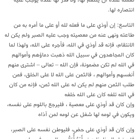
نفسه عنده أن ينتقم لها، ولا قدر لها عنده يوجب عليه
انتصاره لها.
التاسع: إن أوذي على ما فعله لله أو على ما أمره به من
طاعته ونهى عنه من معصيته وجب عليه الصبر ولم يكن له
الانتقام، فإنه قد أوذي في الله، فأجره على الله، ولهذا لما
كان المجاهدون في سبيل الله ذهبت دماؤهم وأموالهم
في الله لم تكن مضمونة، فإن الله – تعالى – اشترى منهم
أنفسهم وأموالهم ، فالثمن على الله لا على الخلق، فمن
طلب الثمن منهم لم يكن له على الله ثمن، فإنه من كان
في الله تلفه كان على الله خلفه
وإن كان قد أوذي على معصية ، فليرجع باللوم على نفسه،
ويكون في لومه لها شغل عن لومه لمن آذاه
وإن كان قد أوذي على حضٍ، فليوطن نفسه على الصبر،