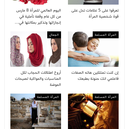
تعرفوا على 5 علامات تدل على
اليوم العالمي للمرأة 8 مارس
قوة شخصية المرأة
من كل عام وقفة تأملية في
إنجازاتها وتذكير بمكانتها في…
المرأة المسلمة
الجمال
إن كنت تمتلكين هاته الصفات
أروع اطلالات الحجاب لكل
فاعلمي انك حنونة بطبعك
المناسبات والمواكبة لصيحات
الموضة
المرأة المسلمة
المرأة المسلمة