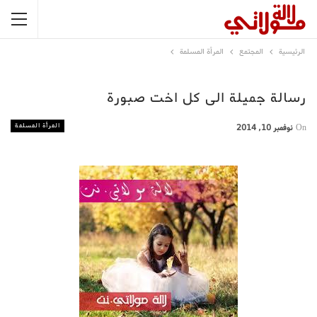
الرئيسية
المجتمع
المرأة المسلمة
رسالة جميلة الى كل اخت صبورة
المرأة المسلمة
On
نوفمبر 10, 2014