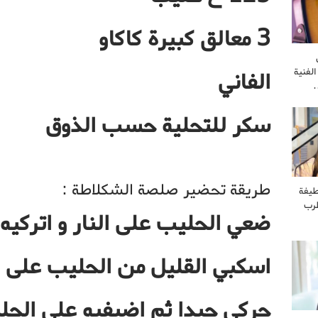
3 معالق كبيرة كاكاو
لفنية
الفاني
…
سكر للتحلية حسب الذوق
طريقة تحضير صلصة الشكلاطة :
طيفة
طرب
ضعي الحليب على النار و اتركيه
اسكبي القليل من الحليب على ا
حركي جيدا ثم اضيفيه على الحل