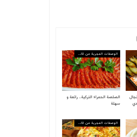
الوصفات المجربة من لالة مولاتي
نجال
الصلصة الحمراء التركية.. رائعة و
دي
سهلة
الوصفات المجربة من لالة مولاتي