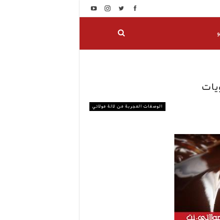
و
يات
الوصفات المجربة من لالة مولاتي