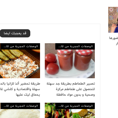
قد يعجبك ايضا
ضورها
ر
الوصفات المجربة من لالة مولاتي
الوصفات المجربة من لالة مولاتي
تصبير الطماطم بطريقة جد سهلة
طريقة تحضير ألذ لازانيا بالد
للحصول على طماطم مركزة
سهلة واقتصادية و كلشي غا
وصحية و بدون مواد حافظة
يحماق ليك عليها
الوصفات المجربة من لالة مولاتي
الوصفات المجربة من لالة مولاتي