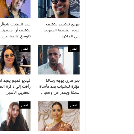
مهدي تيكيطو يكشف
عبد اللطيف شوقي
عودة السينما المغربية
يكشف أن مسيرته ا
إلى الذاكرة…
تتوسع عالميا بين
اخبار
اخبار
بدر هاري يوجه رسالة
فيديو قديم يعيد ل
مؤثرة للشباب بعد مأساة
رأفت إلى ذاكرة ال
سبتة ويحذر من وهم…
المغربي الأصيل
اخبار
اخبار