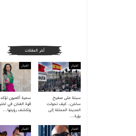
أخر المقلات
اخبار
اخبار
سبتة على صفيح
سمية أكعبون تؤكد 
ساخن.. كيف تحولت
قوة الفنان في اختيا
المدينة المحتلة إلى
وتكشف رؤيتها…
بؤرة…
اخبار
اخبار