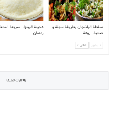
سلطة الباذنجان بطريقة سهلة و
عجينة البيتزا.. سريعة التحض
صحية.. روعة
رمضان
سابق
التالى
اترك تعليقا