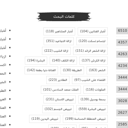
كلمات البحث
أخبار
6510
أخبار الفنانين
(104)
أخبار المشاهير
(118)
أخبا
ابتسام تسكت
(120)
ازالة التجاعيد
(351)
4357
أخبار
ازالة الشعر الزائد
(151)
ازالة الشيب
(222)
4263
ازيا
ازالة الكرش
(137)
ازالة الكلف
(140)
البشرة
(194)
اكسس
4234
الشعر
(163)
الطريقة
(130)
الفنانة دنيا بطمة
(142)
الحمل
3444
القضاء على الشيب
(97)
المقادير
(223)
الحيا
3444
المكونات
(116)
الملك محمد السادس
(101)
الطب
العر
بسمة بوسيل
(139)
تبييض الاسنان
(231)
3028
العنا
تبييض البشرة
(559)
تبييض الجسم
(332)
2627
العن
تبييض المنطقة الحساسة
(199)
تبييض اليدين
(119)
2585
العنا