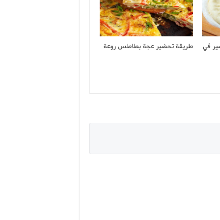
ير في
طريقة تحضير عجة بطاطس روعة