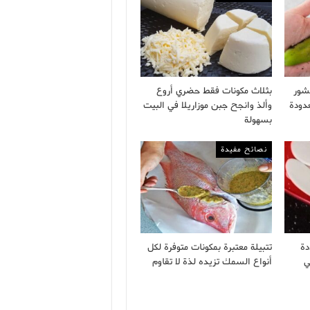
شور
بثلاث مكونات فقط حضري أروع
دودة
وألذ وانجح جبن موزاريلا في البيت
بسهولة
نصائح مفيدة
دة
تتبيلة معتبرة بمكونات متوفرة لكل
ي
أنواع السمك تزيده لذة لا تقاوم