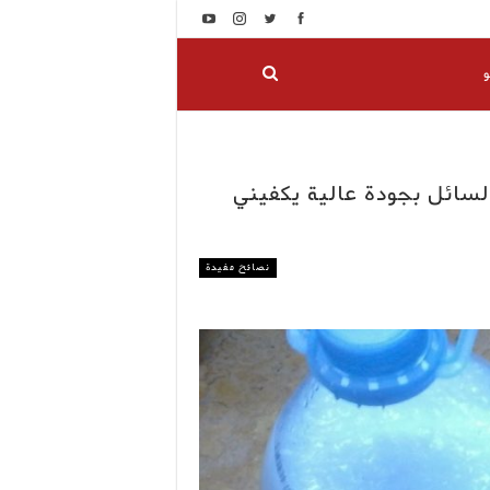
و
 من الصابون السائل بجودة عالية يكفيني
نصائح مفيدة