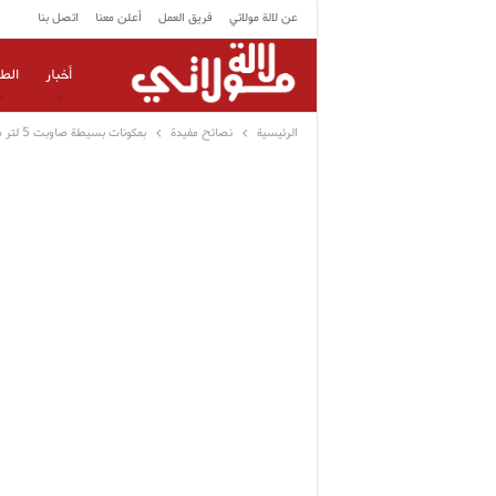
عن لالة مولاتي
فريق العمل
أعلن معنا
اتصل بنا
أخبار
الط
الرئيسية
نصائح مفيدة
بمكونات بسيطة صاوبت 5 لتر من الصابون السائل بجودة عالية يكفيني شهر كامل بلا ما نشريه