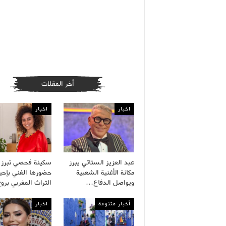
أخر المقلات
اخبار
اخبار
عبد العزيز الستاتي يبرز
سكينة فحصي تبرز
مكانة الأغنية الشعبية
حضورها الفني بإحيا
ويواصل الدفاع…
التراث المغربي بر
أخبار متنوعة
اخبار