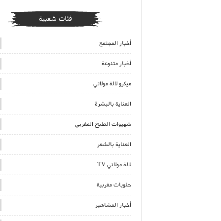
فئات شعبية
أخبار المجتمع
أخبار متنوعة
ميكرو لالة مولاتي
العناية بالبشرة
شهيوات الطبخ المغربي
العناية بالشعر
لالة مولاتي TV
حلويات مغربية
أخبار المشاهير