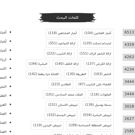
كلمات البحث
أخبار
6513
أخبار الفنانين
(104)
أخبار المشاهير
(118)
أخبا
ابتسام تسكت
(120)
ازالة التجاعيد
(351)
4359
أخبار
ازالة الشعر الزائد
(151)
ازالة الشيب
(222)
4263
ازيا
ازالة الكرش
(137)
ازالة الكلف
(140)
البشرة
(194)
اكسس
4234
الشعر
(163)
الطريقة
(130)
الفنانة دنيا بطمة
(142)
الحمل
3444
القضاء على الشيب
(97)
المقادير
(223)
الحيا
3444
المكونات
(116)
الملك محمد السادس
(101)
الطب
العر
بسمة بوسيل
(139)
تبييض الاسنان
(231)
3028
العنا
تبييض البشرة
(559)
تبييض الجسم
(332)
2627
العن
تبييض المنطقة الحساسة
(199)
تبييض اليدين
(119)
2585
العنا