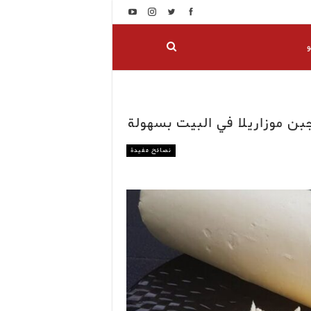
و
بن موزاريلا في البيت بسهولة
نصائح مفيدة