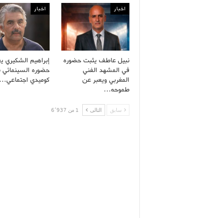
اخبار
اخبار
نبيل عاطف يثبت حضوره
إبراهيم الشكيري يع
في المشهد الفني
حضوره السينمائي ب
المغربي ويعبر عن
كوميدي اجتماعي…
طموحه…
سابق
التالى
1 من 6٬937