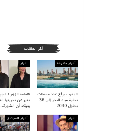
أخر المقلات
أخبار متنوعة
اخبار
المغرب يرفع عدد محطات
فاطمة الزهراء الج
تحلية مياه البحر إلى 36
تعبر عن تجربتها الف
بحلول 2030
وتؤكد أن الشهرة…
اخبار
أخبار المجتمع