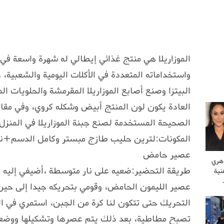
الموزاريلا هي منتج غذائي إيطالي له شهرة واسعة ف
واستخداماته المتعددة في الأكلات اليومية والشعبية
البيتزا وصنع أصابع الموزاريلا المقرمشة والحلويات ا
العادة يكون لون المنتج أبيض وشكله كروي، وفي مقالن
الصحيحة المستخدمة لصنع جبنة الموزاريلا في المنزل.
المكونات:لترين حليب طازج مبستر وكامل الدسم
عصير حامض
وهري
طريقة التحضير:ضعيه على نار متوسطة ،أضيفي إليه
نية
عصير الليمون الحامض، وقومي بتحريكه جيدا إلى حي
التحريك حتى تتكون لنا كرة من الجبن، استمري في ال
تصبح مطاطية، بعد ذلك يتم عصرها وتشكيلها ووضعها