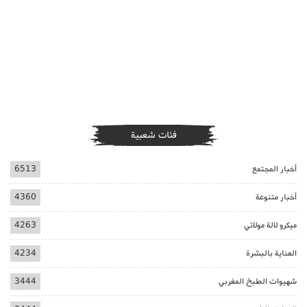
فئات شعبية
أخبار المجتمع
6513
أخبار متنوعة
4360
ميكرو لالة مولاتي
4263
العناية بالبشرة
4234
شهيوات الطبخ المغربي
3444