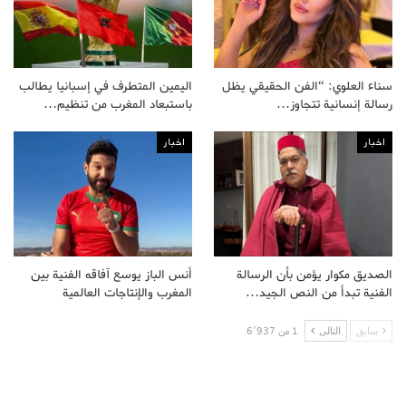
سناء العلوي: “الفن الحقيقي يظل
اليمين المتطرف في إسبانيا يطالب
رسالة إنسانية تتجاوز…
باستبعاد المغرب من تنظيم…
اخبار
اخبار
الصديق مكوار يؤمن بأن الرسالة
أنس الباز يوسع آفاقه الفنية بين
الفنية تبدأ من النص الجيد…
المغرب والإنتاجات العالمية
سابق
التالى
1 من 6٬937