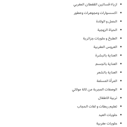
ازياء فساتين القفطان المغربي
اكسسوارات ومجوهرات وعطور
الحمل و الولادة
الحياة الزوجية
الطبخ و حلويات جزائرية
العروس المغربية
العناية بالبشرة
العناية بالجسم
العناية بالشعر
المرأة المسلمة
الوصفات المجربة من لالة مولاتي
تربية الاطفال
تعليم ربطات و لفات الحجاب
حلويات العيد
حلويات مغربية