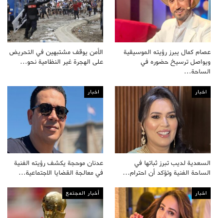
عصام كمال يبرز رؤيته الموسيقية
الأمن يوقف مشتبهين في التحريض
ويواصل ترسيخ حضوره في
على الهجرة غير النظامية نحو…
الساحة…
اخبار
اخبار
السعدية لديب تبرز ثباتها في
عدنان موحجة يكشف رؤيته الفنية
الساحة الفنية وتؤكد أن احترام…
في معالجة القضايا الاجتماعية…
اخبار
أخبار المجتمع