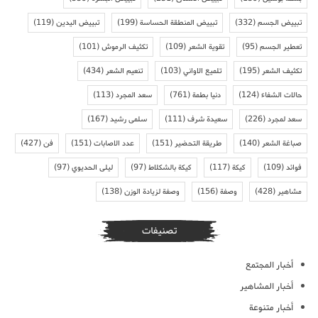
تبييض الجسم
(332)
تبييض المنطقة الحساسة
(199)
تبييض اليدين
(119)
تعطير الجسم
(95)
تقوية الشعر
(109)
تكثيف الرموش
(101)
تكثيف الشعر
(195)
تلميع الاواني
(103)
تنعيم الشعر
(434)
حالات الشفاء
(124)
دنيا بطمة
(761)
سعد المجرد
(113)
سعد لمجرد
(226)
سعيدة شرف
(111)
سلمى رشيد
(167)
صباغة الشعر
(140)
طريقة التحضير
(151)
عدد الاصابات
(151)
فن
(427)
فوائد
(109)
كيكة
(117)
كيكة بالشكلاط
(97)
ليلى الحديوي
(97)
مشاهير
(428)
وصفة
(156)
وصفة لزيادة الوزن
(138)
تصنيفات
أخبار المجتمع
أخبار المشاهير
أخبار متنوعة