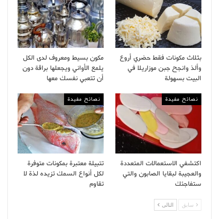
بثلاث مكونات فقط حضري أروع
مكون بسيط ومعروف لدى الكل
وألذ وانجح جبن موزاريلا في
يلمع الأواني ويجعلها براقة دون
البيت بسهولة
أن تتعبي نفسك معها
نصائح مفيدة
نصائح مفيدة
اكتشفي الاستعمالات المتعددة
تتبيلة معتبرة بمكونات متوفرة
والعجيبة لبقايا الصابون والتي
لكل أنواع السمك تزيده لذة لا
ستفاجئك
تقاوم
سابق
التالى