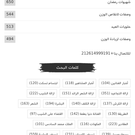
شهيوات رمضان
650
وصفات لانقاص الوزن
544
حلويات العيد
513
وصفات لزيادة الوزن
494
للاتصال بنا+212614999191
كلمات البحث
أخبار الفنانين
(104)
أخبار المشاهير
(118)
ابتسام تسكت
(120)
ازالة التجاعيد
(351)
ازالة الشعر الزائد
(151)
ازالة الشيب
(222)
ازالة الكرش
(137)
ازالة الكلف
(140)
البشرة
(194)
الشعر
(163)
الطريقة
(130)
الفنانة دنيا بطمة
(142)
القضاء على الشيب
(97)
المقادير
(223)
المكونات
(116)
الملك محمد السادس
(101)
بسمة بوسيل
(139)
تبييض الاسنان
(231)
تبييض البشرة
(559)