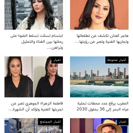
هاجر كعنان تكشف عن تطلعاتها
ابتسام تسكت تسلط الضوء على
وتجاربها الفنية وتعبر عن رؤيتها…
رحلتها بين الغناء والتمثيل
وتراهن…
أخبار متنوعة
اخبار
المغرب يرفع عدد محطات تحلية
فاطمة الزهراء الجوهري تعبر عن
مياه البحر إلى 36 بحلول 2030
تجربتها الفنية وتؤكد أن الشهرة…
اخبار
أخبار المجتمع