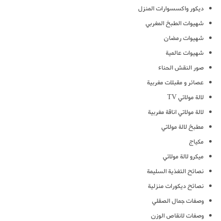
ديكور واكسسوارات المنزل
شهيوات الطبخ المغربي
شهيوات رمضان
شهيوات عالمية
صور النقش الحناء
عصائر و مقبلات مغربية
لالة مولاتي TV
لالة مولاتي اناقة مغربية
مطبخ لالة مولاتي
مكياج
ميكرو لالة مولاتي
نصائح التغذية السليمة
نصائح ديكورات منزلية
وصفات جمال الصقلي
وصفات لانقاص الوزن