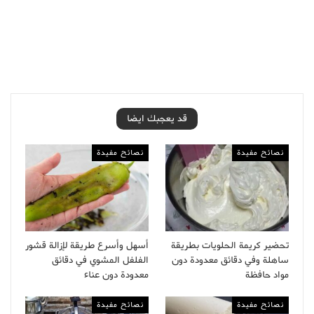
قد يعجبك ايضا
نصائح مفيدة
نصائح مفيدة
تحضير كريمة الحلويات بطريقة
أسهل وأسرع طريقة لإزالة قشور
ساهلة وفي دقائق معدودة دون
الفلفل المشوي في دقائق
مواد حافظة
معدودة دون عناء
نصائح مفيدة
نصائح مفيدة