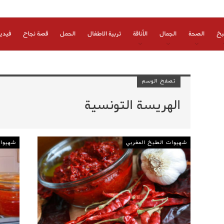
بخ
الصحة
الجمال
الأناقة
تربية الاطفال
الحمل
قصة نجاح
فيدي
تصفح الوسم
الهريسة التونسية
شهيوات الطبخ المغربي
شهيوات