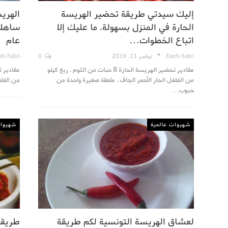
إليك سيدتي طريقة تحضير الهريسة
الهري
الحارة في المنزل بسهولة. ما عليك إلا
ساهلة
اتباع الخطوات…
عام
Zineb-Sabri
نوفمبر 11, 2019
0
eb-Sabri
مقادير تحضير الهريسة الحارة 8 حبات من الثوم . ربع كيلو
من الفلفل الحار الأحمر الجاف . ملعقة صغيرة واحدة من
من الفلف
حبوب…
شهيوات عالمية
شهيوات
لعشاق الهريسة التونسية لكم طريقة
طريقة