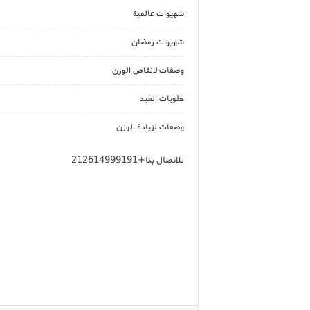
شهيوات عالمية
شهيوات رمضان
وصفات لانقاص الوزن
حلويات العيد
وصفات لزيادة الوزن
للاتصال بنا+212614999191