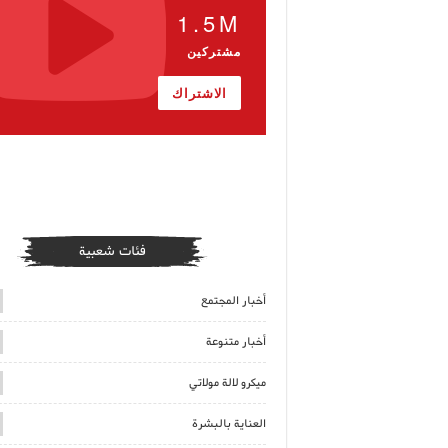
1.5M
مشتركين
الاشتراك
فئات شعبية
أخبار المجتمع
أخبار متنوعة
ميكرو لالة مولاتي
العناية بالبشرة