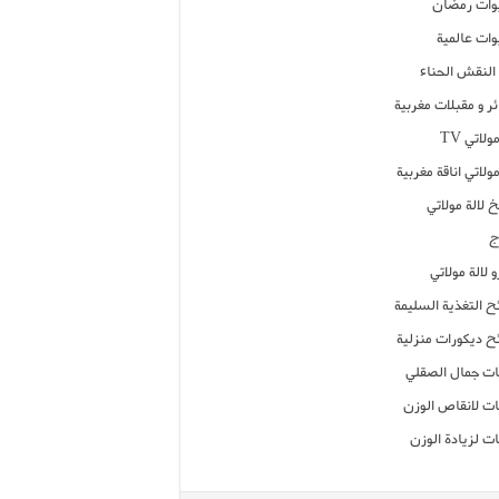
ات رمضان
ات عالمية
النقش الحناء
ر و مقبلات مغربية
ولاتي TV
مولاتي اناقة مغربية
 لالة مولاتي
ج
 لالة مولاتي
ح التغذية السليمة
ح ديكورات منزلية
ت جمال الصقلي
ت لانقاص الوزن
ت لزيادة الوزن