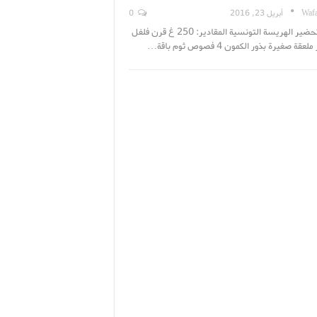
Wafa
أبريل 23, 2016
0
طريقة تحضير الهريسة التونسية المقادير: 250 غ قرن فلفل
قة صغيرة بذور الكمون 4 فصوص ثوم باقة…