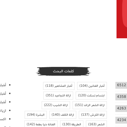
كلمات البحث
أخبار
6512
أخبار الفنانين
(104)
أخبار المشاهير
(118)
أخبا
ابتسام تسكت
(120)
ازالة التجاعيد
(351)
4358
أخبار
ازالة الشعر الزائد
(151)
ازالة الشيب
(222)
4263
ازيا
ازالة الكرش
(137)
ازالة الكلف
(140)
البشرة
(194)
اكسس
4234
الشعر
(163)
الطريقة
(130)
الفنانة دنيا بطمة
(142)