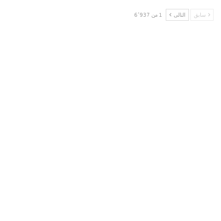
سابق
التالى
1 من 6٬937