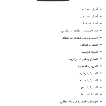
أخبار المجتمع
أخبار المشاهير
أخبار متنوعة
ازياء فساتين القفطان المغربي
اكسسوارات ومجوهرات وعطور
الحمل و الولادة
الحياة الزوجية
الطبخ و حلويات جزائرية
العروس المغربية
العناية بالبشرة
العناية بالجسم
العناية بالشعر
المرأة المسلمة
الوصفات المجربة من لالة مولاتي