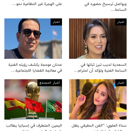
ويواصل ترسيخ حضوره في
على الهجرة غير النظامية نحو…
الساحة…
اخبار
اخبار
السعدية لديب تبرز ثباتها في
عدنان موحجة يكشف رؤيته الفنية
الساحة الفنية وتؤكد أن احترام…
في معالجة القضايا الاجتماعية…
اخبار
أخبار المجتمع
سناء العلوي: “الفن الحقيقي يظل
اليمين المتطرف في إسبانيا يطالب