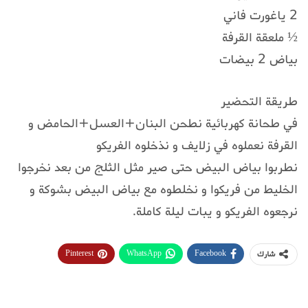
2 ياغورت فاني
½ ملعقة القرفة
بياض 2 بيضات
طريقة التحضير
في طحانة كهربائية نطحن البنان+العسل+الحامض و
القرفة نعملوه في زلايف و نذخلوه الفريكو
نطربوا بياض البيض حتى صير مثل الثلج من بعد نخرجوا
الخليط من فريكوا و نخلطوه مع بياض البيض بشوكة و
نرجعوه الفريكو و يبات ليلة كاملة.
Pinterest
WhatsApp
Facebook
شارك