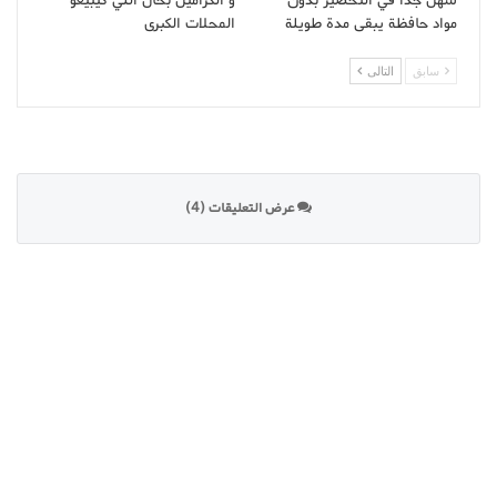
سهل جدا في التحضير بدون
و الكراميل بحال اللي كيبيعو
مواد حافظة يبقى مدة طويلة
المحلات الكبرى
سابق
التالى
عرض التعليقات (4)