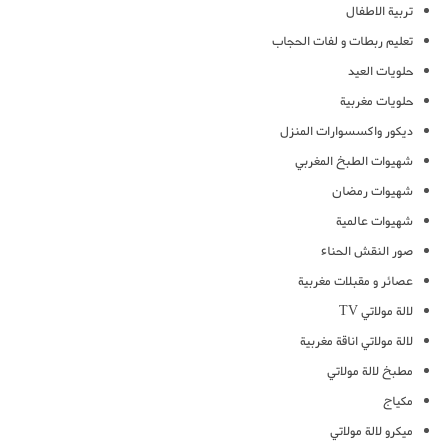
تربية الاطفال
تعليم ربطات و لفات الحجاب
حلويات العيد
حلويات مغربية
ديكور واكسسوارات المنزل
شهيوات الطبخ المغربي
شهيوات رمضان
شهيوات عالمية
صور النقش الحناء
عصائر و مقبلات مغربية
لالة مولاتي TV
لالة مولاتي اناقة مغربية
مطبخ لالة مولاتي
مكياج
ميكرو لالة مولاتي