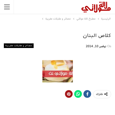
الرئيسية
مطبخ لالة مولاتي
عصائر و مقبلات مغربية
كلاص البنان
عصائر و مقبلات مغربية
On
نوفمبر 10, 2014
شارك