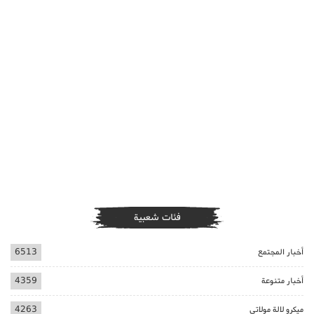
فئات شعبية
أخبار المجتمع
6513
أخبار متنوعة
4359
ميكرو لالة مولاتي
4263