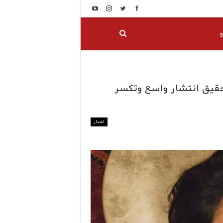
و
واصل تحقيق انتشار واسع وتكسر
اخبار