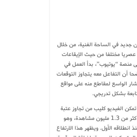
ن جديد في الساحة الفنية، من خلال
Ça ”، الذي حمل طابعا عصريا مختلفا من حيث الإيقاعات
 منصة “يوتيوب”، بدأ العمل في
 أن التفاعل معه يتجاوز التوقعات
شار الواسع لمقاطع منه على مواقع
ابعة بشكل تدريجي.
 تمكن الفيديو كليب من تجاوز عتبة
المليون مشاهدة، قبل أن يواصل صعوده ليصل إلى أكثر من 1.3 مليون مشاهدة، وهو
انطلاقه الأول. ويظهر هذا الارتفاع