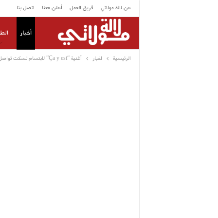
عن لالة مولاتي
فريق العمل
أعلن معنا
اتصل بنا
أخبار
الط
الرئيسية
اخبار
أغنية “Ça y est” لابتسام تسكت تواصل تحقيق انتشار واسع وتكسر حاجز المليون مشاهدة