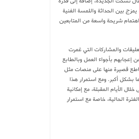
ال تسكت الجديدة، إضافة إلى قدرة
 يمزج بين الحداثة واللمسة الفنية
اهتمام شريحة واسعة من المتابعين
عليقات والمشاركات التي غمرت
 إعجابهم بأجواء العمل وبالطابع
قاطع قصيرة منها على منصات مثل
 بشكل أكبر. ومع استمرار هذا
Ç” تحقيق أرقام أعلى خلال الأيام المقبلة، مع إمكانية
الفترة الحالية، خاصة مع استمرار