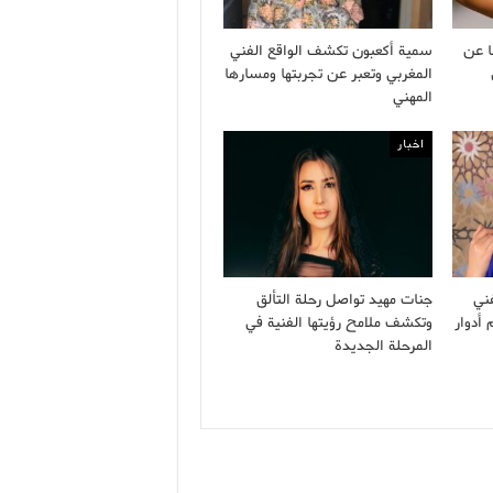
ا عن
سمية أكعبون تكشف الواقع الفني
المغربي وتعبر عن تجربتها ومسارها
المهني
اخبار
ني
جنات مهيد تواصل رحلة التألق
أدوار
وتكشف ملامح رؤيتها الفنية في
المرحلة الجديدة