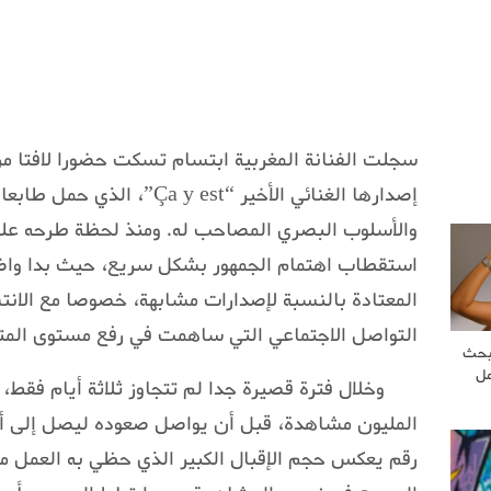
سجلت الفنانة المغربية ابتسام تسكت حضورا لافتا م
إصدارها الغنائي الأخير “y est
والأسلوب البصري المصاحب له. ومنذ لحظة طرحه على
استقطاب اهتمام الجمهور بشكل سريع، حيث بدا واضحا
المعتادة بالنسبة لإصدارات مشابهة، خصوصا مع الانت
التواصل الاجتماعي التي ساهمت في رفع مستوى المت
بحث
مل
وخلال فترة قصيرة جدا لم تتجاوز ثلاثة أيام فقط،
رقم يعكس حجم الإقبال الكبير الذي حظي به العمل منذ 