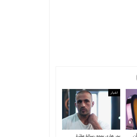
اخبار
ن
بدر هاري يوجه رسالة مؤثرة