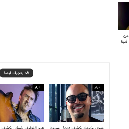
 عن
فنية
قد يعجبك ايضا
اخبار
اخبار
مهدي تيكيطو يكشف عودة السينما
عبد اللطيف شوقي يكشف أ