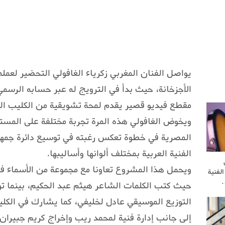
يواصل الفنان المغربي زكرياء الغافولي التحضير لعمله
الأجزخانة، حيث بدأ في الترويج له عبر حسابه الرس
مقطع فيديو قصير يقدم لمحة تشويقية من الكليب ال
ويخوض الغافولي هذه المرة تجربة مختلفة على المستوى
المصرية في خطوة تعكس رغبته في توسيع دائرة جمهوره
الفنية العربية بمختلف ألوانها وأساليبها.
ويحمل هذا المشروع تعاونا مع مجموعة من الأسماء في 
لفنية
…
حيث كتب الكلمات الشاعر هيثم عبد الحكيم، بينما ت
التوزيع الموسيقي عادل لخليفي، كما يشارك في الك
إلى جانب إدارة فنية لمحمد ريب وإخراج كريم جبيران.