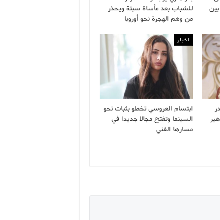
بين
للشباب بعد مأساة سبتة ويحذر
من وهم الهجرة نحو أوروبا
اخبار
ر
ابتسام العروسي تخطو بثبات نحو
هير
السينما وتفتح مجالا جديدا في
مسارها الفني