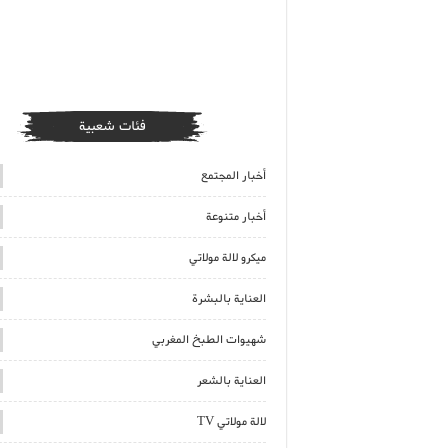
فئات شعبية
أخبار المجتمع
أخبار متنوعة
ميكرو لالة مولاتي
العناية بالبشرة
شهيوات الطبخ المغربي
العناية بالشعر
لالة مولاتي TV