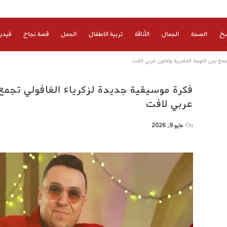
بخ
الصحة
الجمال
الأناقة
تربية الاطفال
الحمل
قصة نجاح
فيدي
تجمع بين اللهجة المصرية وتعاون عربي لافت
فكرة موسيقية جديدة لزكرياء الغافولي تجمع
عربي لافت
On
مايو 9, 2026