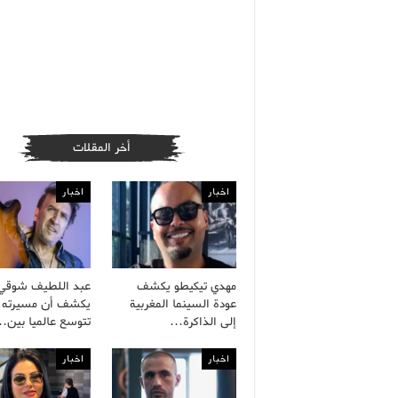
أخر المقلات
اخبار
اخبار
مهدي تيكيطو يكشف
عبد اللطيف شوقي
عودة السينما المغربية
يكشف أن مسيرته ا
إلى الذاكرة…
تتوسع عالميا بين
اخبار
اخبار