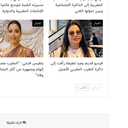
المغربية إلى الذاكرة الاجتماعية
مسيرته الفنية تتوسع عالميا 
ويبرز تحولها الفني
الإنتاجات المغربية والدولية
اخبار
اخبار
فيديو قديم يعيد لطيفة رأفت إلى
بلقيس فتحي: “المغرب مصد
ذاكرة الطرب المغربي الأصيل
إلهام وجمهوره من أكثر الجما
وفاء”
سابق
التالى
اترك تعليقا