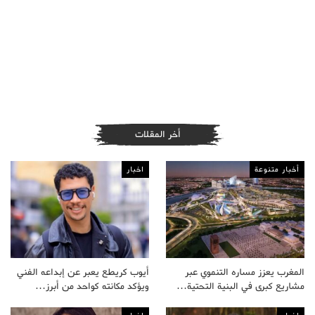
أخر المقلات
أخبار متنوعة
اخبار
المغرب يعزز مساره التنموي عبر
أيوب كريطع يعبر عن إبداعه الفني
مشاريع كبرى في البنية التحتية…
ويؤكد مكانته كواحد من أبرز…