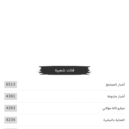
فئات شعبية
أخبار المجتمع
6513
أخبار متنوعة
4361
ميكرو لالة مولاتي
4263
العناية بالبشرة
4234