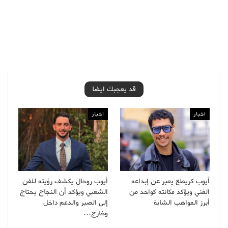
قد يعجبك ايضا
اخبار
اخبار
أيوب كريطع يعبر عن إبداعه
أيوب روحال يكشف رؤيته للفن
الفني ويؤكد مكانته كواحد من
الشعبي ويؤكد أن النجاح يحتاج
أبرز المواهب الشابة
إلى الصبر والدعم داخل
وخارج…