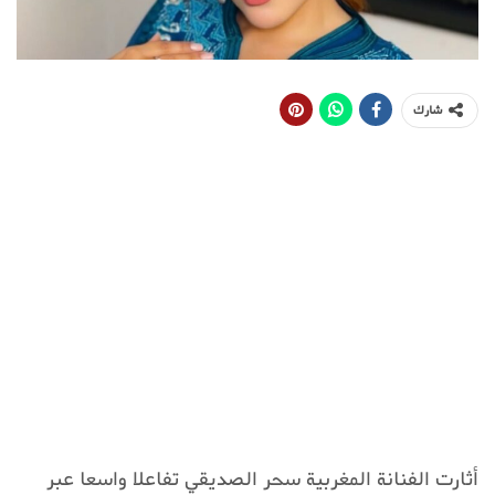
شارك
أثارت الفنانة المغربية سحر الصديقي تفاعلا واسعا عبر