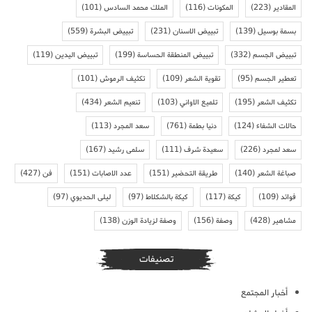
المقادير
(223)
المكونات
(116)
الملك محمد السادس
(101)
بسمة بوسيل
(139)
تبييض الاسنان
(231)
تبييض البشرة
(559)
تبييض الجسم
(332)
تبييض المنطقة الحساسة
(199)
تبييض اليدين
(119)
تعطير الجسم
(95)
تقوية الشعر
(109)
تكثيف الرموش
(101)
تكثيف الشعر
(195)
تلميع الاواني
(103)
تنعيم الشعر
(434)
حالات الشفاء
(124)
دنيا بطمة
(761)
سعد المجرد
(113)
سعد لمجرد
(226)
سعيدة شرف
(111)
سلمى رشيد
(167)
صباغة الشعر
(140)
طريقة التحضير
(151)
عدد الاصابات
(151)
فن
(427)
فوائد
(109)
كيكة
(117)
كيكة بالشكلاط
(97)
ليلى الحديوي
(97)
مشاهير
(428)
وصفة
(156)
وصفة لزيادة الوزن
(138)
تصنيفات
أخبار المجتمع