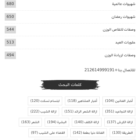
شهيوات عالمية
680
شهيوات رمضان
650
وصفات لانقاص الوزن
544
حلويات العيد
513
وصفات لزيادة الوزن
494
للاتصال بنا+212614999191
كلمات البحث
أخبار الفنانين
(104)
أخبار المشاهير
(118)
ابتسام تسكت
(120)
ازالة التجاعيد
(351)
ازالة الشعر الزائد
(151)
ازالة الشيب
(222)
ازالة الكرش
(137)
ازالة الكلف
(140)
البشرة
(194)
الشعر
(163)
الطريقة
(130)
الفنانة دنيا بطمة
(142)
القضاء على الشيب
(97)