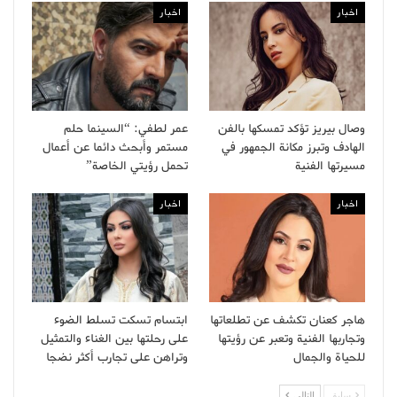
اخبار
اخبار
وصال بيريز تؤكد تمسكها بالفن
عمر لطفي: “السينما حلم
الهادف وتبرز مكانة الجمهور في
مستمر وأبحث دائما عن أعمال
مسيرتها الفنية
تحمل رؤيتي الخاصة”
اخبار
اخبار
هاجر كعنان تكشف عن تطلعاتها
ابتسام تسكت تسلط الضوء
وتجاربها الفنية وتعبر عن رؤيتها
على رحلتها بين الغناء والتمثيل
للحياة والجمال
وتراهن على تجارب أكثر نضجا
سابق
التالى