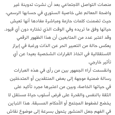
منصات التواصل الاجتماعي بعد أن نشرت تدوينة غير
واضحة المعالم على خاصية الستوري في حسابها الرسمي،
حيث تضمنت كلمات حازمة ومباشرة مفادها أنها تعيش
حياتها وفق ما تريده وفي الوقت الذي تختاره دون أي قيود.
وقد اعتبر عدد من المتابعين أن هذا الظهور الرقمي
يعكس حالة من التعبير الحر عن الذات ورغبة في إبراز
الاستقلالية في اتخاذ القرارات الشخصية بعيدا عن أي
تأثير خارجي.
وانقسمت آراء الجمهور بين من رأى في هذه العبارات
رسالة ضمنية موجهة إلى بعض المنتقدين أو المتدخلين
في حياتها الخاصة، وبين من اعتبرها مجرد تأكيد على
الثقة بالنفس والقدرة على فرض أسلوب حياة مستقل لا
يخضع لضغوط المجتمع أو الأحكام المسبقة. هذا التباين
في الفهم جعل المنشور يتحول بسرعة إلى موضوع نقاش