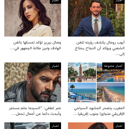
اخبار
اخبار
أيوب روحال يكشف رؤيته للفن
وصال بيريز تؤكد تمسكها بالفن
الشعبي ويؤكد أن النجاح يحتاج
الهادف وتبرز مكانة الجمهور في…
إلى…
أخبار متنوعة
اخبار
المغرب يتصدر المشهد السياحي
عمر لطفي: “السينما حلم مستمر
الإفريقي متجاوزا جنوب إفريقيا…
وأبحث دائما عن أعمال تحمل…
اخبار
اخبار