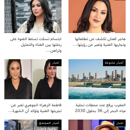
هاجر كعنان تكشف عن تطلعاتها
ابتسام تسكت تسلط الضوء على
وتجاربها الفنية وتعبر عن رؤيتها…
رحلتها بين الغناء والتمثيل
وتراهن…
أخبار متنوعة
اخبار
المغرب يرفع عدد محطات تحلية
فاطمة الزهراء الجوهري تعبر عن
مياه البحر إلى 36 بحلول 2030
تجربتها الفنية وتؤكد أن الشهرة…
اخبار
أخبار المجتمع