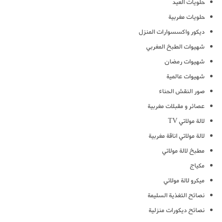
حلويات العيد
حلويات مغربية
ديكور واكسسوارات المنزل
شهيوات الطبخ المغربي
شهيوات رمضان
شهيوات عالمية
صور النقش الحناء
عصائر و مقبلات مغربية
لالة مولاتي TV
لالة مولاتي اناقة مغربية
مطبخ لالة مولاتي
مكياج
ميكرو لالة مولاتي
نصائح التغذية السليمة
نصائح ديكورات منزلية