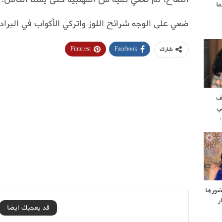
ا
ضعي على الوجه شرائح اللوز واتركي الأكواب في البراد
Pinterest
Facebook
شارك
ف
ي
ضورها
ر
قد يعجبك ايضا