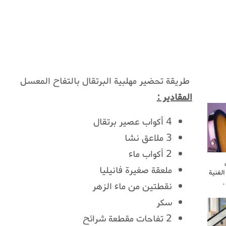
طريقة تحضير مهلبية البرتقال بالتفاح المعسل
المقادير :
4 أكواب عصير برتقال
3 ملاعق نشا
2 أكواب ماء
ملعقة صغيرة فانيليا
لفنية
…
نقطتين من ماء الزهر
سكر
2 تفاحات مقطعة شرائح