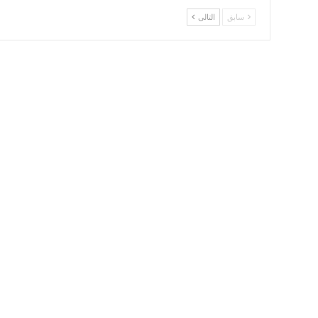
سابق
التالى