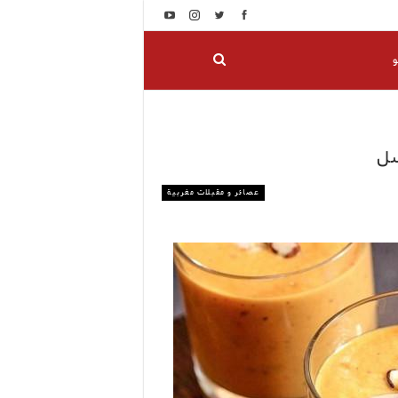
و
سل
عصائر و مقبلات مغربية