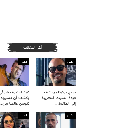
أخر المقلات
اخبار
اخبار
مهدي تيكيطو يكشف
عبد اللطيف شوقي
عودة السينما المغربية
يكشف أن مسيرته ا
إلى الذاكرة…
تتوسع عالميا بين
اخبار
اخبار