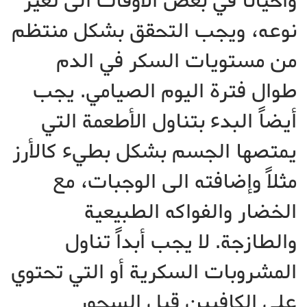
وأحياناً في بعض الأوقات الى تغير
نوعه، ويجب التحقق بشكل منتظم
من مستويات السكر في الدم
طوال فترة اليوم الصيامي. يجب
أيضاً البدء بتناول الأطعمة التي
يمتصها الجسم بشكل بطيء كالأرز
مثلاً وإضافته الى الوجبات، مع
الخضار والفواكه الطبيعية
والطازجة. لا يجب أبداً تناول
المشروبات السكرية أو التي تحتوي
على الكافيين قبل السحور