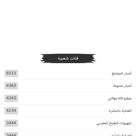
فئات شعبية
أخبار المجتمع
6513
أخبار متنوعة
4363
ميكرو لالة مولاتي
4263
العناية بالبشرة
4234
شهيوات الطبخ المغربي
3444
العناية بالشعر
3444