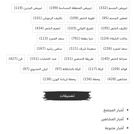
تبييض الجسم
(332)
تبييض المنطقة الحساسة
(199)
تبييض اليدين
(119)
تعطير الجسم
(95)
تقوية الشعر
(109)
تكثيف الرموش
(101)
تكثيف الشعر
(195)
تلميع الاواني
(103)
تنعيم الشعر
(434)
حالات الشفاء
(124)
دنيا بطمة
(761)
سعد المجرد
(113)
سعد لمجرد
(226)
سعيدة شرف
(111)
سلمى رشيد
(167)
صباغة الشعر
(140)
طريقة التحضير
(151)
عدد الاصابات
(151)
فن
(427)
فوائد
(109)
كيكة
(117)
كيكة بالشكلاط
(97)
ليلى الحديوي
(97)
مشاهير
(428)
وصفة
(156)
وصفة لزيادة الوزن
(138)
تصنيفات
أخبار المجتمع
أخبار المشاهير
أخبار متنوعة