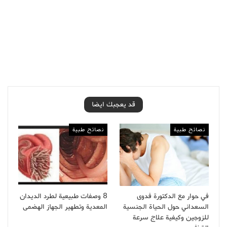
قد يعجبك ايضا
نصائح طبية
نصائح طبية
في حوار مع الدكتورة فدوى
8 وصفات طبيعية لطرد الديدان
السعداني حول الحياة الجنسية
المعدية وتطهير الجهاز الهضمى
للزوجين وكيفية علاج سرعة