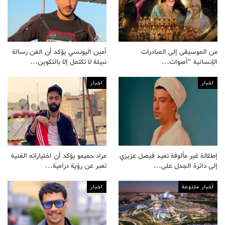
من الموسيقى إلى المبادرات
أمين اليونسي يؤكد أن الفن رسالة
الإنسانية “أصوات…
نبيلة لا تكتمل إلا بالتكوين…
اخبار
اخبار
إطلالة غير مألوفة تعيد فيصل عزيزي
مراد حميمو يؤكد أن اختياراته الفنية
إلى دائرة الجدل على…
تعبر عن رؤية درامية…
أخبار متنوعة
اخبار