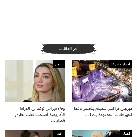
أخر المقلات
أخبار متنوعة
اخبار
مهرجان مراكش للفيلم يتصدر قائمة
وفاء ميراس تؤكد أن الدراما
المهرجانات المدعومة بـ12…
الأمازيغية أصبحت فضاء لطرح
قضايا…
اخبار
اخبار