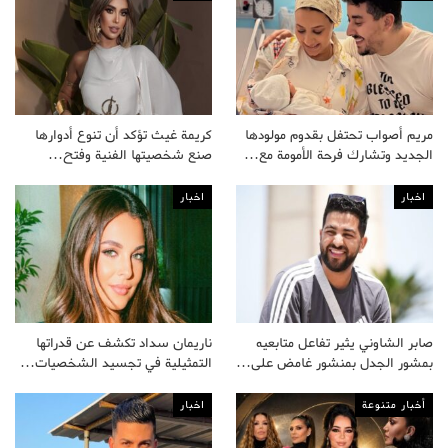
مريم أصواب تحتفل بقدوم مولودها
كريمة غيث تؤكد أن تنوع أدوارها
الجديد وتشارك فرحة الأمومة مع…
صنع شخصيتها الفنية وفتح…
اخبار
اخبار
صابر الشاوني يثير تفاعل متابعيه
ناريمان سداد تكشف عن قدراتها
بمشور الجدل بمنشور غامض على…
التمثيلية في تجسيد الشخصيات…
أخبار متنوعة
اخبار