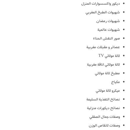
ديكور واكسسوارات المنزل
شهيوات الطبخ المغربي
شهيوات رمضان
شهيوات عالمية
صور النقش الحناء
عصائر و مقبلات مغربية
لالة مولاتي TV
لالة مولاتي اناقة مغربية
مطبخ لالة مولاتي
مكياج
ميكرو لالة مولاتي
نصائح التغذية السليمة
نصائح ديكورات منزلية
وصفات جمال الصقلي
وصفات لانقاص الوزن