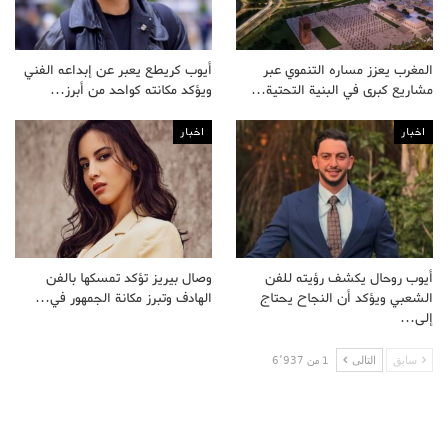
المغرب يعزز مساره التنموي عبر
أيوب كريطع يعبر عن إبداعه الفني
مشاريع كبرى في البنية التحتية…
ويؤكد مكانته كواحد من أبرز…
اخبار
اخبار
أيوب روحال يكشف رؤيته للفن
وصال بيريز تؤكد تمسكها بالفن
الشعبي ويؤكد أن النجاح يحتاج
الهادف وتبرز مكانة الجمهور في…
إلى…
سابق
التالى
1 من 6٬937