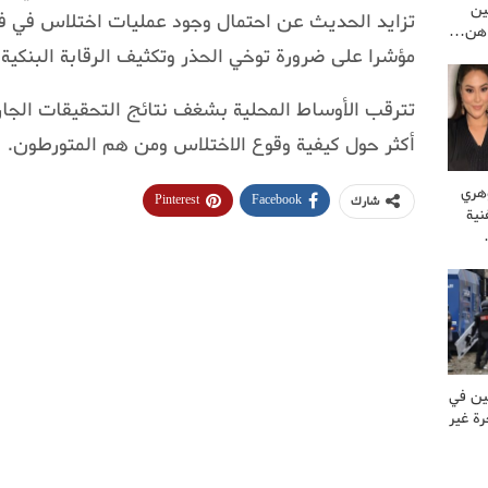
ين
تزايد الحديث عن احتمال وجود عمليات اختلاس في فر
راهن…
مؤشرا على ضرورة توخي الحذر وتكثيف الرقابة البنكية 
تترقب الأوساط المحلية بشغف نتائج التحقيقات الجا
أكثر حول كيفية وقوع الاختلاس ومن هم المتورطون.
وهري
Pinterest
Facebook
شارك
نية
ين في
ة غير