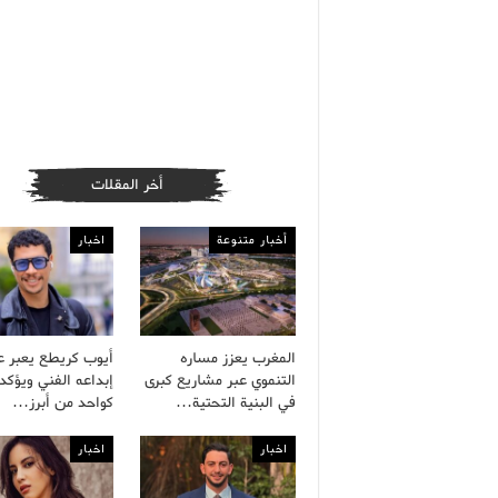
أخر المقلات
أخبار متنوعة
اخبار
المغرب يعزز مساره
أيوب كريطع يعبر 
التنموي عبر مشاريع كبرى
إبداعه الفني ويؤكد 
في البنية التحتية…
كواحد من أبرز…
اخبار
اخبار