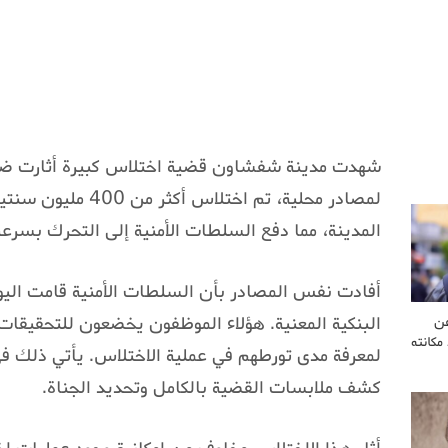
شهدت مدينة شفشاون قضية اختلاس كبيرة أثارت ضجة 
لمصادر محلية، تم اختل
المدينة، مما دفع السلطات الأمنية إلى التحرك بسرع
أفادت نفس المصادر بأن السلطات الأمنية قامت اليو
البنكية المعنية. هؤلاء الموظفون يخضعون للتحقيقات ال
عن
مكانته
لمعرفة مدى تورطهم في عملية الاختلاس. يأتي ذلك في 
كشف ملابسات القضية بالكامل وتحديد الجناة.