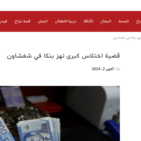
بخ
الصحة
الجمال
الأناقة
تربية الاطفال
الحمل
قصة نجاح
فيدي
هز بنكا في شفشاون
قضية اختلاس كبرى تهز بنكا في شفشاون
On
أكتوبر 2, 2024