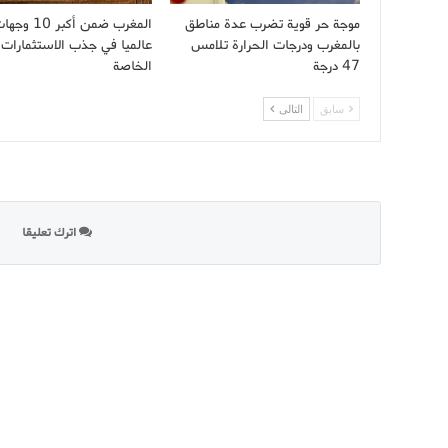
موجة حر قوية تضرب عدة مناطق
المغرب ضمن أكبر 10 و
بالمغرب ودرجات الحرارة تلامس
عالميا في جذب الاستثمارات
47 درجة
الخاصة
سابق
التالى
اترك تعليقا