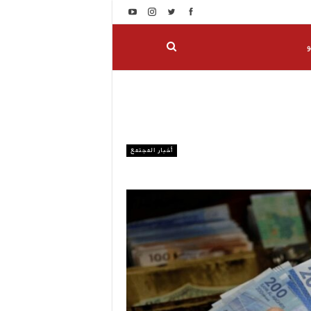
و
أخبار المجتمع