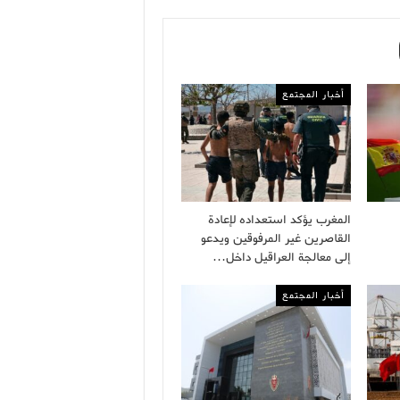
أخبار المجتمع
المغرب يؤكد استعداده لإعادة
القاصرين غير المرفوقين ويدعو
إلى معالجة العراقيل داخل…
أخبار المجتمع