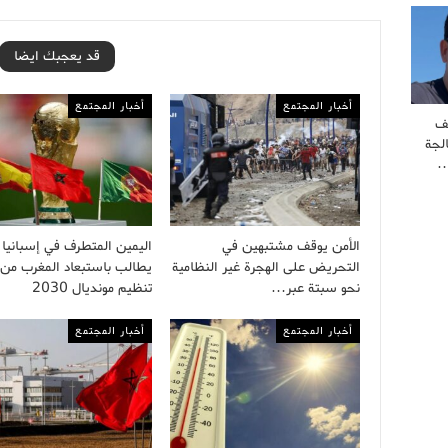
قد يعجبك ايضا
أخبار المجتمع
أخبار المجتمع
ف
لجة
…
الأمن يوقف مشتبهين في
اليمين المتطرف في إسبانيا
التحريض على الهجرة غير النظامية
يطالب باستبعاد المغرب من
نحو سبتة عبر…
تنظيم مونديال 2030
أخبار المجتمع
أخبار المجتمع