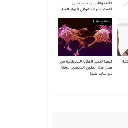
مى
الأنف والأذن والحنجرة من
الاستخدام العشوائي لأعواد القطن
نصائح طبية
تلة
كيفية تدمير الخلايا السرطانية من
خلال هذا المكون السحري…وفقا
لدراسات طبية