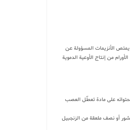
 يمتص الأنزيمات المسؤولة عن
لأورام من إنتاج الأوعية الدموية
احتوائه على مادة تعطّل العصب
بشور أو نصف ملعقة من الزنجبيل