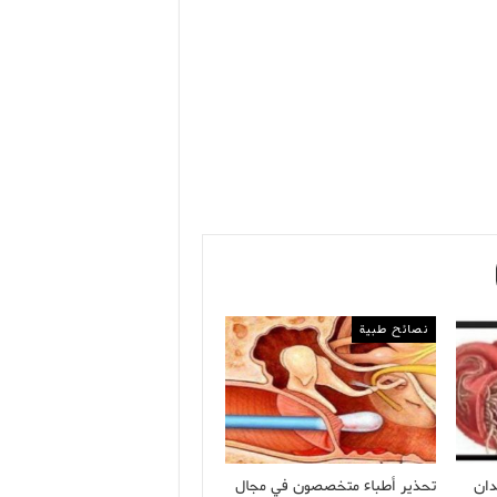
نصائح طبية
دان
تحذير أطباء متخصصون في مجال