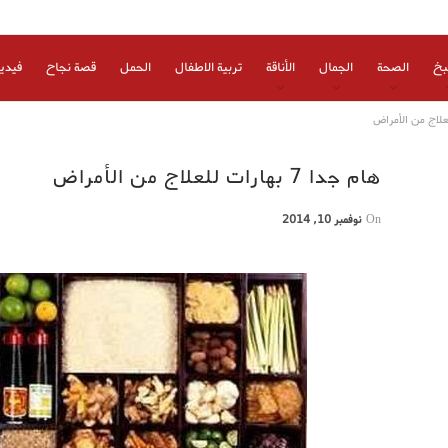
بخ
الصحة
الجمال
الأناقة
تربية الاطفال
الحمل
قصة نجاح
فيدي
هام جدا 7 بهارات للعلاج من الأمراض
On
نوفمبر 10, 2014