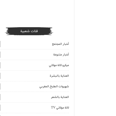
فئات شعبية
أخبار المجتمع
أخبار متنوعة
ميكرو لالة مولاتي
العناية بالبشرة
شهيوات الطبخ المغربي
العناية بالشعر
لالة مولاتي TV