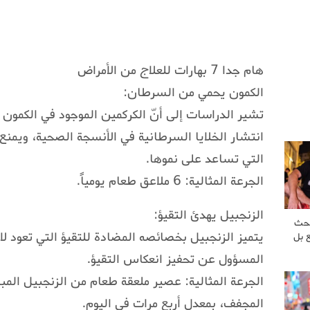
هام جدا 7 بهارات للعلاج من الأمراض
الكمون يحمي من السرطان:
تشير الدراسات إلى أنّ الكركمين الموجود في الكمون
انتشار الخلايا السرطانية في الأنسجة الصحية، ويمنع ا
التي تساعد على نموها.
الجرعة المثالية: 6 ملاعق طعام يومياً.
الزنجبيل يهدئ التقيؤ:
بحث
يتميز الزنجبيل بخصائصه المضادة للتقيؤ التي تعود ل
 بل
المسؤول عن تحفيز انعكاس التقيؤ.
الجرعة المثالية: عصير ملعقة طعام من الزنجبيل الم
المجفف، بمعدل أربع مرات في اليوم.