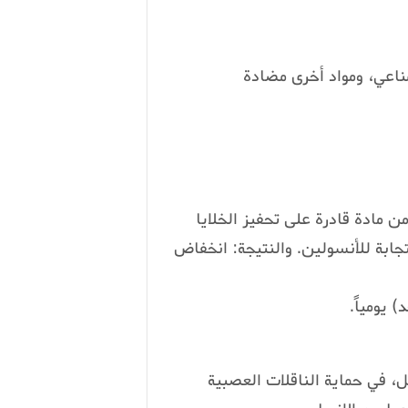
ناعي، ومواد أخرى مضادة
ن مادة قادرة على تحفيز الخلايا
ابة للأنسولين. والنتيجة: انخفاض
 يومياً.
، في حماية الناقلات العصبية