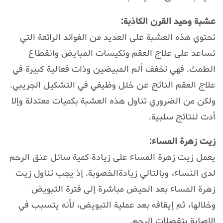
عشبة وحيد القرن الكاذبة:
تحتوي هذه العشبة على العديد من الفوائد الرائعة التي
تساعد على علاج العقم وتكيسات المبايض وانقطاع
الطمث. فهي تخفف ألم المبيضين وذات فعالية كبيرة في
علاج العقم الناتج عن خلل وظيفي في التشكيل الجريبي.
ولكن من الضروري تناول هذه العشبة بكميات معتدلة وإلا
أدت لنتائج سلبية.
زيت زهرة المساء:
يعمل زيت زهرة المساء على زيادة كمية سائل عنق الرحم
لدى النساء، وبالتالي زيادةالخصوبة. إذ يجب تناول زيت
زهرة المساء بعد الحيض مباشرة إلى فترة التبويض
وخلالها، ثم إيقافه بعد عملية التبويض، لأنه يتسبب في
الإصابة بتقصلات الرحم.