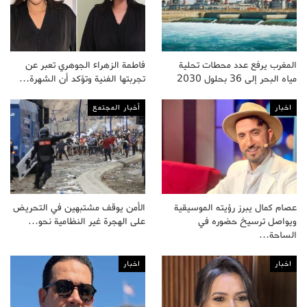
المغرب يرفع عدد محطات تحلية
فاطمة الزهراء الجوهري تعبر عن
مياه البحر إلى 36 بحلول 2030
تجربتها الفنية وتؤكد أن الشهرة…
اخبار
أخبار المجتمع
عصام كمال يبرز رؤيته الموسيقية
الأمن يوقف مشتبهين في التحريض
ويواصل ترسيخ حضوره في
على الهجرة غير النظامية نحو…
الساحة…
اخبار
اخبار