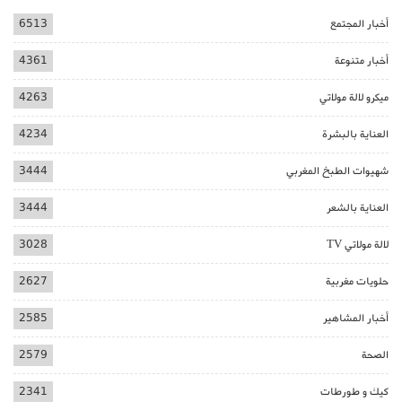
أخبار المجتمع
6513
أخبار متنوعة
4361
ميكرو لالة مولاتي
4263
العناية بالبشرة
4234
شهيوات الطبخ المغربي
3444
العناية بالشعر
3444
لالة مولاتي TV
3028
حلويات مغربية
2627
أخبار المشاهير
2585
الصحة
2579
كيك و طورطات
2341