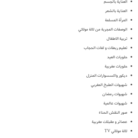
العناية بالجسم
العناية بالشعر
المرأة المسلمة
الوصفات المجربة من لالة مولاتي
تربية الاطفال
تعليم ربطات و لفات الحجاب
حلويات العيد
حلويات مغربية
ديكور واكسسوارات المنزل
شهيوات الطبخ المغربي
شهيوات رمضان
شهيوات عالمية
صور النقش الحناء
عصائر و مقبلات مغربية
لالة مولاتي TV