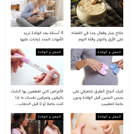
علاج جبار وفعال جدا في القضاء
4 أسئلة بعد الولادة تريد
على الأرق والتوتر وقلة النوم
الأمهات الجدد إجابات عليها
الحمل و الولادة
الحمل و الولادة
إليك أنجح الطرق لتتعرفي على
الأعراض التي تقطعين بها الشك
جنس الجنين قبل الولادة ودون
باليقين وتعرفين نفسك ما إذا
حاجة للطبيب
كنت حاملا أو لا قبل الذهاب…
الحمل و الولادة
الحمل و الولادة