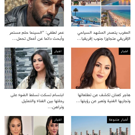
المغرب يتصدر المشهد السياحي
عمر لطفي: “السينما حلم مستمر
الإفريقي متجاوزا جنوب إفريقيا…
وأبحث دائما عن أعمال تحمل…
اخبار
اخبار
هاجر كعنان تكشف عن تطلعاتها
ابتسام تسكت تسلط الضوء على
وتجاربها الفنية وتعبر عن رؤيتها…
رحلتها بين الغناء والتمثيل
وتراهن…
أخبار متنوعة
اخبار