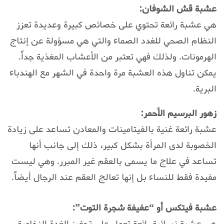
عشبة قش الشوفان:
هي عشبة رائعة تحتوي على خصائص كبيرة وعديدة تعزز
النظام الصحي للغدد الصماء والتي هي مسؤولة عن إنتاج
الهرمونات. ولذلك فهي تعتبر من الأعشاب المغذية جداً.
يمكن تناول هذه العشبة مرة واحدة في الشهر مع الهندباء
البرية.
زهور البرسيم الأحمر:
عشبة رائعة غنية بالفيتامينات والمعادن تساعد على زيادة
الخصوبة لدى المرأة بشكل كبير، ذلك إلى جانب أنها
تساعد في علاج ما يسمى بالعقم غير المبرر. وهي ليست
مفيدة فقط للنساء بل إنها تعالج العقم عند الرجال أيضاً.
عشبة فيتكس أو “عفيفة شجرة التوت”:
هي عشبة نسائية رائعة تعمل على تحفيز الغدة النخامية