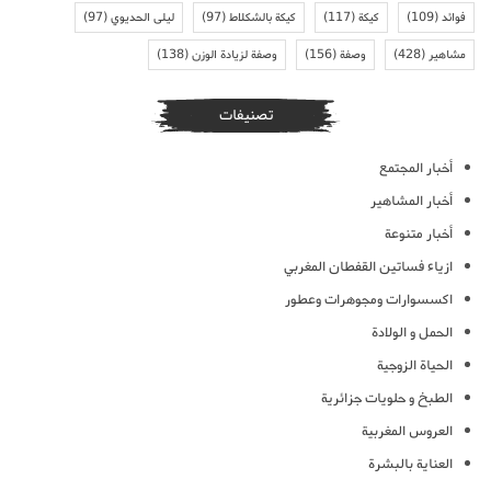
فوائد
(109)
كيكة
(117)
كيكة بالشكلاط
(97)
ليلى الحديوي
(97)
مشاهير
(428)
وصفة
(156)
وصفة لزيادة الوزن
(138)
تصنيفات
أخبار المجتمع
أخبار المشاهير
أخبار متنوعة
ازياء فساتين القفطان المغربي
اكسسوارات ومجوهرات وعطور
الحمل و الولادة
الحياة الزوجية
الطبخ و حلويات جزائرية
العروس المغربية
العناية بالبشرة