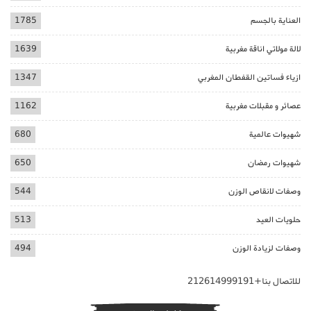
العناية بالجسم
1785
لالة مولاتي اناقة مغربية
1639
ازياء فساتين القفطان المغربي
1347
عصائر و مقبلات مغربية
1162
شهيوات عالمية
680
شهيوات رمضان
650
وصفات لانقاص الوزن
544
حلويات العيد
513
وصفات لزيادة الوزن
494
للاتصال بنا+212614999191