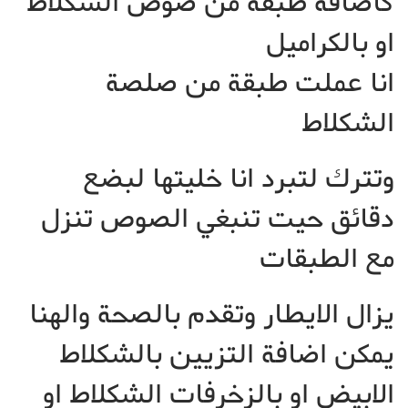
كاضافة طبقة من صوص الشكلاط
او بالكراميل
انا عملت طبقة من صلصة
الشكلاط
وتترك لتبرد انا خليتها لبضع
دقائق حيت تنبغي الصوص تنزل
مع الطبقات
يزال الايطار وتقدم بالصحة والهنا
يمكن اضافة التزيين بالشكلاط
الابيض او بالزخرفات الشكلاط او