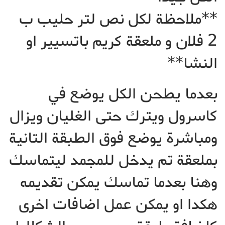
**ملاحظة لكل نص لتر حليب ب
2 فلان و ملعقة كريم باتسيير او
النشا**
بعدما يطحن الكل يوضع في
كاسرول ويترك حتى الغليان ويزال
ومباشرة يوضع فوق الطبقة التانية
بملعقة تم يدخل للمجمد ليتماسك
وهنا بعدما تماسك يمكن تقديمه
هكدا او يمكن عمل اضافات اخرى