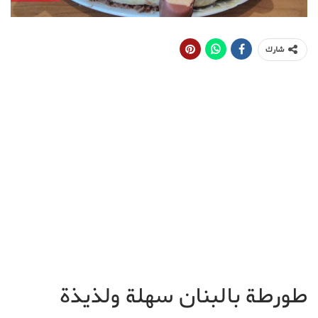
شارك
طورطة بالبنان سهلة ولذيذة