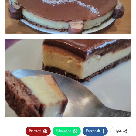
Pinterest
WhatsApp
Facebook
شارك