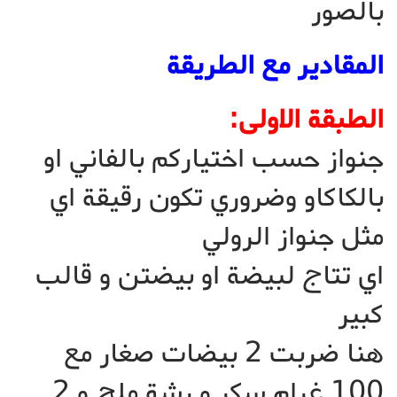
بالصور
المقادير مع الطريقة
الطبقة الاولى:
جنواز حسب اختياركم بالفاني او
بالكاكاو وضروري تكون رقيقة اي
مثل جنواز الرولي
اي تتاج لبيضة او بيضتن و قالب
كبير
هنا ضربت 2 بيضات صغار مع
100 غرام سكر و رشة ملح و 2