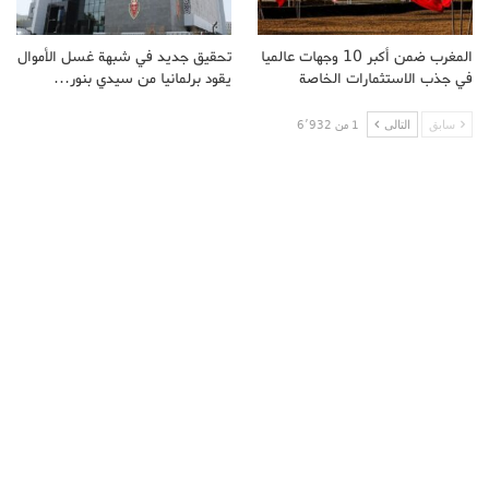
المغرب ضمن أكبر 10 وجهات عالميا
تحقيق جديد في شبهة غسل الأموال
في جذب الاستثمارات الخاصة
يقود برلمانيا من سيدي بنور…
سابق
التالى
1 من 6٬932