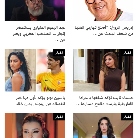
إدريس الروخ: “أصنع تجاربي الفنية
عبد الرحيم المنياري يستحضر
من شغف البحث عن…
إنجازات المنتخب المغربي ويعبر
عن…
اخبار
اخبار
حسناء نايت تؤكد شغفها بالدراما
ياسين بونو يؤكد لأول مرة خبر
الأمازيغية وترسم ملامح مسارها…
انفصاله عن زوجته إيمان خلاد
اخبار
اخبار