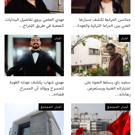
محاسن المرابط تكشف مسارها
مهدي العلمي يروي تفاصيل البدايات
الفني بين الدراما التركية والعودة…
الصعبة في طريق الإخراج…
اخبار
اخبار
سعيد باي يسلط الضوء على
مهدي شهاب يكشف عودته القوية
اختياراته الفنية ويستعرض
للمسرح ويؤكد أن المسرح
رهاناته…
فضاءه…
أخبار المجتمع
أخبار المجتمع