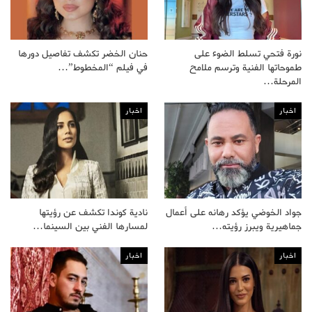
نورة فتحي تسلط الضوء على
حنان الخضر تكشف تفاصيل دورها
طموحاتها الفنية وترسم ملامح
في فيلم “المخطوط”…
المرحلة…
اخبار
اخبار
جواد الخوضي يؤكد رهانه على أعمال
نادية كوندا تكشف عن رؤيتها
جماهيرية ويبرز رؤيته…
لمسارها الفني بين السينما…
اخبار
اخبار