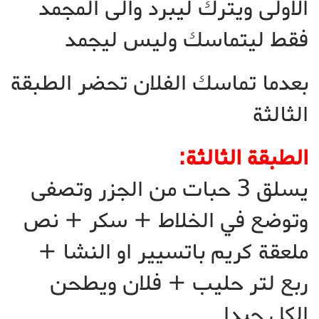
الاولى ويترك ليبرد والى المجمد
فقط ليتماسك وليس ليجمد
بعدما تماسك الفلان تحضر الطبقة
الثالثة
الطبقة الثالثة:
يسلق 3 حبات من الجزر وتصفى
وتوضع في الخلاط + سكر + نص
ملعقة كريم باتسيير او النشا +
ربع لتر حليب + فلان ويطحن
الكل جيدا