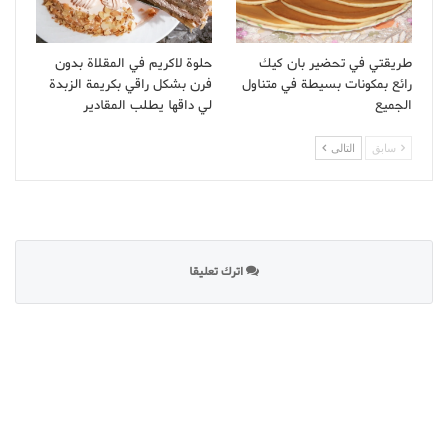
طريقتي في تحضير بان كيك
حلوة لاكريم في المقلاة بدون
رائع بمكونات بسيطة في متناول
فرن بشكل راقي بكريمة الزبدة
الجميع
لي داقها يطلب المقادير
سابق
التالى
اترك تعليقا