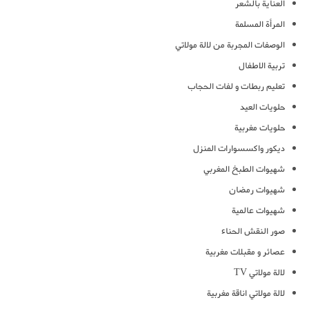
العناية بالشعر
المرأة المسلمة
الوصفات المجربة من لالة مولاتي
تربية الاطفال
تعليم ربطات و لفات الحجاب
حلويات العيد
حلويات مغربية
ديكور واكسسوارات المنزل
شهيوات الطبخ المغربي
شهيوات رمضان
شهيوات عالمية
صور النقش الحناء
عصائر و مقبلات مغربية
لالة مولاتي TV
لالة مولاتي اناقة مغربية