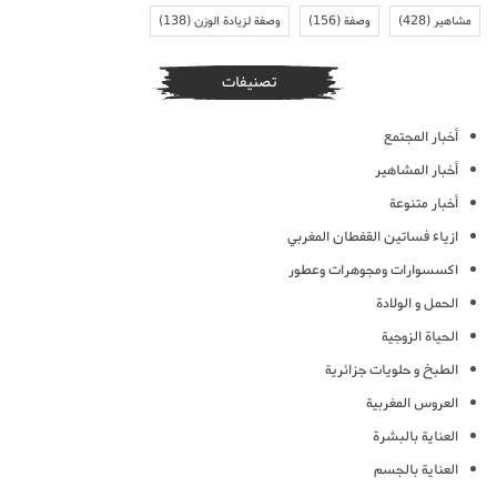
مشاهير
(428)
وصفة
(156)
وصفة لزيادة الوزن
(138)
تصنيفات
أخبار المجتمع
أخبار المشاهير
أخبار متنوعة
ازياء فساتين القفطان المغربي
اكسسوارات ومجوهرات وعطور
الحمل و الولادة
الحياة الزوجية
الطبخ و حلويات جزائرية
العروس المغربية
العناية بالبشرة
العناية بالجسم