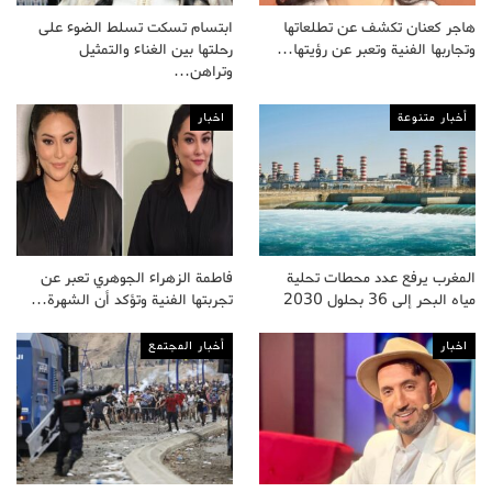
هاجر كعنان تكشف عن تطلعاتها
ابتسام تسكت تسلط الضوء على
وتجاربها الفنية وتعبر عن رؤيتها…
رحلتها بين الغناء والتمثيل
وتراهن…
أخبار متنوعة
اخبار
المغرب يرفع عدد محطات تحلية
فاطمة الزهراء الجوهري تعبر عن
مياه البحر إلى 36 بحلول 2030
تجربتها الفنية وتؤكد أن الشهرة…
اخبار
أخبار المجتمع