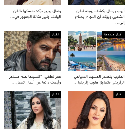
أيوب روحال يكشف رؤيته للفن
وصال بيريز تؤكد تمسكها بالفن
الشعبي ويؤكد أن النجاح يحتاج
الهادف وتبرز مكانة الجمهور في…
إلى…
أخبار متنوعة
اخبار
المغرب يتصدر المشهد السياحي
عمر لطفي: “السينما حلم مستمر
الإفريقي متجاوزا جنوب إفريقيا…
وأبحث دائما عن أعمال تحمل…
اخبار
اخبار