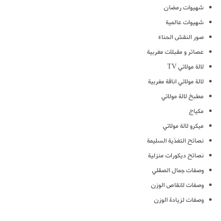
شهيوات رمضان
شهيوات عالمية
صور النقش الحناء
عصائر و مقبلات مغربية
لالة مولاتي TV
لالة مولاتي اناقة مغربية
مطبخ لالة مولاتي
مكياج
ميكرو لالة مولاتي
نصائح التغذية السليمة
نصائح ديكورات منزلية
وصفات جمال الصقلي
وصفات لانقاص الوزن
وصفات لزيادة الوزن