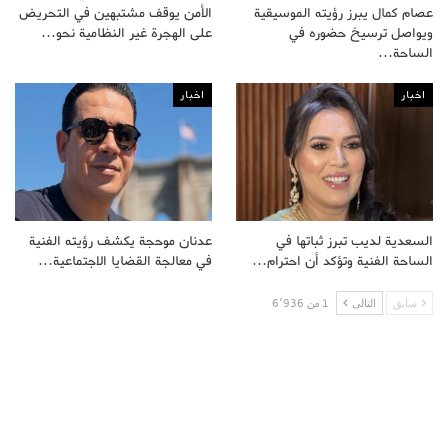
عصام كمال يبرز رؤيته الموسيقية
الأمن يوقف مشتبهين في التحريض
ويواصل ترسيخ حضوره في
على الهجرة غير النظامية نحو…
الساحة…
اخبار
اخبار
السعدية لديب تبرز ثباتها في
عدنان موحجة يكشف رؤيته الفنية
الساحة الفنية وتؤكد أن احترام…
في معالجة القضايا الاجتماعية…
سابق
التالى
1 من 6٬936