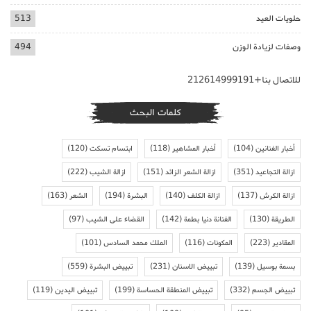
حلويات العيد
513
وصفات لزيادة الوزن
494
للاتصال بنا+212614999191
كلمات البحث
أخبار الفنانين
(104)
أخبار المشاهير
(118)
ابتسام تسكت
(120)
ازالة التجاعيد
(351)
ازالة الشعر الزائد
(151)
ازالة الشيب
(222)
ازالة الكرش
(137)
ازالة الكلف
(140)
البشرة
(194)
الشعر
(163)
الطريقة
(130)
الفنانة دنيا بطمة
(142)
القضاء على الشيب
(97)
المقادير
(223)
المكونات
(116)
الملك محمد السادس
(101)
بسمة بوسيل
(139)
تبييض الاسنان
(231)
تبييض البشرة
(559)
تبييض الجسم
(332)
تبييض المنطقة الحساسة
(199)
تبييض اليدين
(119)