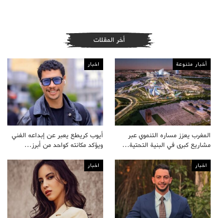
أخر المقلات
أخبار متنوعة
اخبار
المغرب يعزز مساره التنموي عبر
أيوب كريطع يعبر عن إبداعه الفني
مشاريع كبرى في البنية التحتية…
ويؤكد مكانته كواحد من أبرز…
اخبار
اخبار