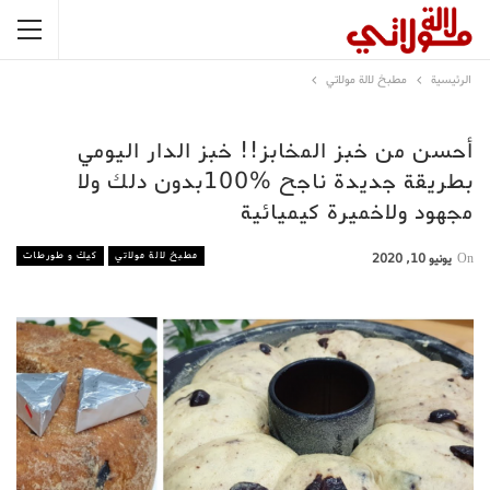
الرئيسية
مطبخ لالة مولاتي
أحسن من خبز المخابز!! خبز الدار اليومي
بطريقة جديدة ناجح %100بدون دلك ولا
مجهود ولاخميرة كيميائية
مطبخ لالة مولاتي
كيك و طورطات
On
يونيو 10, 2020