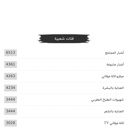
فئات شعبية
أخبار المجتمع
6513
أخبار متنوعة
4361
ميكرو لالة مولاتي
4263
العناية بالبشرة
4234
شهيوات الطبخ المغربي
3444
العناية بالشعر
3444
لالة مولاتي TV
3028