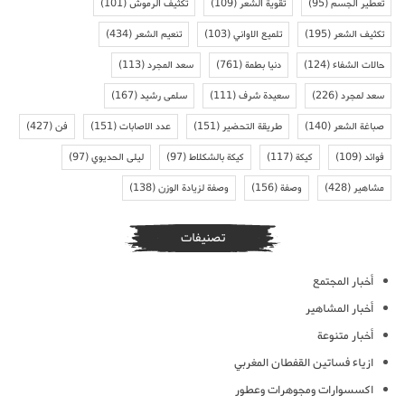
تعطير الجسم
(95)
تقوية الشعر
(109)
تكثيف الرموش
(101)
تكثيف الشعر
(195)
تلميع الاواني
(103)
تنعيم الشعر
(434)
حالات الشفاء
(124)
دنيا بطمة
(761)
سعد المجرد
(113)
سعد لمجرد
(226)
سعيدة شرف
(111)
سلمى رشيد
(167)
صباغة الشعر
(140)
طريقة التحضير
(151)
عدد الاصابات
(151)
فن
(427)
فوائد
(109)
كيكة
(117)
كيكة بالشكلاط
(97)
ليلى الحديوي
(97)
مشاهير
(428)
وصفة
(156)
وصفة لزيادة الوزن
(138)
تصنيفات
أخبار المجتمع
أخبار المشاهير
أخبار متنوعة
ازياء فساتين القفطان المغربي
اكسسوارات ومجوهرات وعطور