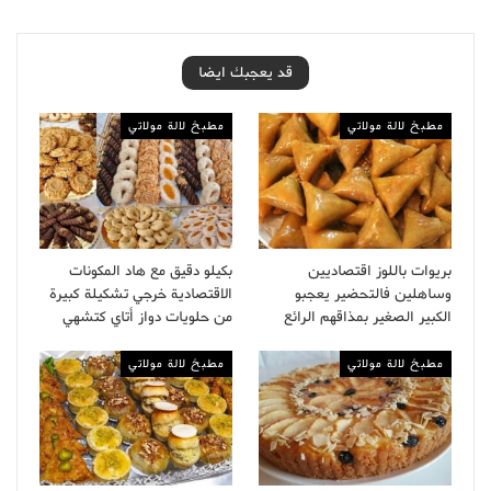
قد يعجبك ايضا
مطبخ لالة مولاتي
مطبخ لالة مولاتي
بريوات باللوز اقتصاديين
بكيلو دقيق مع هاد المكونات
وساهلين فالتحضير يعجبو
الاقتصادية خرجي تشكيلة كبيرة
الكبير الصغير بمذاقهم الرائع
من حلويات دواز أتاي كتشهي
مطبخ لالة مولاتي
مطبخ لالة مولاتي