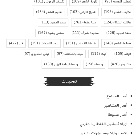
تعطير الجسم
(95)
تقوية الشعر
(109)
تكثيف الرموش
(101)
تكثيف الشعر
(195)
تلميع الاواني
(103)
تنعيم الشعر
(434)
حالات الشفاء
(124)
دنيا بطمة
(761)
سعد المجرد
(113)
سعد لمجرد
(226)
سعيدة شرف
(111)
سلمى رشيد
(167)
صباغة الشعر
(140)
طريقة التحضير
(151)
عدد الاصابات
(151)
فن
(427)
فوائد
(109)
كيكة
(117)
كيكة بالشكلاط
(97)
ليلى الحديوي
(97)
مشاهير
(428)
وصفة
(156)
وصفة لزيادة الوزن
(138)
تصنيفات
أخبار المجتمع
أخبار المشاهير
أخبار متنوعة
ازياء فساتين القفطان المغربي
اكسسوارات ومجوهرات وعطور