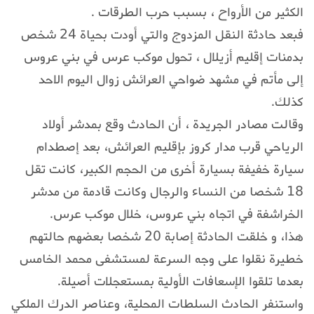
الكثير من الأرواح ، بسبب حرب الطرقات .
فبعد حادثة النقل المزدوج والتي أودت بحياة 24 شخص
بدمنات إقليم أزيلال ، تحول موكب عرس في بني عروس
إلى مأتم في مشهد ضواحي العرائش زوال اليوم الاحد
كذلك.
وقالت مصادر الجريدة ، أن الحادث وقع بمدشر أولاد
الرياحي قرب مدار كروز بإقليم العرائش، بعد إصطدام
سيارة خفيفة بسيارة أخرى من الحجم الكبير، كانت تقل
18 شخصا من النساء والرجال وكانت قادمة من مدشر
الخراشفة في اتجاه بني عروس، خلال موكب عرس.
هذا، و خلقت الحادثة إصابة 20 شخصا بعضهم حالتهم
خطيرة نقلوا على وجه السرعة لمستشفى محمد الخامس
بعدما تلقوا الإسعافات الأولية بمستعجلات أصيلة.
واستنفر الحادث السلطات المحلية، وعناصر الدرك الملكي