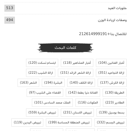
حلويات العيد
513
وصفات لزيادة الوزن
494
للاتصال بنا+212614999191
كلمات البحث
أخبار الفنانين
(104)
أخبار المشاهير
(118)
ابتسام تسكت
(120)
ازالة التجاعيد
(351)
ازالة الشعر الزائد
(151)
ازالة الشيب
(222)
ازالة الكرش
(137)
ازالة الكلف
(140)
البشرة
(194)
الشعر
(163)
الطريقة
(130)
الفنانة دنيا بطمة
(142)
القضاء على الشيب
(97)
المقادير
(223)
المكونات
(116)
الملك محمد السادس
(101)
بسمة بوسيل
(139)
تبييض الاسنان
(231)
تبييض البشرة
(559)
تبييض الجسم
(332)
تبييض المنطقة الحساسة
(199)
تبييض اليدين
(119)