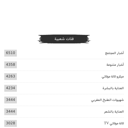
فئات شعبية
أخبار المجتمع
6510
أخبار متنوعة
4358
ميكرو لالة مولاتي
4263
العناية بالبشرة
4234
شهيوات الطبخ المغربي
3444
العناية بالشعر
3444
لالة مولاتي TV
3028