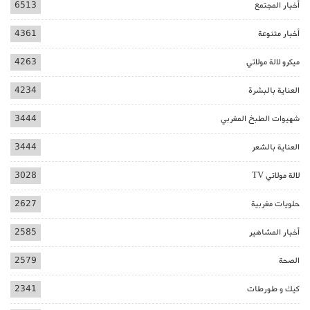
أخبار المجتمع
6513
أخبار متنوعة
4361
ميكرو لالة مولاتي
4263
العناية بالبشرة
4234
شهيوات الطبخ المغربي
3444
العناية بالشعر
3444
لالة مولاتي TV
3028
حلويات مغربية
2627
أخبار المشاهير
2585
الصحة
2579
كيك و طورطات
2341