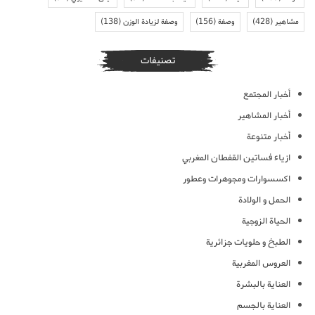
مشاهير
(428)
وصفة
(156)
وصفة لزيادة الوزن
(138)
تصنيفات
أخبار المجتمع
أخبار المشاهير
أخبار متنوعة
ازياء فساتين القفطان المغربي
اكسسوارات ومجوهرات وعطور
الحمل و الولادة
الحياة الزوجية
الطبخ و حلويات جزائرية
العروس المغربية
العناية بالبشرة
العناية بالجسم