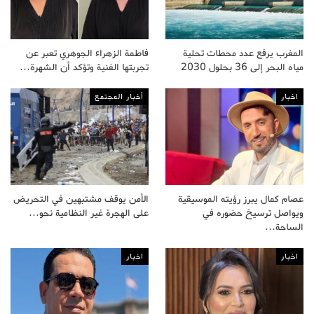
المغرب يرفع عدد محطات تحلية
فاطمة الزهراء الجوهري تعبر عن
مياه البحر إلى 36 بحلول 2030
تجربتها الفنية وتؤكد أن الشهرة…
اخبار
أخبار المجتمع
عصام كمال يبرز رؤيته الموسيقية
الأمن يوقف مشتبهين في التحريض
ويواصل ترسيخ حضوره في
على الهجرة غير النظامية نحو…
الساحة…
اخبار
اخبار