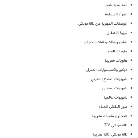
العناية بالشعر
المرأة المسلمة
الوصفات المجربة من لالة مولاتي
تربية الاطفال
تعليم ربطات و لفات الحجاب
حلويات العيد
حلويات مغربية
ديكور واكسسوارات المنزل
شهيوات الطبخ المغربي
شهيوات رمضان
شهيوات عالمية
صور النقش الحناء
عصائر و مقبلات مغربية
لالة مولاتي TV
لالة مولاتي اناقة مغربية