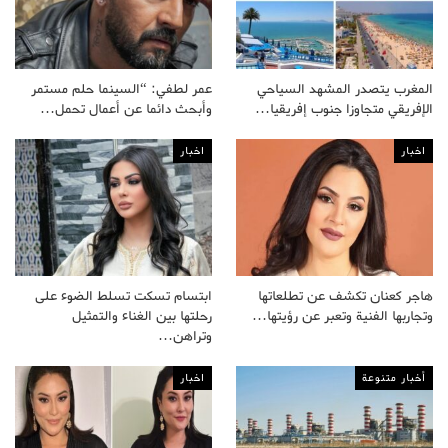
المغرب يتصدر المشهد السياحي
عمر لطفي: “السينما حلم مستمر
الإفريقي متجاوزا جنوب إفريقيا…
وأبحث دائما عن أعمال تحمل…
اخبار
اخبار
هاجر كعنان تكشف عن تطلعاتها
ابتسام تسكت تسلط الضوء على
وتجاربها الفنية وتعبر عن رؤيتها…
رحلتها بين الغناء والتمثيل
وتراهن…
أخبار متنوعة
اخبار