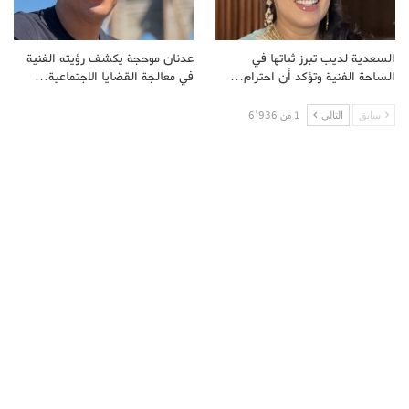
السعدية لديب تبرز ثباتها في
عدنان موحجة يكشف رؤيته الفنية
الساحة الفنية وتؤكد أن احترام…
في معالجة القضايا الاجتماعية…
سابق
التالى
1 من 6٬936