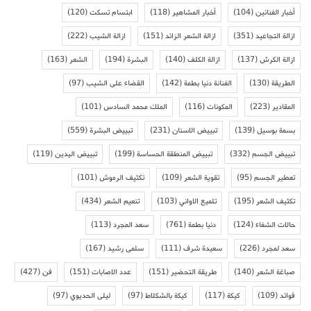
أخبار الفنانين
(104)
أخبار المشاهير
(118)
ابتسام تسكت
(120)
ازالة التجاعيد
(351)
ازالة الشعر الزائد
(151)
ازالة الشيب
(222)
ازالة الكرش
(137)
ازالة الكلف
(140)
البشرة
(194)
الشعر
(163)
الطريقة
(130)
الفنانة دنيا بطمة
(142)
القضاء على الشيب
(97)
المقادير
(223)
المكونات
(116)
الملك محمد السادس
(101)
بسمة بوسيل
(139)
تبييض الاسنان
(231)
تبييض البشرة
(559)
تبييض الجسم
(332)
تبييض المنطقة الحساسة
(199)
تبييض اليدين
(119)
تعطير الجسم
(95)
تقوية الشعر
(109)
تكثيف الرموش
(101)
تكثيف الشعر
(195)
تلميع الاواني
(103)
تنعيم الشعر
(434)
حالات الشفاء
(124)
دنيا بطمة
(761)
سعد المجرد
(113)
سعد لمجرد
(226)
سعيدة شرف
(111)
سلمى رشيد
(167)
صباغة الشعر
(140)
طريقة التحضير
(151)
عدد الاصابات
(151)
فن
(427)
فوائد
(109)
كيكة
(117)
كيكة بالشكلاط
(97)
ليلى الحديوي
(97)