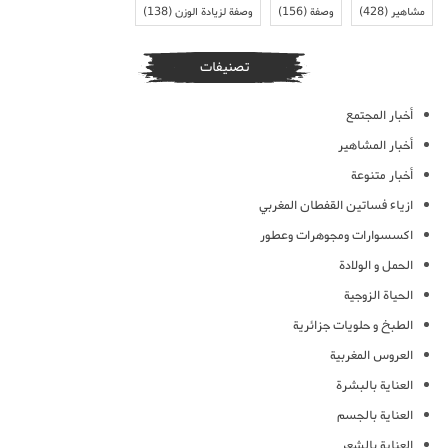
مشاهير
(428)
وصفة
(156)
وصفة لزيادة الوزن
(138)
تصنيفات
أخبار المجتمع
أخبار المشاهير
أخبار متنوعة
ازياء فساتين القفطان المغربي
اكسسوارات ومجوهرات وعطور
الحمل و الولادة
الحياة الزوجية
الطبخ و حلويات جزائرية
العروس المغربية
العناية بالبشرة
العناية بالجسم
العناية بالشعر