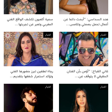
هند السداسي: “أبحث دائما عن
سمية أكعبون تكشف الواقع الفني
أعمال تحمل بصمتي وتلامس…
المغربي وتعبر عن تجربتها…
اخبار
اخبار
غاني القباج: “أؤمن بأن الفنان
رجاء لطفين تبرز حضورها الفني
الحقيقي لا يتوقف عن…
وتؤكد استمرار شغفها بتقديم…
اخبار
اخبار