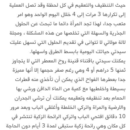
حيث التنظيف والتعقيم في كل لحظة وقد تصل العملية
إلى تكرارها 3 مرات إلى 4 خلال اليوم الواحد وهو امر
متعب جدا، لهذا تجد المرأة دائما ما تبحث عن الحلول
الجذرية والسهلة التي تخلصها من هذه المشكلة ، ومجلة
لالة مولاتي لا تتوانى في تقديم الحلول التي تسهل عليك
سيدتي حياتك اليومية بابسط الطرق واسهلها.
يمكنك سيدتي باقتناء قنينة روح المعطر التي لا يتجاوز
ثمنها 5 دراهم أو 4 وهي رغم صغر حجمها إلا أنها مميزة
جدا بعطرها الفواح الذي يمكن أن تأخذي منه قطرات
بسيطة واخلطيها مع كمية من الماء الدافئ ورشي بها
الحمام بعد تنظيفه وتعقيمه يمكنك أن ترشي الجدران
والارضية والمراة واتركي الخلطة وأغلقي الباب وبعد مرور
10 دقائق افتحي الباب واتركي الرائحة الزكية تنتشر في
كل مكان وهي رائحة زكية ستبقى لمدة 3 أيام دون الحاجة