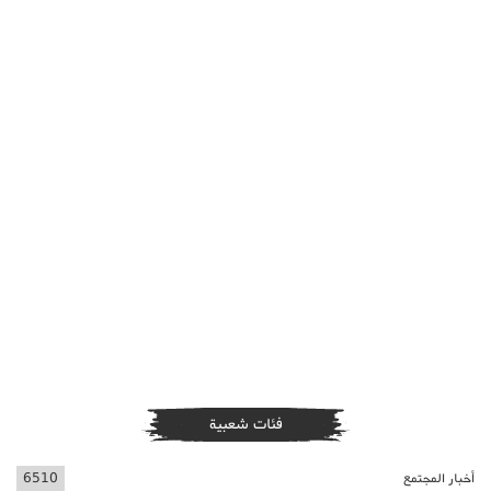
فئات شعبية
أخبار المجتمع
6510