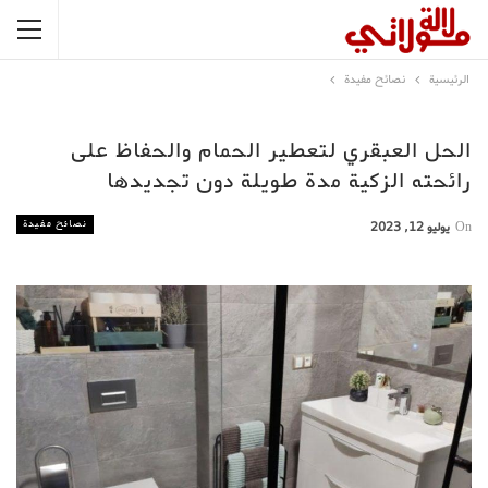
الرئيسية
نصائح مفيدة
الحل العبقري لتعطير الحمام والحفاظ على
رائحته الزكية مدة طويلة دون تجديدها
نصائح مفيدة
On
يوليو 12, 2023