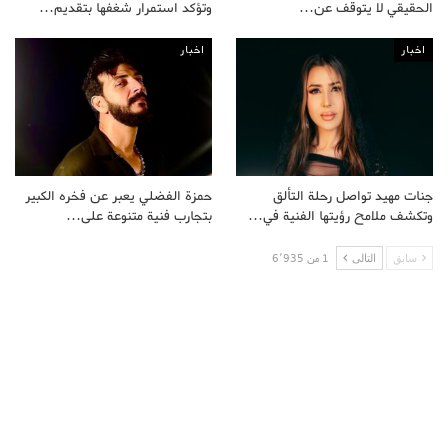
الحقيقي لا يتوقف عن…
وتؤكد استمرار شغفها بتقديم…
اخبار
اخبار
جنات مهيد تواصل رحلة التألق
حمزة الفضلي يعبر عن فخره الكبير
وتكشف ملامح رؤيتها الفنية في…
بتجارب فنية متنوعة على…
سابق
التالى
1 من 6٬935