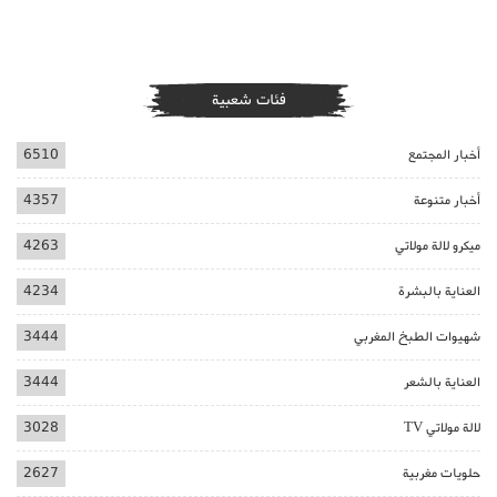
فئات شعبية
أخبار المجتمع
6510
أخبار متنوعة
4357
ميكرو لالة مولاتي
4263
العناية بالبشرة
4234
شهيوات الطبخ المغربي
3444
العناية بالشعر
3444
لالة مولاتي TV
3028
حلويات مغربية
2627