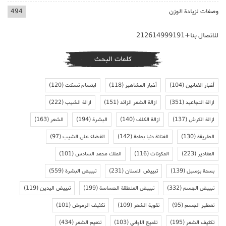
وصفات لزيادة الوزن
494
للاتصال بنا+212614999191
كلمات البحث
أخبار الفنانين
(104)
أخبار المشاهير
(118)
ابتسام تسكت
(120)
ازالة التجاعيد
(351)
ازالة الشعر الزائد
(151)
ازالة الشيب
(222)
ازالة الكرش
(137)
ازالة الكلف
(140)
البشرة
(194)
الشعر
(163)
الطريقة
(130)
الفنانة دنيا بطمة
(142)
القضاء على الشيب
(97)
المقادير
(223)
المكونات
(116)
الملك محمد السادس
(101)
بسمة بوسيل
(139)
تبييض الاسنان
(231)
تبييض البشرة
(559)
تبييض الجسم
(332)
تبييض المنطقة الحساسة
(199)
تبييض اليدين
(119)
تعطير الجسم
(95)
تقوية الشعر
(109)
تكثيف الرموش
(101)
تكثيف الشعر
(195)
تلميع الاواني
(103)
تنعيم الشعر
(434)