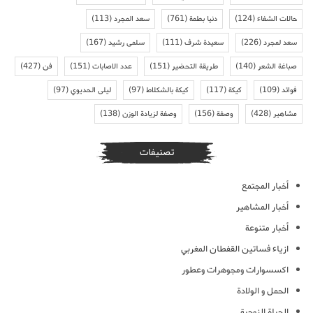
حالات الشفاء
(124)
دنيا بطمة
(761)
سعد المجرد
(113)
سعد لمجرد
(226)
سعيدة شرف
(111)
سلمى رشيد
(167)
صباغة الشعر
(140)
طريقة التحضير
(151)
عدد الاصابات
(151)
فن
(427)
فوائد
(109)
كيكة
(117)
كيكة بالشكلاط
(97)
ليلى الحديوي
(97)
مشاهير
(428)
وصفة
(156)
وصفة لزيادة الوزن
(138)
تصنيفات
أخبار المجتمع
أخبار المشاهير
أخبار متنوعة
ازياء فساتين القفطان المغربي
اكسسوارات ومجوهرات وعطور
الحمل و الولادة
الحياة الزوجية