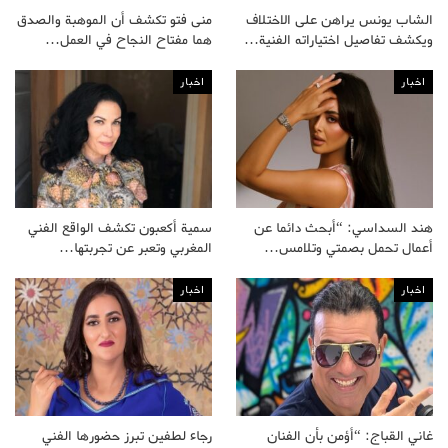
الشاب يونس يراهن على الاختلاف
منى فتو تكشف أن الموهبة والصدق
ويكشف تفاصيل اختياراته الفنية…
هما مفتاح النجاح في العمل…
اخبار
اخبار
هند السداسي: “أبحث دائما عن
سمية أكعبون تكشف الواقع الفني
أعمال تحمل بصمتي وتلامس…
المغربي وتعبر عن تجربتها…
اخبار
اخبار
غاني القباج: “أؤمن بأن الفنان
رجاء لطفين تبرز حضورها الفني