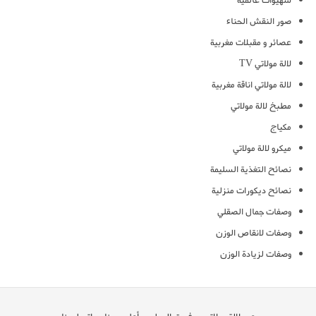
شهيوات عالمية
صور النقش الحناء
عصائر و مقبلات مغربية
لالة مولاتي TV
لالة مولاتي اناقة مغربية
مطبخ لالة مولاتي
مكياج
ميكرو لالة مولاتي
نصائح التغذية السليمة
نصائح ديكورات منزلية
وصفات جمال الصقلي
وصفات لانقاص الوزن
وصفات لزيادة الوزن