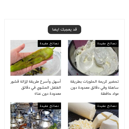
قد يعجبك ايضا
نصائح مفيدة
نصائح مفيدة
تحضير كريمة الحلويات بطريقة
أسهل وأسرع طريقة لإزالة قشور
ساهلة وفي دقائق معدودة دون
الفلفل المشوي في دقائق
مواد حافظة
معدودة دون عناء
نصائح مفيدة
نصائح مفيدة