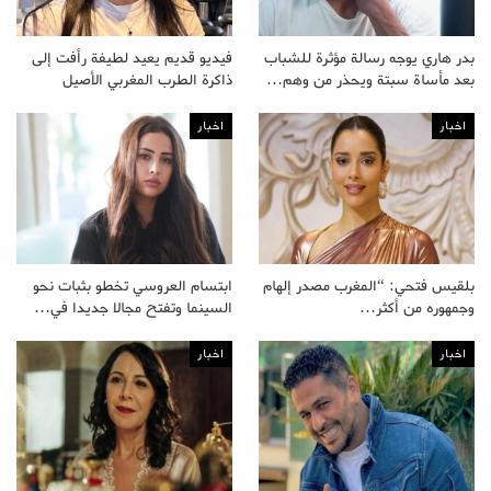
بدر هاري يوجه رسالة مؤثرة للشباب
فيديو قديم يعيد لطيفة رأفت إلى
بعد مأساة سبتة ويحذر من وهم…
ذاكرة الطرب المغربي الأصيل
اخبار
اخبار
بلقيس فتحي: “المغرب مصدر إلهام
ابتسام العروسي تخطو بثبات نحو
وجمهوره من أكثر…
السينما وتفتح مجالا جديدا في…
اخبار
اخبار