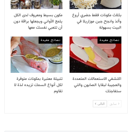
بثلاث مكونات فقط حضري أروع
مكون بسيط ومعروف لدى الكل
وألذ وانجح جبن موزاريلا في
يلمع الأواني ويجعلها براقة دون
البيت بسهولة
أن تتعبي نفسك معها
نصائح مفيدة
نصائح مفيدة
اكتشفي الاستعمالات المتعددة
تتبيلة معتبرة بمكونات متوفرة
والعجيبة لبقايا الصابون والتي
لكل أنواع السمك تزيده لذة لا
ستفاجئك
تقاوم
سابق
التالى