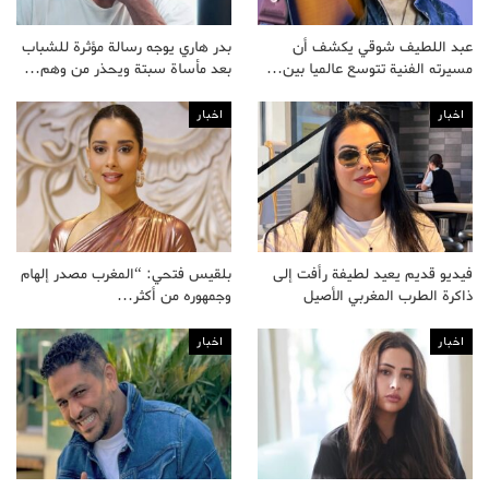
عبد اللطيف شوقي يكشف أن
بدر هاري يوجه رسالة مؤثرة للشباب
مسيرته الفنية تتوسع عالميا بين…
بعد مأساة سبتة ويحذر من وهم…
اخبار
اخبار
فيديو قديم يعيد لطيفة رأفت إلى
بلقيس فتحي: “المغرب مصدر إلهام
ذاكرة الطرب المغربي الأصيل
وجمهوره من أكثر…
اخبار
اخبار