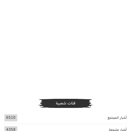
فئات شعبية
أخبار المجتمع
6510
أخبار متنوعة
4358