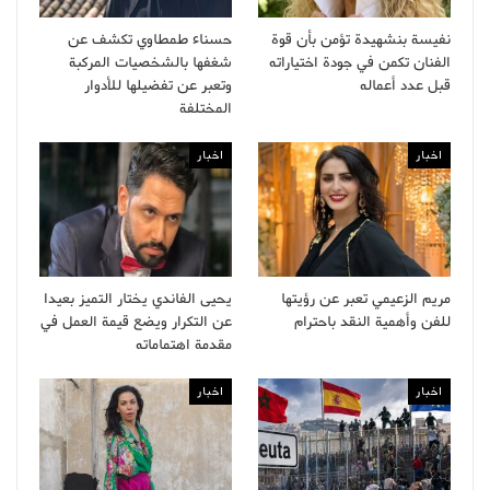
نفيسة بنشهيدة تؤمن بأن قوة
حسناء طمطاوي تكشف عن
الفنان تكمن في جودة اختياراته
شغفها بالشخصيات المركبة
قبل عدد أعماله
وتعبر عن تفضيلها للأدوار
المختلفة
اخبار
اخبار
مريم الزعيمي تعبر عن رؤيتها
يحيى الفاندي يختار التميز بعيدا
للفن وأهمية النقد باحترام
عن التكرار ويضع قيمة العمل في
مقدمة اهتماماته
اخبار
اخبار