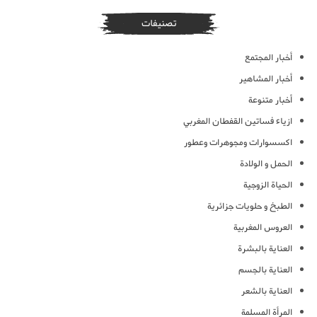
تصنيفات
أخبار المجتمع
أخبار المشاهير
أخبار متنوعة
ازياء فساتين القفطان المغربي
اكسسوارات ومجوهرات وعطور
الحمل و الولادة
الحياة الزوجية
الطبخ و حلويات جزائرية
العروس المغربية
العناية بالبشرة
العناية بالجسم
العناية بالشعر
المرأة المسلمة