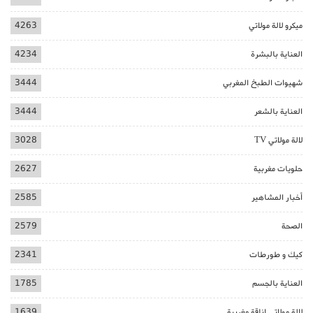
ميكرو لالة مولاتي
4263
العناية بالبشرة
4234
شهيوات الطبخ المغربي
3444
العناية بالشعر
3444
لالة مولاتي TV
3028
حلويات مغربية
2627
أخبار المشاهير
2585
الصحة
2579
كيك و طورطات
2341
العناية بالجسم
1785
لالة مولاتي اناقة مغربية
1639