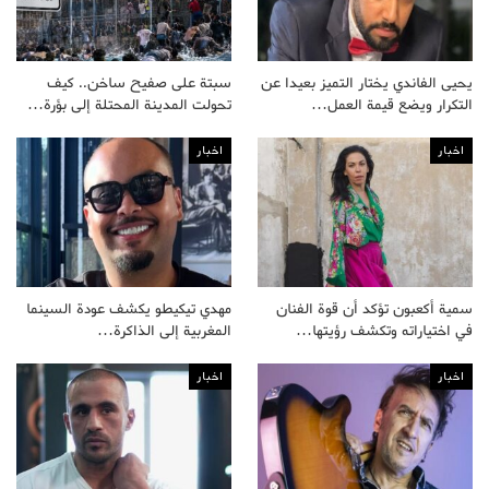
يحيى الفاندي يختار التميز بعيدا عن
سبتة على صفيح ساخن.. كيف
التكرار ويضع قيمة العمل…
تحولت المدينة المحتلة إلى بؤرة…
اخبار
اخبار
سمية أكعبون تؤكد أن قوة الفنان
مهدي تيكيطو يكشف عودة السينما
في اختياراته وتكشف رؤيتها…
المغربية إلى الذاكرة…
اخبار
اخبار