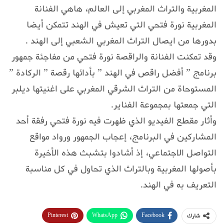
المغربية والتراث المغربي إلى العالم، هاهي الفنانة
المغربية نورة فتحي التي تعيش في الهند تتمكن أيضا
بدورها من ايصال التراث المغربي الشعبي إلى الهند .
وقد تمكنت الفنانة والراقصة نورة فتحي من مفاجئة جمهور
برنامج ” أفضل راقص في الهند ” بأدائها رقصة ” الركادة ”
المستوحاة من التراث الشرقي المغربي على اغنيتها ديلبر
التي جمعتها بمجموعة الفناير.
وأثار مقطع الفيديو الذي ظهرت فيه نورة فتحي رفقة أحد
المشاركين في البرنامج، إعجاب الجمهور ورواد مواقع
التواصل الاجتماعي، إذ أشادوا بتشبث هذه الأخيرة
بأصولها المغربية وبالتراث الذي تحاول في كل مناسبة
التعريف به في الهند.
Pinterest
WhatsApp
Facebook
شارك