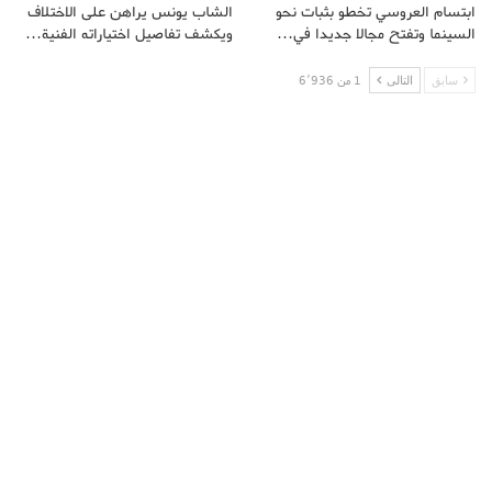
ابتسام العروسي تخطو بثبات نحو
الشاب يونس يراهن على الاختلاف
السينما وتفتح مجالا جديدا في…
ويكشف تفاصيل اختياراته الفنية…
سابق
التالى
1 من 6٬936