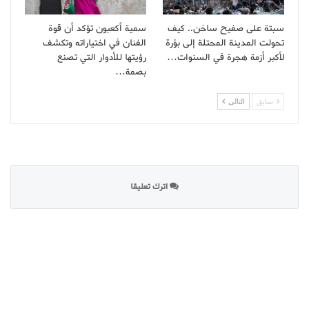
سبتة على صفيح ساخن.. كيف
سمية أكعبون تؤكد أن قوة
تحولت المدينة المحتلة إلى بؤرة
الفنان في اختياراته وتكشف
لأكبر أزمة هجرة في السنوات…
رؤيتها للأدوار التي تصنع
بصمة…
سابق
التالى
اترك تعليقا