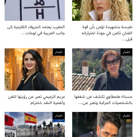
نفيسة بنشهيدة تؤمن بأن قوة
المغرب يعتمد الحروف اللاتينية إلى
الفنان تكمن في جودة اختياراته
جانب العربية في لوحات…
قبل…
اخبار
اخبار
حسناء طمطاوي تكشف عن شغفها
مريم الزعيمي تعبر عن رؤيتها للفن
بالشخصيات المركبة وتعبر عن…
وأهمية النقد باحترام
اخبار
اخبار