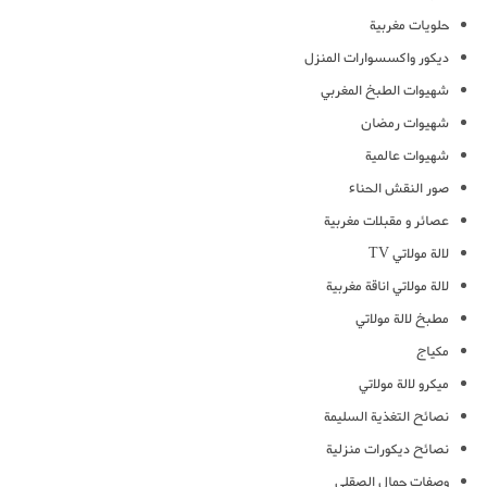
حلويات مغربية
ديكور واكسسوارات المنزل
شهيوات الطبخ المغربي
شهيوات رمضان
شهيوات عالمية
صور النقش الحناء
عصائر و مقبلات مغربية
لالة مولاتي TV
لالة مولاتي اناقة مغربية
مطبخ لالة مولاتي
مكياج
ميكرو لالة مولاتي
نصائح التغذية السليمة
نصائح ديكورات منزلية
وصفات جمال الصقلي