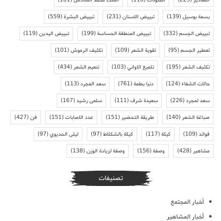
بسمة بوسيل
(139)
تبييض الاسنان
(231)
تبييض البشرة
(559)
تبييض الجسم
(332)
تبييض المنطقة الحساسة
(199)
تبييض اليدين
(119)
تعطير الجسم
(95)
تقوية الشعر
(109)
تكثيف الرموش
(101)
تكثيف الشعر
(195)
تلميع الاواني
(103)
تنعيم الشعر
(434)
حالات الشفاء
(124)
دنيا بطمة
(761)
سعد المجرد
(113)
سعد لمجرد
(226)
سعيدة شرف
(111)
سلمى رشيد
(167)
صباغة الشعر
(140)
طريقة التحضير
(151)
عدد الاصابات
(151)
فن
(427)
فوائد
(109)
كيكة
(117)
كيكة بالشكلاط
(97)
ليلى الحديوي
(97)
مشاهير
(428)
وصفة
(156)
وصفة لزيادة الوزن
(138)
تصنيفات
أخبار المجتمع
أخبار المشاهير