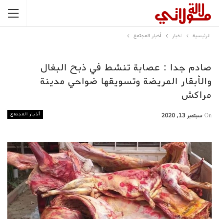
الرئيسية
اخبار
أخبار المجتمع
صادم جدا : عصابة تنشط في ذبح البغال
والأبقار المريضة وتسويقها ضواحي مدينة
مراكش
أخبار المجتمع
On
سبتمبر 13, 2020