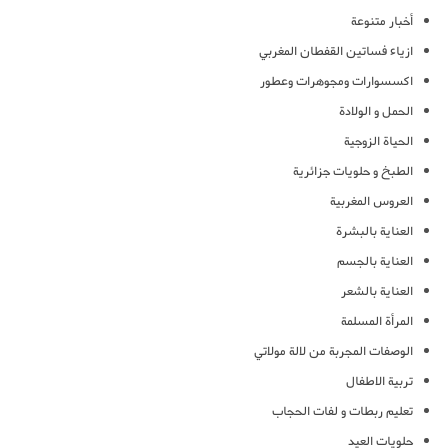
أخبار متنوعة
ازياء فساتين القفطان المغربي
اكسسوارات ومجوهرات وعطور
الحمل و الولادة
الحياة الزوجية
الطبخ و حلويات جزائرية
العروس المغربية
العناية بالبشرة
العناية بالجسم
العناية بالشعر
المرأة المسلمة
الوصفات المجربة من لالة مولاتي
تربية الاطفال
تعليم ربطات و لفات الحجاب
حلويات العيد