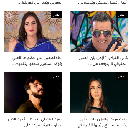
أعمال تحمل بصمتي وتلامس…
المغربي وتعبر عن تجربتها…
اخبار
اخبار
غاني القباج: “أؤمن بأن الفنان
رجاء لطفين تبرز حضورها الفني
الحقيقي لا يتوقف عن…
وتؤكد استمرار شغفها بتقديم…
اخبار
اخبار
جنات مهيد تواصل رحلة التألق
حمزة الفضلي يعبر عن فخره الكبير
وتكشف ملامح رؤيتها الفنية في…
بتجارب فنية متنوعة على…