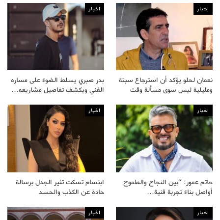
اخبار
اخبار
نعمان لحلو يؤكد أن استرجاع سبتة
بدر صبري يسلط الضوء على مساره
ومليلية ليس سوى مسألة وقت
الفني ويكشف تفاصيل مشاريعه…
اخبار
اخبار
حاتم عمور: “بين النجاح والطموح
ابتسام تسكت تثير الجدل برسالة
أواصل بناء تجربة فنية…
حادة عن الكذب والحسد
اخبار
اخبار