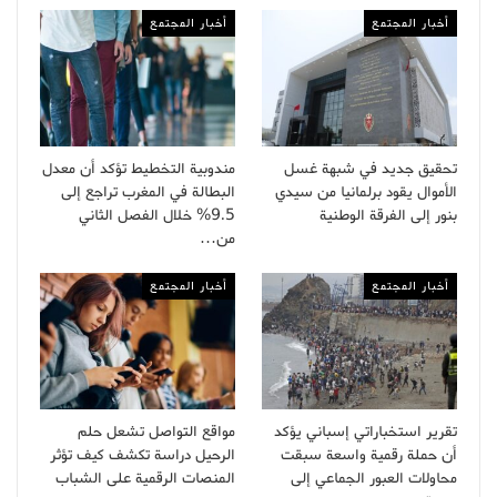
أخبار المجتمع
أخبار المجتمع
تحقيق جديد في شبهة غسل
مندوبية التخطيط تؤكد أن معدل
الأموال يقود برلمانيا من سيدي
البطالة في المغرب تراجع إلى
بنور إلى الفرقة الوطنية
9.5% خلال الفصل الثاني
من…
أخبار المجتمع
أخبار المجتمع
تقرير استخباراتي إسباني يؤكد
مواقع التواصل تشعل حلم
أن حملة رقمية واسعة سبقت
الرحيل دراسة تكشف كيف تؤثر
محاولات العبور الجماعي إلى
المنصات الرقمية على الشباب