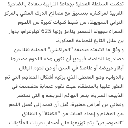
تمكنت السلطة المحلية بجماعة الترابية سعادة بالضاحية
الغربية لمراكش، بتنسيق مع مصالح الدرك الملكي بالمركز
الترابي السويهلة، من ضبط كميات كبيرة من اللحوم
الحمراء مجهولة المصدر يناهز وزنها 625 كيلوغرام، بدوار
بن علال التابع للجماعة المذكورة.
و وفق ما كشفته صحيفة “المراكشي” المحلية نقلا عن
مصادرها الخاصة، فيرجح أن تكون هذه اللحوم مصدرها
أبقار مريضة أو طاعنة في السن أو من لحوم البغال
والدواب، وهو المعطى الذي يزكيه أشكال الجماجم التي تم
العثور عليها بالمنطقة، حيث تقوم عصابة متخصصة في
الذبيحة السرية، بنحر البهائم المريضة و التي تحتضر
وتعاني من أمراض خطيرة، قبل أن تعمد إلى فصل اللحم
عن العظام و إعداد كميات من “الكفتة” و النقانق
“الصوصيص” يتم توزيعها على أصحاب عربات المأكولات