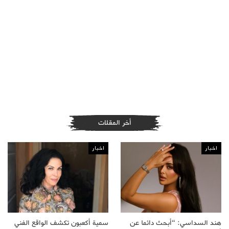
أخر المقلات
اخبار
اخبار
هند السداسي: “أبحث دائما عن
سمية أكعبون تكشف الواقع الفني