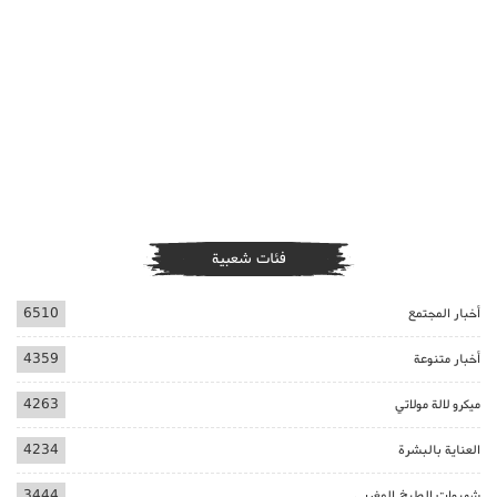
فئات شعبية
أخبار المجتمع
6510
أخبار متنوعة
4359
ميكرو لالة مولاتي
4263
العناية بالبشرة
4234
شهيوات الطبخ المغربي
3444