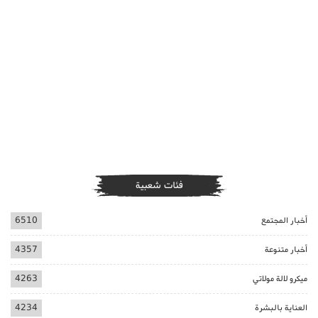
فئات شعبية
أخبار المجتمع
6510
أخبار متنوعة
4357
ميكرو لالة مولاتي
4263
العناية بالبشرة
4234