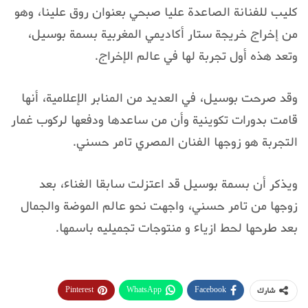
كليب للفنانة الصاعدة عليا صبحي بعنوان روق علينا، وهو
من إخراج خريجة ستار أكاديمي المغربية بسمة بوسيل،
وتعد هذه أول تجربة لها في عالم الإخراج.
وقد صرحت بوسيل، في العديد من المنابر الإعلامية، أنها
قامت بدورات تكوينية وأن من ساعدها ودفعها لركوب غمار
التجربة هو زوجها الفنان المصري تامر حسني.
ويذكر أن بسمة بوسيل قد اعتزلت سابقا الغناء، بعد
زوجها من تامر حسني، واجهت نحو عالم الموضة والجمال
بعد طرحها لحط ازياء و منتوجات تجميليه باسمها.
Pinterest
WhatsApp
Facebook
شارك