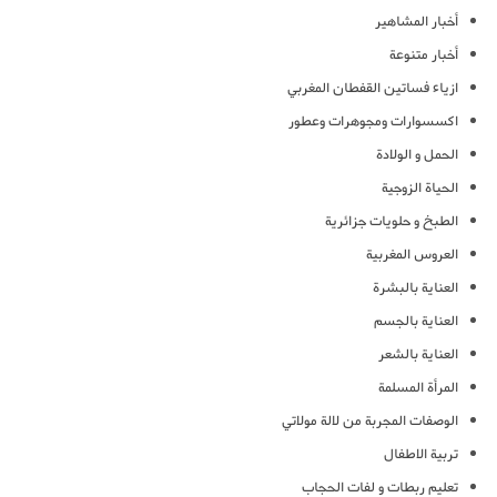
أخبار المشاهير
أخبار متنوعة
ازياء فساتين القفطان المغربي
اكسسوارات ومجوهرات وعطور
الحمل و الولادة
الحياة الزوجية
الطبخ و حلويات جزائرية
العروس المغربية
العناية بالبشرة
العناية بالجسم
العناية بالشعر
المرأة المسلمة
الوصفات المجربة من لالة مولاتي
تربية الاطفال
تعليم ربطات و لفات الحجاب