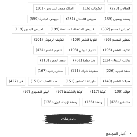
المقادير
(223)
المكونات
(116)
الملك محمد السادس
(101)
بسمة بوسيل
(139)
تبييض الاسنان
(231)
تبييض البشرة
(559)
تبييض الجسم
(332)
تبييض المنطقة الحساسة
(199)
تبييض اليدين
(119)
تعطير الجسم
(95)
تقوية الشعر
(109)
تكثيف الرموش
(101)
تكثيف الشعر
(195)
تلميع الاواني
(103)
تنعيم الشعر
(434)
حالات الشفاء
(124)
دنيا بطمة
(761)
سعد المجرد
(113)
سعد لمجرد
(226)
سعيدة شرف
(111)
سلمى رشيد
(167)
صباغة الشعر
(140)
طريقة التحضير
(151)
عدد الاصابات
(151)
فن
(427)
فوائد
(109)
كيكة
(117)
كيكة بالشكلاط
(97)
ليلى الحديوي
(97)
مشاهير
(428)
وصفة
(156)
وصفة لزيادة الوزن
(138)
تصنيفات
أخبار المجتمع