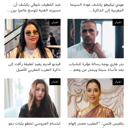
مهدي تيكيطو يكشف عودة السينما
عبد اللطيف شوقي يكشف أن
المغربية إلى الذاكرة…
مسيرته الفنية تتوسع عالميا بين…
اخبار
اخبار
بدر هاري يوجه رسالة مؤثرة للشباب
فيديو قديم يعيد لطيفة رأفت إلى
بعد مأساة سبتة ويحذر من وهم…
ذاكرة الطرب المغربي الأصيل
اخبار
اخبار
بلقيس فتحي: “المغرب مصدر إلهام
ابتسام العروسي تخطو بثبات نحو