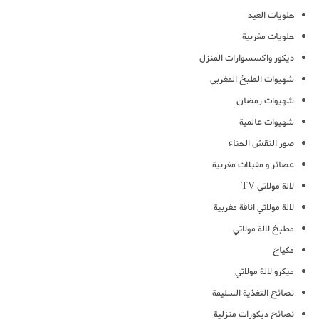
حلويات العيد
حلويات مغربية
ديكور واكسسوارات المنزل
شهيوات الطبخ المغربي
شهيوات رمضان
شهيوات عالمية
صور النقش الحناء
عصائر و مقبلات مغربية
لالة مولاتي TV
لالة مولاتي اناقة مغربية
مطبخ لالة مولاتي
مكياج
ميكرو لالة مولاتي
نصائح التغذية السليمة
نصائح ديكورات منزلية