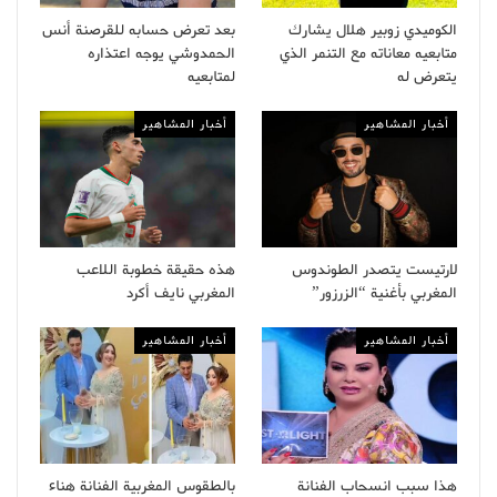
الكوميدي زوبير هلال يشارك
بعد تعرض حسابه للقرصنة أنس
متابعيه معاناته مع التنمر الذي
الحمدوشي يوجه اعتذاره
يتعرض له
لمتابعيه
أخبار المشاهير
أخبار المشاهير
لارتيست يتصدر الطوندوس
هذه حقيقة خطوبة اللاعب
المغربي بأغنية “الزرزور”
المغربي نايف أكرد
أخبار المشاهير
أخبار المشاهير
هذا سبب انسحاب الفنانة
بالطقوس المغربية الفنانة هناء