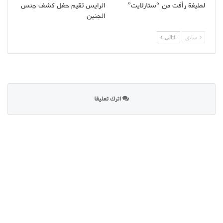
لطيفة رأفت من “ستارلايت”
الرايس تقيم حفل كشف جنس
الجنين
سابق
التالى
اترك تعليقا