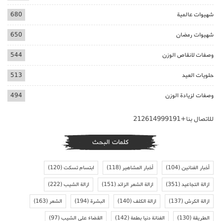
شهيوات عالمية
680
شهيوات رمضان
650
وصفات لانقاص الوزن
544
حلويات العيد
513
وصفات لزيادة الوزن
494
للاتصال بنا+212614999191
كلمات البحث
أخبار الفنانين
(104)
أخبار المشاهير
(118)
ابتسام تسكت
(120)
ازالة التجاعيد
(351)
ازالة الشعر الزائد
(151)
ازالة الشيب
(222)
ازالة الكرش
(137)
ازالة الكلف
(140)
البشرة
(194)
الشعر
(163)
الطريقة
(130)
الفنانة دنيا بطمة
(142)
القضاء على الشيب
(97)