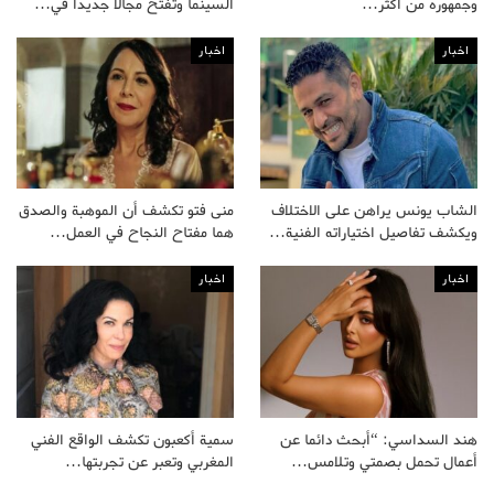
وجمهوره من أكثر…
السينما وتفتح مجالا جديدا في…
اخبار
اخبار
الشاب يونس يراهن على الاختلاف
منى فتو تكشف أن الموهبة والصدق
ويكشف تفاصيل اختياراته الفنية…
هما مفتاح النجاح في العمل…
اخبار
اخبار
هند السداسي: “أبحث دائما عن
سمية أكعبون تكشف الواقع الفني
أعمال تحمل بصمتي وتلامس…
المغربي وتعبر عن تجربتها…