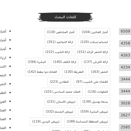
كلمات البحث
أخبار
6509
أخبار الفنانين
(104)
أخبار المشاهير
(118)
أخبا
ابتسام تسكت
(120)
ازالة التجاعيد
(351)
4358
أخبار
ازالة الشعر الزائد
(151)
ازالة الشيب
(222)
4263
ازيا
ازالة الكرش
(137)
ازالة الكلف
(140)
البشرة
(194)
اكسس
4234
الشعر
(163)
الطريقة
(130)
الفنانة دنيا بطمة
(142)
الحمل
3444
القضاء على الشيب
(97)
المقادير
(223)
الحيا
3444
المكونات
(116)
الملك محمد السادس
(101)
الطب
العر
بسمة بوسيل
(139)
تبييض الاسنان
(231)
3028
العنا
تبييض البشرة
(559)
تبييض الجسم
(332)
2627
العن
تبييض المنطقة الحساسة
(199)
تبييض اليدين
(119)
2585
العنا