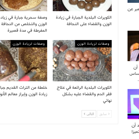
بر عن
الكويرات البلدية الجبارة في زيادة
وصفة سحرية جبارة في زيادة
الوزن والقضاء على النحافة
الوزن والتخلص من النحافة
المفرطة في مدة قصيرة
وصفات لزيادة الوزن
وصفات لزيادة الوزن
أن
أساس
الكويرات البلدية الرائعة في علاج
خلطة من التراث القديم جبا
فقر الدم والقضاء عليه بشكل
زيادة الوزن وإبراز معالم الأنوث
نهائي
سابق
التالى
د أن
ميزا