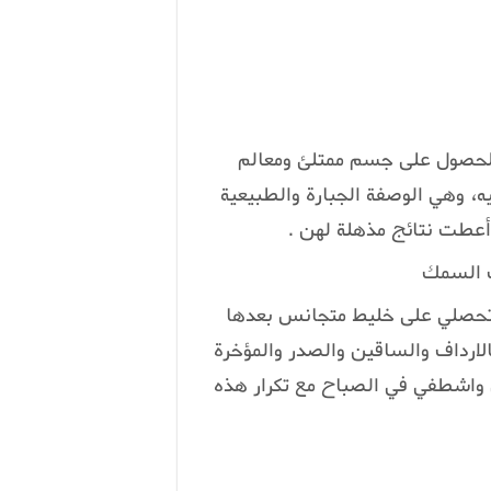
 للحصول على جسم ممتلئ ومعالم
ه، وهي الوصفة الجبارة والطبيعية
وأعطت نتائج مذهلة لهن .
ت السمك
 تحصلي على خليط متجانس بعدها
الارداف والساقين والصدر والمؤخرة
 واشطفي في الصباح مع تكرار هذه