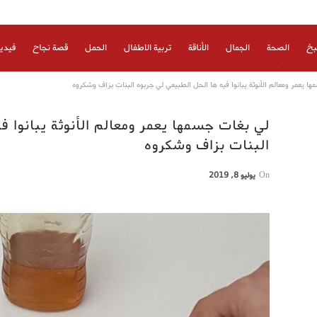
بخ
الصحة
الجمال
الأناقة
تربية الاطفال
الحمل
قصة نجاح
فيدي
ا يعمر ومعالم الأنوثة يبانوا فيه ها الحل الطبيعي لي جربوه البنات بزاف وشكروه
لي بغات جسمها يعمر ومعالم الأنوثة يبانوا ف
البنات بزاف وشكروه
On
يوليو 8, 2019