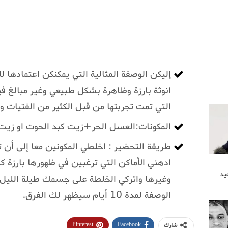
إليكن الوصفة المثالية التي يمكنكن اعتمادها
انوثة بارزة وظاهرة بشكل طبيعي وغير مبالغ في
التي تمت تجربتها من قبل الكثير من الفتيات 
المكونات:العسل الحر+زيت كبد الحوت او زي
طريقة التحضير : اخلطي المكونين معا إلى أن
ادهني الأماكن التي ترغبين في ظهورها بارزة ك
يد
وغيرها واتركي الخلطة على جسمك طيلة الليل
الوصفة لمدة 10 أيام سيظهر لك الفرق.
Pinterest
Facebook
شارك