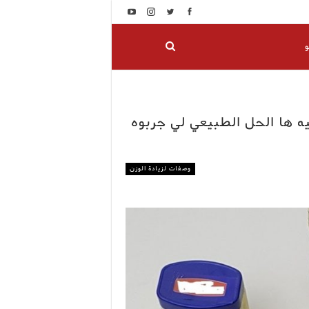
و
يه ها الحل الطبيعي لي جربوه
وصفات لزيادة الوزن