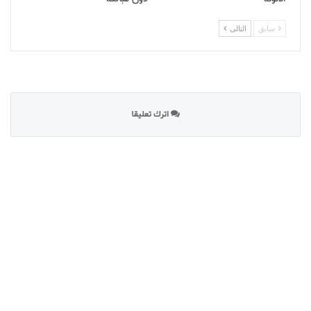
سابق
التالى
اترك تعليقا