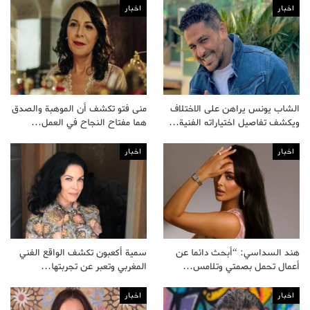
اخبار
اخبار
الشاب يونس يراهن على الاختلاف
منى فتو تكشف أن الموهبة والصدق
ويكشف تفاصيل اختياراته الفنية…
هما مفتاح النجاح في العمل…
اخبار
اخبار
هند السداسي: “أبحث دائما عن
سمية أكعبون تكشف الواقع الفني
أعمال تحمل بصمتي وتلامس…
المغربي وتعبر عن تجربتها…
اخبار
اخبار