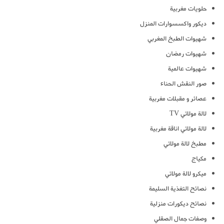
حلويات مغربية
ديكور واكسسوارات المنزل
شهيوات الطبخ المغربي
شهيوات رمضان
شهيوات عالمية
صور النقش الحناء
عصائر و مقبلات مغربية
لالة مولاتي TV
لالة مولاتي اناقة مغربية
مطبخ لالة مولاتي
مكياج
ميكرو لالة مولاتي
نصائح التغذية السليمة
نصائح ديكورات منزلية
وصفات جمال الصقلي