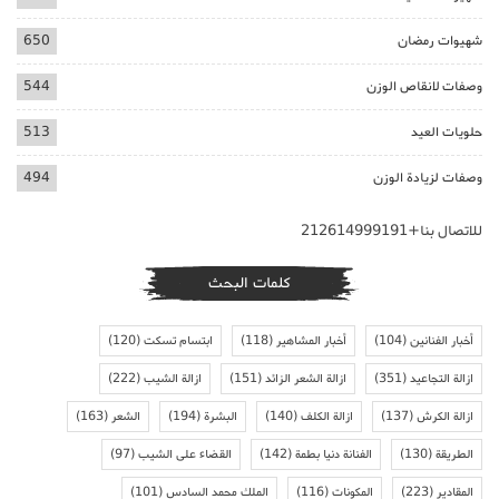
شهيوات رمضان
650
وصفات لانقاص الوزن
544
حلويات العيد
513
وصفات لزيادة الوزن
494
للاتصال بنا+212614999191
كلمات البحث
أخبار الفنانين
(104)
أخبار المشاهير
(118)
ابتسام تسكت
(120)
ازالة التجاعيد
(351)
ازالة الشعر الزائد
(151)
ازالة الشيب
(222)
ازالة الكرش
(137)
ازالة الكلف
(140)
البشرة
(194)
الشعر
(163)
الطريقة
(130)
الفنانة دنيا بطمة
(142)
القضاء على الشيب
(97)
المقادير
(223)
المكونات
(116)
الملك محمد السادس
(101)