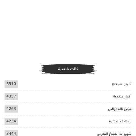
فئات شعبية
أخبار المجتمع
6510
أخبار متنوعة
4357
ميكرو لالة مولاتي
4263
العناية بالبشرة
4234
شهيوات الطبخ المغربي
3444