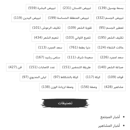
بسمة بوسيل
(139)
تبييض الاسنان
(231)
تبييض البشرة
(559)
تبييض الجسم
(332)
تبييض المنطقة الحساسة
(199)
تبييض اليدين
(119)
تعطير الجسم
(95)
تقوية الشعر
(109)
تكثيف الرموش
(101)
تكثيف الشعر
(195)
تلميع الاواني
(103)
تنعيم الشعر
(434)
حالات الشفاء
(124)
دنيا بطمة
(761)
سعد المجرد
(113)
سعد لمجرد
(226)
سعيدة شرف
(111)
سلمى رشيد
(167)
صباغة الشعر
(140)
طريقة التحضير
(151)
عدد الاصابات
(151)
فن
(427)
فوائد
(109)
كيكة
(117)
كيكة بالشكلاط
(97)
ليلى الحديوي
(97)
مشاهير
(428)
وصفة
(156)
وصفة لزيادة الوزن
(138)
تصنيفات
أخبار المجتمع
أخبار المشاهير