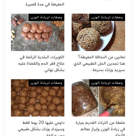
المفرطة في مدة قصيرة
وصفات لزيادة الوزن
وصفات لزيادة الوزن
تعانين من النحافة المفرطة؟
الكويرات البلدية الرائعة في
هنا تجدين الحل الطبيعي الذي
علاج فقر الدم والقضاء عليه
سيزيد وزنك بسرعة
بشكل نهائي
وصفات لزيادة الوزن
وصفات لزيادة الوزن
خلطة من التراث القديم جبارة
داومي عليها 20 يوما فقط
في زيادة الوزن وإبراز معالم
وسيزداد وزنك بشكل طبيعي
الأنوثة
دون مبالغة