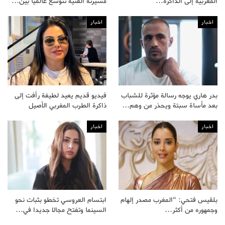
المغربية إلى الذاكرة…
مسيرته الفنية تتوسع عالميا بين…
اخبار
اخبار
بدر هاري يوجه رسالة مؤثرة للشباب
فيديو قديم يعيد لطيفة رأفت إلى
بعد مأساة سبتة ويحذر من وهم…
ذاكرة الطرب المغربي الأصيل
اخبار
اخبار
بلقيس فتحي: “المغرب مصدر إلهام
ابتسام العروسي تخطو بثبات نحو
وجمهوره من أكثر…
السينما وتفتح مجالا جديدا في…