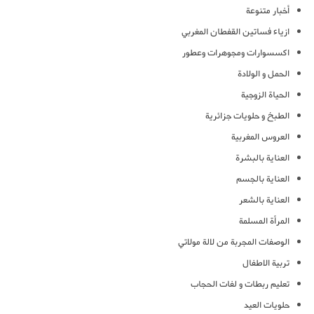
أخبار متنوعة
ازياء فساتين القفطان المغربي
اكسسوارات ومجوهرات وعطور
الحمل و الولادة
الحياة الزوجية
الطبخ و حلويات جزائرية
العروس المغربية
العناية بالبشرة
العناية بالجسم
العناية بالشعر
المرأة المسلمة
الوصفات المجربة من لالة مولاتي
تربية الاطفال
تعليم ربطات و لفات الحجاب
حلويات العيد