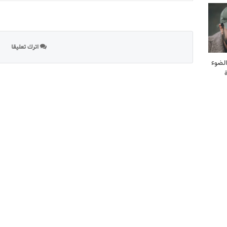
اترك تعليقا
لضوء