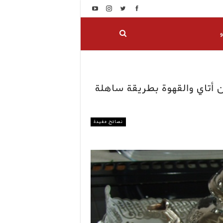
و
 أتاي والقهوة بطريقة ساهلة
نصائح مفيدة