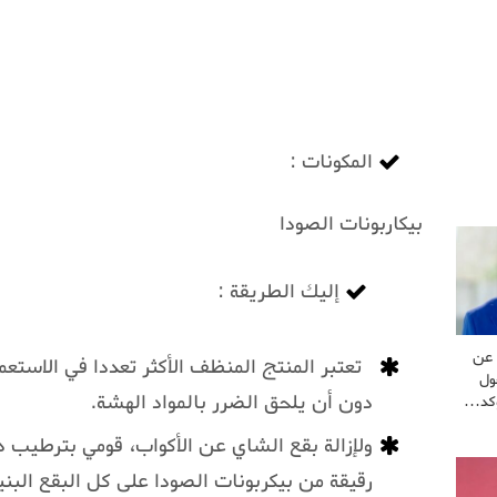
المكونات :
بيكاربونات الصودا
إليك الطريقة :
عن
تعتبر المنتج المنظف الأكثر تعددا في الاستعما
ول
دون أن يلحق الضرر بالمواد الهشة.
يؤكد…
ولإزالة بقع الشاي عن الأكواب، قومي بترطيب د
رقيقة من بيكربونات الصودا على كل البقع البنية