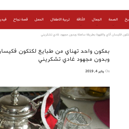
بخ
الصحة
الجمال
الأناقة
تربية الاطفال
الحمل
قصة نجاح
فيدي
تكون فكيسان أتاي والقهوة بطريقة ساهلة وبدون مجهود غادي تشكريني
بمكون واحد تهناي من طبايع لكتكون فكيسان
وبدون مجهود غادي تشكريني
On
يناير 4, 2019