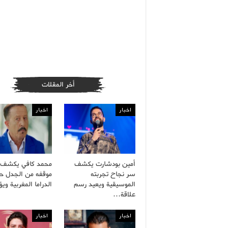
أخر المقلات
اخبار
اخبار
أمين بودشارت يكشف
محمد كافي يكشف 
سر نجاح تجربته
موقفه من الجدل ح
الموسيقية ويعيد رسم
الدراما المغربية و
علاقة…
اخبار
اخبار