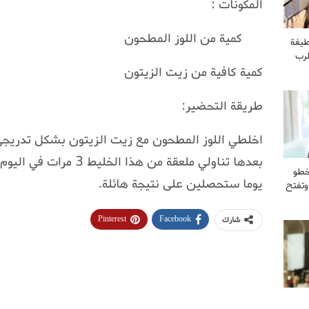
المكونات :
كمية من اللوز المطحون
طيفة
طرب
كمية كافية من زيت الزيتون
طريقة التحضير:
اخلطي اللوز المطحون مع زيت الزيتون بشكل تدريج
خطو
يوما ستحصلين على نتيجة هائلة.
وتفتح
Pinterest
Facebook
شارك