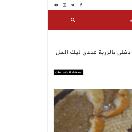
و
خلي بالزربة عندي ليك الحل
وصفات لزيادة الوزن