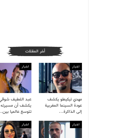
أخر المقلات
اخبار
اخبار
مهدي تيكيطو يكشف
عبد اللطيف شوقي
عودة السينما المغربية
يكشف أن مسيرته ا
إلى الذاكرة…
تتوسع عالميا بين
اخبار
اخبار