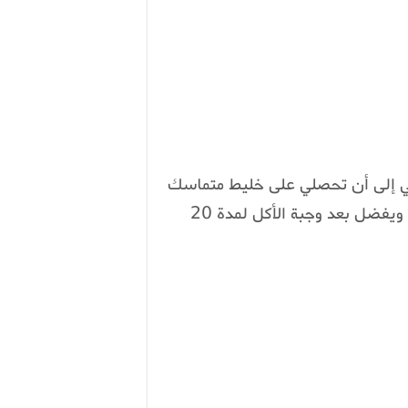
ي إلى أن تحصلي على خليط متماسك
بعدها تناولي ملعقة من هذا الخليط 3 مرات في اليوم ويفضل بعد وجبة الأكل لمدة 20