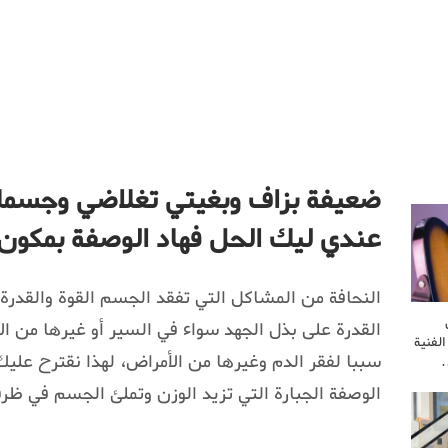
ضعيفة بزاف وبغيتي تغلاضي وجسمك 
عندي ليك الحل فهاد الوصفة بمكون
النحافة من المشاكل التي تفقد الجسم القوة والقدرة
القدرة على بذل الجهد سواء في السير أو غيرها من الأ
لفنية
سببا لفقر الدم وغيرها من الأمراض، لهذا نقترح عليك
…
الوصفة الجبارة التي تزيد الوزن وتملئ الجسم في ظرف 20 يوم