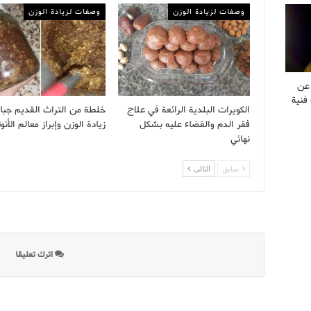
وصفات لزيادة الوزن
وصفات لزيادة الوزن
 عن
فنية
الكويرات البلدية الرائعة في علاج
خلطة من التراث القديم جبا
فقر الدم والقضاء عليه بشكل
زيادة الوزن وإبراز معالم الأنوث
نهائي
سابق
التالى
اترك تعليقا