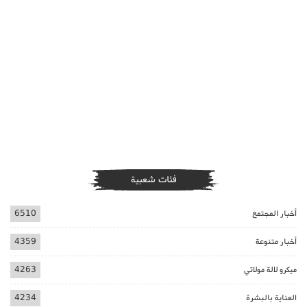
فئات شعبية
أخبار المجتمع
6510
أخبار متنوعة
4359
ميكرو لالة مولاتي
4263
العناية بالبشرة
4234