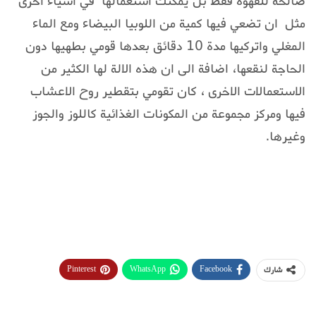
صالحة للقهوة فقط بل يمكنك استعمالها في أشياء أخرى
مثل ان تضعي فيها كمية من اللوبيا البيضاء ومع الماء
المغلي واتركيها مدة 10 دقائق بعدها قومي بطهيها دون
الحاجة لنقعها، اضافة الى ان هذه الالة لها الكثير من
الاستعمالات الاخرى ، كان تقومي بتقطير روح الاعشاب
فيها ومركز مجموعة من المكونات الغذائية كاللوز والجوز
وغيرها.
Pinterest
WhatsApp
Facebook
شارك