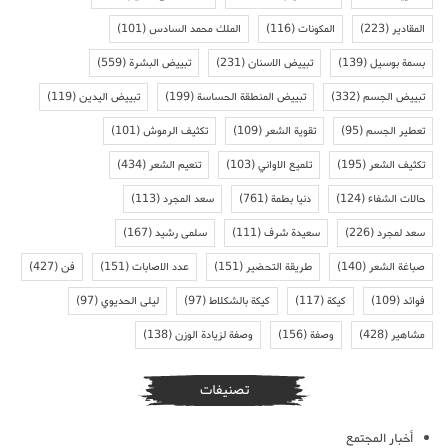
المقادير
(223)
المكونات
(116)
الملك محمد السادس
(101)
بسمة بوسيل
(139)
تبييض الاسنان
(231)
تبييض البشرة
(559)
تبييض الجسم
(332)
تبييض المنطقة الحساسة
(199)
تبييض اليدين
(119)
تعطير الجسم
(95)
تقوية الشعر
(109)
تكثيف الرموش
(101)
تكثيف الشعر
(195)
تلميع الاواني
(103)
تنعيم الشعر
(434)
حالات الشفاء
(124)
دنيا بطمة
(761)
سعد المجرد
(113)
سعد لمجرد
(226)
سعيدة شرف
(111)
سلمى رشيد
(167)
صباغة الشعر
(140)
طريقة التحضير
(151)
عدد الاصابات
(151)
فن
(427)
فوائد
(109)
كيكة
(117)
كيكة بالشكلاط
(97)
ليلى الحديوي
(97)
مشاهير
(428)
وصفة
(156)
وصفة لزيادة الوزن
(138)
تصنيفات
أخبار المجتمع