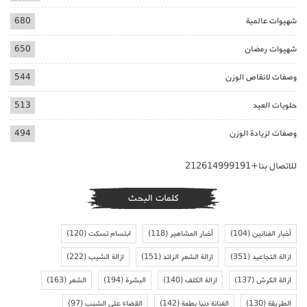
شهيوات عالمية
680
شهيوات رمضان
650
وصفات لانقاص الوزن
544
حلويات العيد
513
وصفات لزيادة الوزن
494
للاتصال بنا+212614999191
كلمات البحث
أخبار الفنانين
(104)
أخبار المشاهير
(118)
ابتسام تسكت
(120)
ازالة التجاعيد
(351)
ازالة الشعر الزائد
(151)
ازالة الشيب
(222)
ازالة الكرش
(137)
ازالة الكلف
(140)
البشرة
(194)
الشعر
(163)
الطريقة
(130)
الفنانة دنيا بطمة
(142)
القضاء على الشيب
(97)