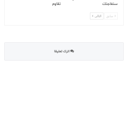
ستفاجئك
تقاوم
سابق
التالى
اترك تعليقا