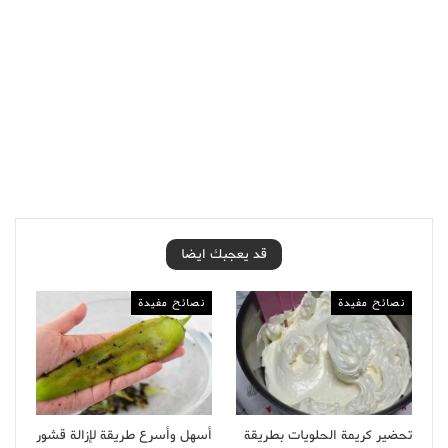
قد يعجبك ايضا
نصائح مفيدة
نصائح مفيدة
تحضير كريمة الحلويات بطريقة
أسهل وأسرع طريقة لإزالة قشور