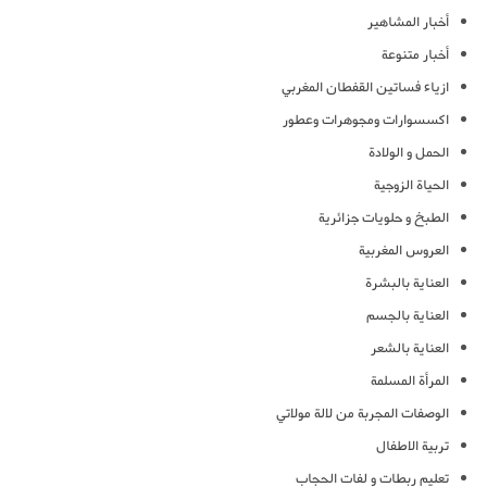
أخبار المشاهير
أخبار متنوعة
ازياء فساتين القفطان المغربي
اكسسوارات ومجوهرات وعطور
الحمل و الولادة
الحياة الزوجية
الطبخ و حلويات جزائرية
العروس المغربية
العناية بالبشرة
العناية بالجسم
العناية بالشعر
المرأة المسلمة
الوصفات المجربة من لالة مولاتي
تربية الاطفال
تعليم ربطات و لفات الحجاب