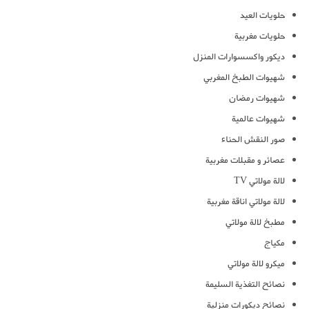
حلويات العيد
حلويات مغربية
ديكور واكسسوارات المنزل
شهيوات الطبخ المغربي
شهيوات رمضان
شهيوات عالمية
صور النقش الحناء
عصائر و مقبلات مغربية
لالة مولاتي TV
لالة مولاتي اناقة مغربية
مطبخ لالة مولاتي
مكياج
ميكرو لالة مولاتي
نصائح التغذية السليمة
نصائح ديكورات منزلية