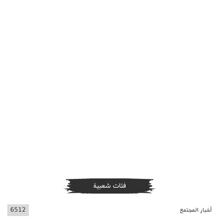
فئات شعبية
أخبار المجتمع
6512