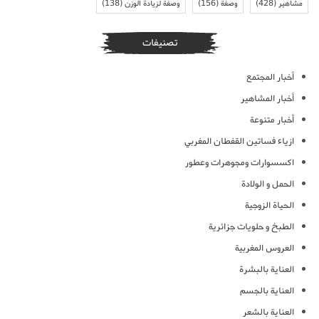
مشاهير
(428)
وصفة
(156)
وصفة لزيادة الوزن
(138)
تصنيفات
أخبار المجتمع
أخبار المشاهير
أخبار متنوعة
ازياء فساتين القفطان المغربي
اكسسوارات ومجوهرات وعطور
الحمل و الولادة
الحياة الزوجية
الطبخ و حلويات جزائرية
العروس المغربية
العناية بالبشرة
العناية بالجسم
العناية بالشعر