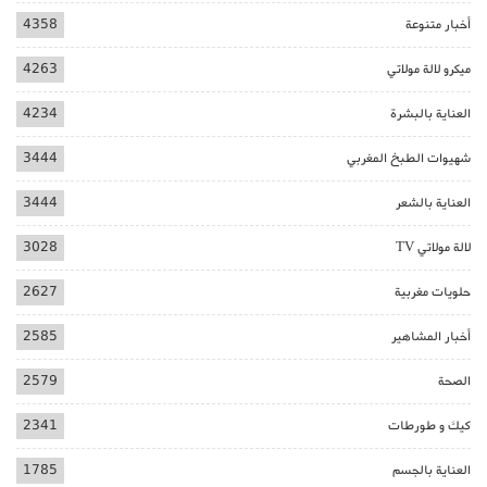
أخبار متنوعة
4358
ميكرو لالة مولاتي
4263
العناية بالبشرة
4234
شهيوات الطبخ المغربي
3444
العناية بالشعر
3444
لالة مولاتي TV
3028
حلويات مغربية
2627
أخبار المشاهير
2585
الصحة
2579
كيك و طورطات
2341
العناية بالجسم
1785