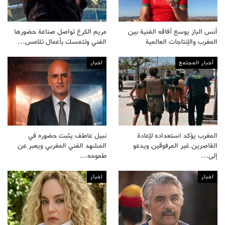
أنس الباز يوسع آفاقه الفنية بين
مريم الكرع تواصل صناعة حضورها
المغرب والإنتاجات العالمية
الفني وتتمسك بأعمال تلامس…
أخبار المجتمع
اخبار
المغرب يؤكد استعداده لإعادة
نبيل عاطف يثبت حضوره في
القاصرين غير المرفوقين ويدعو
المشهد الفني المغربي ويعبر عن
إلى…
طموحه…
اخبار
اخبار