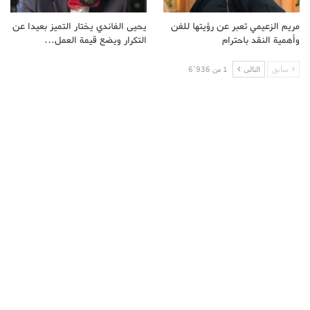
مريم الزعيمي تعبر عن رؤيتها للفن
يحيى الفاندي يختار التميز بعيدا عن
وأهمية النقد باحترام
التكرار ويضع قيمة العمل…
سابق
التالى
1 من 6٬936