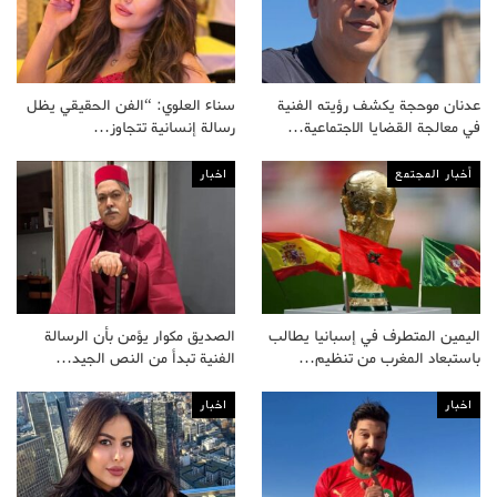
عدنان موحجة يكشف رؤيته الفنية
سناء العلوي: “الفن الحقيقي يظل
في معالجة القضايا الاجتماعية…
رسالة إنسانية تتجاوز…
أخبار المجتمع
اخبار
اليمين المتطرف في إسبانيا يطالب
الصديق مكوار يؤمن بأن الرسالة
باستبعاد المغرب من تنظيم…
الفنية تبدأ من النص الجيد…
اخبار
اخبار