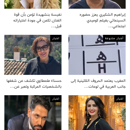
إبراهيم الشكيري يعزز حضوره
نفيسة بنشهيدة تؤمن بأن قوة
السينمائي بفيلم كوميدي
الفنان تكمن في جودة اختياراته
اجتماعي…
قبل…
أخبار متنوعة
اخبار
المغرب يعتمد الحروف اللاتينية إلى
حسناء طمطاوي تكشف عن شغفها
جانب العربية في لوحات…
بالشخصيات المركبة وتعبر عن…
اخبار
اخبار