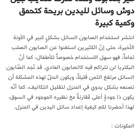
دوش وسائل لليدين بريحة كتحمق
وكمية كبيرة
انتشر استخدام الصابون السائل بشكلٍ كبير في الآونة
الأخيرة، حتى إنّ الكثيرين استغنوا عن الصابون الصلب
تماماً، فهو سهل الاستخدام خصوصاً للأطفال، كما أنّ
البكتريا لن تتراكم فيه كالصابون العادي. قد تَجد الصّابون
السائل مرتفع الثمن قليلاً، ويكون الحلّ لهذه المشكلة أن
تصنعه بشكل يدوي في المنزل لتقليل التكاليف، كما أنّه
يكون ذا جودةٍ أعلى مُقارنةً مع نظيره الموجود في السوق،
لهذا أحضرنا لكم كيفية إعداد سائل اليدين في المنزل.
المكونات :