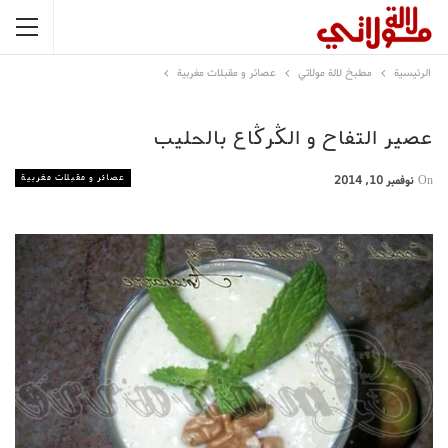
الرئيسية
مطبخ لالة مولاتي
عصائر و مقبلات مغربية
عصير التفاح و الڭرڭاع بالحليب
عصائر و مقبلات مغربية
On
نوفمبر 10, 2014