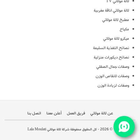
لالة مولاتي TV
لالة مولاتي اناقة مغربية
مطبخ لالة مولاتي
مكياج
ميكرو لالة مولاتي
نصائح التغذية السليمة
نصائح ديكورات منزلية
وصفات جمال الصقلي
وصفات لانقاص الوزن
وصفات لزيادة الوزن
عن لالة مولاتي
فريق العمل
أعلن معنا
اتصل بنا
© 2026 - كل الحقوق محفوظة شركة لالة مولاتي Lala Moulati