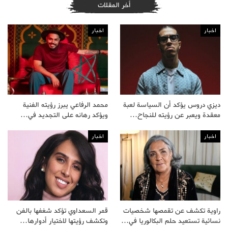
أخر المقلات
اخبار
اخبار
ديزي دروس يؤكد أن السياسة لعبة
محمد الرفاعي يبرز رؤيته الفنية
معقدة ويعبر عن رؤيته للنجاح…
ويؤكد رهانه على التجديد في…
اخبار
اخبار
راوية تكشف عن تقمصها شخصيات
قمر السعداوي تؤكد شغفها بالفن
نسائية تستعيد حلم البكالوريا في…
وتكشف رؤيتها لاختيار أدوارها…