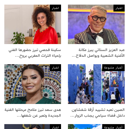
اخبار
اخبار
عبد العزيز الستاتي يبرز مكانة
سكينة فحصي تبرز حضورها الفني
الأغنية الشعبية ويواصل الدفاع…
بإحياء التراث المغربي بروح…
أخبار متنوعة
اخبار
الصين تعيد تشييد أزقة شفشاون
هدى سعد تبرز ملامح مرحلتها الفنية
داخل فضاء سياحي يجذب الزوار…
الجديدة وتعبر عن شغفها…
أخبار متنوعة
اخبار