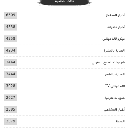
فئات شعبية
أخبار المجتمع
6509
أخبار متنوعة
4358
ميكرو لالة مولاتي
4258
العناية بالبشرة
4234
شهيوات الطبخ المغربي
3444
العناية بالشعر
3444
لالة مولاتي TV
3028
حلويات مغربية
2627
أخبار المشاهير
2585
الصحة
2579