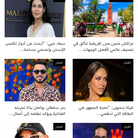
مراكش ضمن مدن إفريقية تتألق في
سعاد خيي: “أبحث عن أدوار تلامس
تصنيف عالمي لأفضل الوجهات…
الإنسان وتمنحني مساحة…
اخبار
اخبار
غيثة بنحيون: “محبة الجمهور هي
بدر سلطان يواصل بناء تجربته
الطاقة التي تدفعني…
الغنائية ويؤكد تطلعه إلى أعمال…
اخبار
اخبار