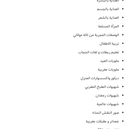
العناية بالبشرة
العناية بالجسم
العناية بالشعر
المرأة المسلمة
الوصفات المجربة من لالة مولاتي
تربية الاطفال
تعليم ربطات و لفات الحجاب
حلويات العيد
حلويات مغربية
ديكور واكسسوارات المنزل
شهيوات الطبخ المغربي
شهيوات رمضان
شهيوات عالمية
صور النقش الحناء
عصائر و مقبلات مغربية