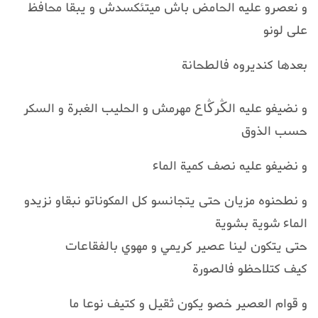
و نعصرو عليه الحامض باش ميتئكسدش و يبقا محافظ
على لونو
بعدها كنديروه فالطحانة
و نضيفو عليه الڭرڭاع مهرمش و الحليب الغبرة و السكر
حسب الذوق
و نضيفو عليه نصف كمية الماء
و نطحنوه مزيان حتى يتجانسو كل المكوناتو نبقاو نزيدو
الماء شوية بشوية
حتى يتكون لينا عصير كريمي و مهوي بالفقاعات
كيف كتلاحظو فالصورة
و قوام العصير خصو يكون ثقيل و كتيف نوعا ما