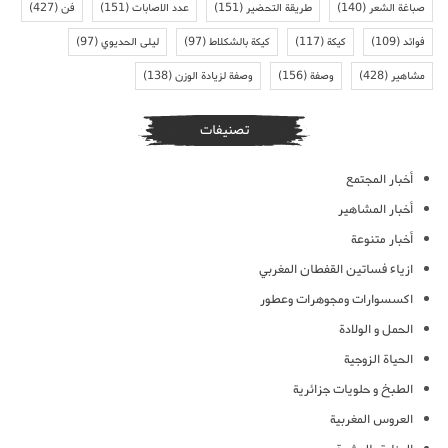
صباغة الشعر
(140)
طريقة التحضير
(151)
عدد الاصابات
(151)
فن
(427)
فوائد
(109)
كيكة
(117)
كيكة بالشكلاط
(97)
ليلى الحديوي
(97)
مشاهير
(428)
وصفة
(156)
وصفة لزيادة الوزن
(138)
تصنيفات
أخبار المجتمع
أخبار المشاهير
أخبار متنوعة
ازياء فساتين القفطان المغربي
اكسسوارات ومجوهرات وعطور
الحمل و الولادة
الحياة الزوجية
الطبخ و حلويات جزائرية
العروس المغربية