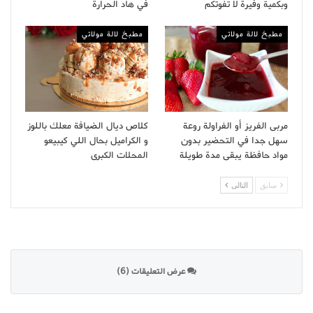
وبكمية وفيرة لا تفوتكم
في هاد الحرارة
مطبخ لالة مولاتي
مطبخ لالة مولاتي
مربى الفريز أو الفراولة روعة
كلاص ديال الضيافة معلك باللوز
سهل جدا في التحضير بدون
و الكراميل بحال اللي كيبيعو
مواد حافظة يبقى مدة طويلة
المحلات الكبرى
سابق
التالى
عرض التعليقات (6)