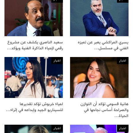
يسري المراكشي يعبر عن تميزه
سعيد الناصري يكشف عن مشروع
الفني في مسلسل…
رقمي لإحياء الذاكرة الفنية ويؤكد…
اخبار
اخبار
هانية قسومي تؤكد أن التوازن
لمياء خربوش تؤكد تقديرها
والصراحة أساس نجاحها في
للسيناريو الجيد وإبداعه في إثراء…
الحياة…
اخبار
اخبار