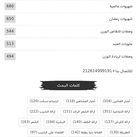
شهيوات عالمية
680
شهيوات رمضان
650
وصفات لانقاص الوزن
544
حلويات العيد
513
وصفات لزيادة الوزن
494
للاتصال بنا+212614999191
كلمات البحث
أخبار الفنانين
(104)
أخبار المشاهير
(118)
ابتسام تسكت
(120)
ازالة التجاعيد
(351)
ازالة الشعر الزائد
(151)
ازالة الشيب
(222)
ازالة الكرش
(137)
ازالة الكلف
(140)
البشرة
(194)
الشعر
(163)
الطريقة
(130)
الفنانة دنيا بطمة
(142)
القضاء على الشيب
(97)