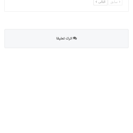
سابق
التالى
اترك تعليقا