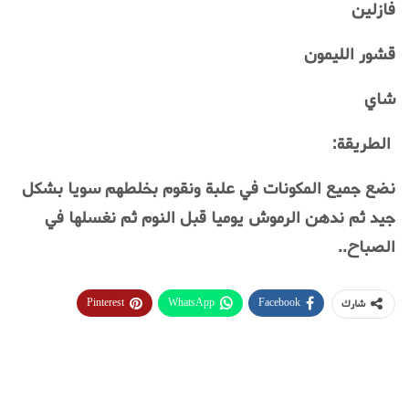
فازلين
قشور الليمون
شاي
الطريقة:
نضع جميع المكونات في علبة ونقوم بخلطهم سويا بشكل
جيد ثم ندهن الرموش يوميا قبل النوم ثم نغسلها في
الصباح..
Pinterest
WhatsApp
Facebook
شارك