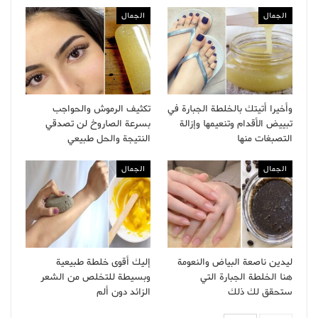
الجمال
الجمال
وأخيرا أتيتك بالخلطة الجبارة في
تكثيف الرموش والحواجب
تبييض الأقدام وتنعيمها وإزالة
بسرعة الصاروخ لن تصدقي
التصبغات منها
النتيجة والحل طبيعي
الجمال
الجمال
ليدين ناصعة البياض والنعومة
إليك أقوى خلطة طبيعية
هنا الخلطة الجبارة التي
وبسيطة للتخلص من الشعر
ستحقق لك ذلك
الزائد دون ألم