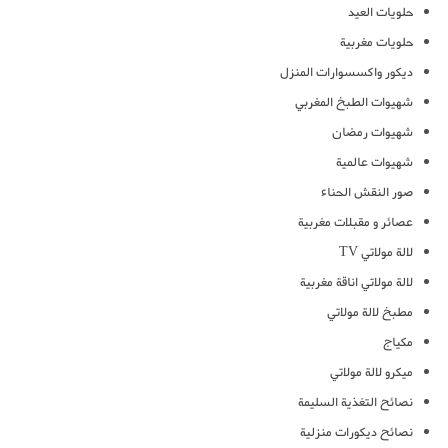
حلويات العيد
حلويات مغربية
ديكور واكسسوارات المنزل
شهيوات الطبخ المغربي
شهيوات رمضان
شهيوات عالمية
صور النقش الحناء
عصائر و مقبلات مغربية
لالة مولاتي TV
لالة مولاتي اناقة مغربية
مطبخ لالة مولاتي
مكياج
ميكرو لالة مولاتي
نصائح التغذية السليمة
نصائح ديكورات منزلية