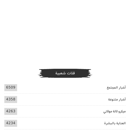
فئات شعبية
أخبار المجتمع
6509
أخبار متنوعة
4358
ميكرو لالة مولاتي
4263
العناية بالبشرة
4234