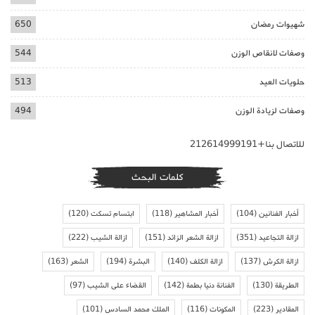
شهيوات رمضان
650
وصفات لانقاص الوزن
544
حلويات العيد
513
وصفات لزيادة الوزن
494
للاتصال بنا+212614999191
كلمات البحث
أخبار الفنانين
(104)
أخبار المشاهير
(118)
ابتسام تسكت
(120)
ازالة التجاعيد
(351)
ازالة الشعر الزائد
(151)
ازالة الشيب
(222)
ازالة الكرش
(137)
ازالة الكلف
(140)
البشرة
(194)
الشعر
(163)
الطريقة
(130)
الفنانة دنيا بطمة
(142)
القضاء على الشيب
(97)
المقادير
(223)
المكونات
(116)
الملك محمد السادس
(101)