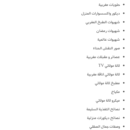
حلويات مغربية
ديكور واكسسوارات المنزل
شهيوات الطبخ المغربي
شهيوات رمضان
شهيوات عالمية
صور النقش الحناء
عصائر و مقبلات مغربية
لالة مولاتي TV
لالة مولاتي اناقة مغربية
مطبخ لالة مولاتي
مكياج
ميكرو لالة مولاتي
نصائح التغذية السليمة
نصائح ديكورات منزلية
وصفات جمال الصقلي