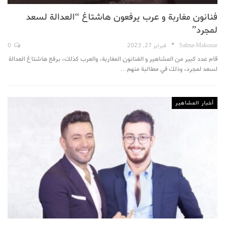
فنانون مغاربة و عرب يرفعون هاشتاغ “العدالة لسعد
لمجرد”
Salma-Makouar
فبراير 27, 2023
0
قام عدد كبير من المشاهير و الفنانون المغاربة، والعرب كذلك، برفع هاشتاغ العدالة
لسعد لمجرد، وذلك في مطالبة منهم…
أخبار المشاهير