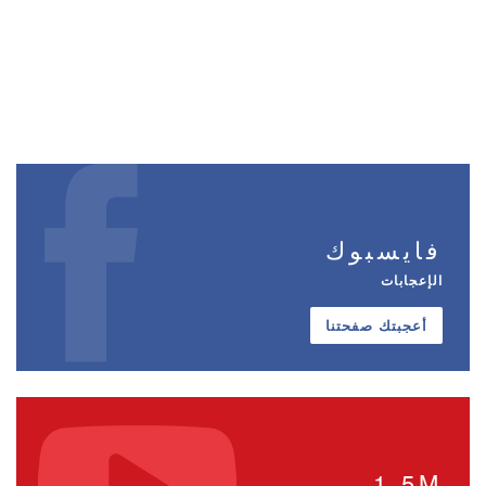
فايسبوك
الإعجابات
أعجبتك صفحتنا
1.5M