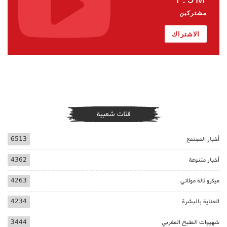
مشتركين
الاشتراك
فئات شعبية
أخبار المجتمع
6513
أخبار متنوعة
4362
ميكرو لالة مولاتي
4263
العناية بالبشرة
4234
شهيوات الطبخ المغربي
3444