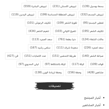
بسمة بوسيل
(139)
تبييض الاسنان
(231)
تبييض البشرة
(559)
تبييض الجسم
(332)
تبييض المنطقة الحساسة
(199)
تبييض اليدين
(119)
تعطير الجسم
(95)
تقوية الشعر
(109)
تكثيف الرموش
(101)
تكثيف الشعر
(195)
تلميع الاواني
(103)
تنعيم الشعر
(434)
حالات الشفاء
(124)
دنيا بطمة
(761)
سعد المجرد
(113)
سعد لمجرد
(226)
سعيدة شرف
(111)
سلمى رشيد
(167)
صباغة الشعر
(140)
طريقة التحضير
(151)
عدد الاصابات
(151)
فن
(427)
فوائد
(109)
كيكة
(117)
كيكة بالشكلاط
(97)
ليلى الحديوي
(97)
مشاهير
(428)
وصفة
(156)
وصفة لزيادة الوزن
(138)
تصنيفات
أخبار المجتمع
أخبار المشاهير