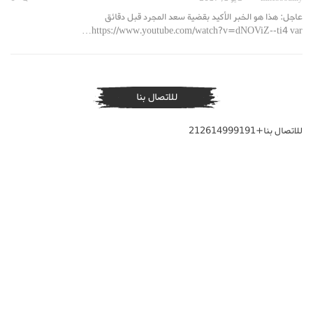
عاجل: هذا هو الخبر الأكيد بقضية سعد المجرد قبل دقائق
https://www.youtube.com/watch?v=dNOViZ--ti4 var…
للاتصال بنا
للاتصال بنا+212614999191