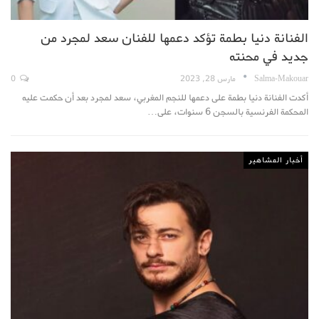
الفنانة دنيا بطمة تؤكد دعمها للفنان سعد لمجرد من
جديد في محنته
Salma-Makouar
مارس 28, 2023
0
أكدت الفنانة دنيا بطمة على دعمها للنجم المغربي، سعد لمجرد بعد أن حكمت عليه
المحكمة الفرنسية بالسجن 6 سنوات، على…
أخبار المشاهير