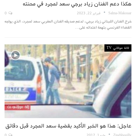
هكذا دعم الفنان زياد برجي سعد لمجرد في محنته
Salma-Makouar
فبراير 22, 2023
0
خرج الفنان اللبناني زياد برجي، لدعم صديقه الفنان المغربي سعد لمجرد، الذي يواجه
القضاء الفرنسي بتهمة اعتدائه على…
لالة مولاتي TV
عاجل: هذا هو الخبر الأكيد بقضية سعد المجرد قبل دقائق
Zinebbouilly
مايو 1, 2017
0