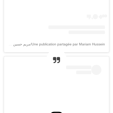
Une publication partagée par Mariam Hussein/مريم حسين (@mariamhusseinofficial)