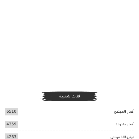
فئات شعبية
أخبار المجتمع
6510
أخبار متنوعة
4359
ميكرو لالة مولاتي
4263