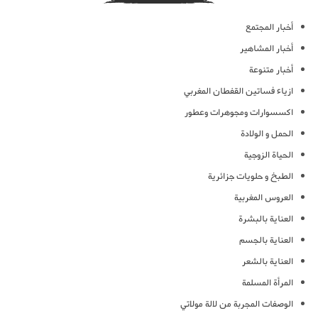
أخبار المجتمع
أخبار المشاهير
أخبار متنوعة
ازياء فساتين القفطان المغربي
اكسسوارات ومجوهرات وعطور
الحمل و الولادة
الحياة الزوجية
الطبخ و حلويات جزائرية
العروس المغربية
العناية بالبشرة
العناية بالجسم
العناية بالشعر
المرأة المسلمة
الوصفات المجربة من لالة مولاتي