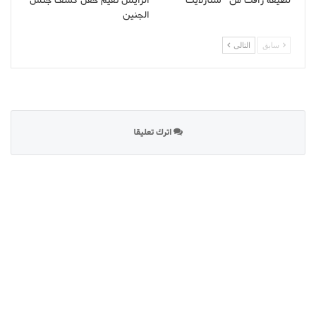
الجنين
سابق
التالى
اترك تعليقا