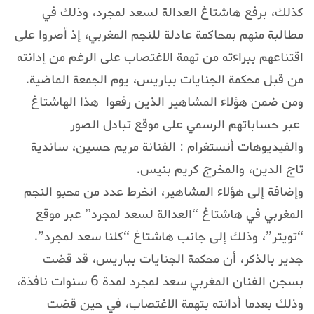
كذلك، برفع هاشتاغ العدالة لسعد لمجرد، وذلك في
مطالبة منهم بمحاكمة عادلة للنجم المغربي، إذ أصروا على
اقتناعهم ببراءته من تهمة الاغتصاب على الرغم من إدانته
من قبل محكمة الجنايات بباريس، يوم الجمعة الماضية.
ومن ضمن هؤلاء المشاهير الذين رفعوا هذا الهاشتاغ
عبر حساباتهم الرسمي على موقع تبادل الصور
والفيديوهات أنستغرام : الفنانة مريم حسين، ساندية
تاج الدين، والمخرج كريم بنيس.
وإضافة إلى هؤلاء المشاهير، انخرط عدد من محبو النجم
المغربي في هاشتاغ “العدالة لسعد لمجرد” عبر موقع
“تويتر”، وذلك إلى جانب هاشتاغ “كلنا سعد لمجرد”.
جدير بالذكر، أن محكمة الجنايات بباريس، قد قضت
بسجن الفنان المغربي سعد لمجرد لمدة 6 سنوات نافذة،
وذلك بعدما أدانته بتهمة الاغتصاب، في حين قضت