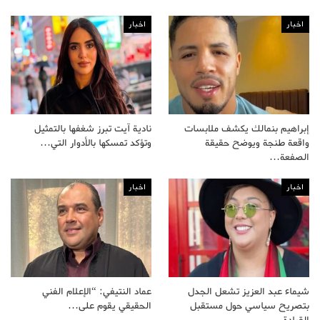
اخبار
اخبار
إبراهيم بنمالك يكشف ملابسات
نادية آيت تبرز شغفها بالتمثيل
واقعة طنجة ويوضح حقيقة
وتؤكد تمسكها بالأدوار التي…
الصفعة…
اخبار
اخبار
شيماء عبد العزيز تشعل الجدل
عماد النتيفي: “الإعلام الفني
بتصريح سياسي حول مستقبل
الحقيقي يقوم على…