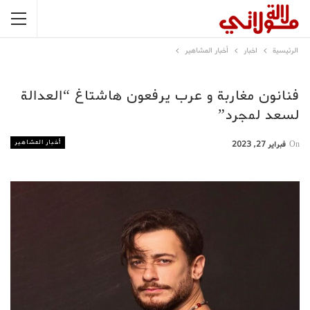
الرئيسية
اخبار
أخبار المشاهير
فنانون مغاربة و عرب يرفعون هاشتاغ “العدالة
لسعد لمجرد”
أخبار المشاهير
On
فبراير 27, 2023