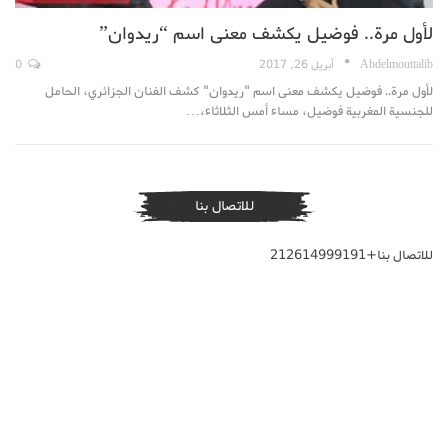
لأول مرة.. فوضيل يكشف معنى اسم “ريدوان”
Abdelmouttalib
أبريل 26, 2017
0
لأول مرة.. فوضيل يكشف معنى اسم "ريدوان" كشف الفنان الجزائري، الحامل
للجنسية المغربية فوضيل، مساء أمس الثلاثاء،…
للاتصال بنا
للاتصال بنا+212614999191