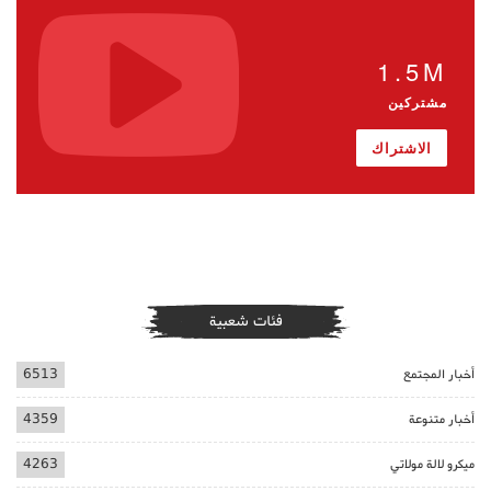
1.5M
مشتركين
الاشتراك
فئات شعبية
أخبار المجتمع
6513
أخبار متنوعة
4359
ميكرو لالة مولاتي
4263