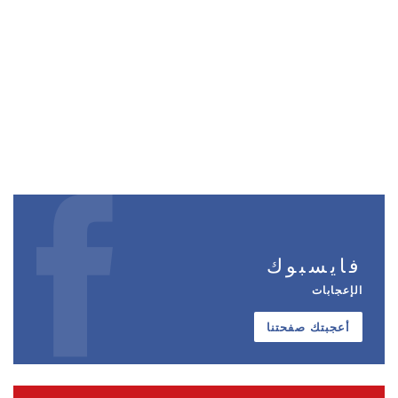
فايسبوك
الإعجابات
أعجبتك صفحتنا