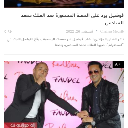
فوضيل يرد على الحملة المسعورة ضد الملك محمد
السادس
Chaimaa Mounib
أغسطس 26, 2022
0
نشر الفنان الجزائري الشاب فوضيل عبر صفحته الرسمية بموقع التواصل الاجتماعي
"انستغرام"، صورة للملك محمد السادس، واصفا…
اخبار