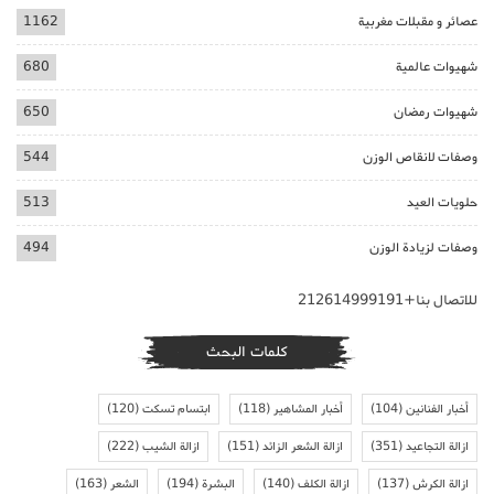
عصائر و مقبلات مغربية
1162
شهيوات عالمية
680
شهيوات رمضان
650
وصفات لانقاص الوزن
544
حلويات العيد
513
وصفات لزيادة الوزن
494
للاتصال بنا+212614999191
كلمات البحث
أخبار الفنانين
(104)
أخبار المشاهير
(118)
ابتسام تسكت
(120)
ازالة التجاعيد
(351)
ازالة الشعر الزائد
(151)
ازالة الشيب
(222)
ازالة الكرش
(137)
ازالة الكلف
(140)
البشرة
(194)
الشعر
(163)