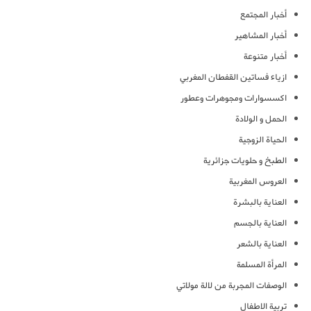
أخبار المجتمع
أخبار المشاهير
أخبار متنوعة
ازياء فساتين القفطان المغربي
اكسسوارات ومجوهرات وعطور
الحمل و الولادة
الحياة الزوجية
الطبخ و حلويات جزائرية
العروس المغربية
العناية بالبشرة
العناية بالجسم
العناية بالشعر
المرأة المسلمة
الوصفات المجربة من لالة مولاتي
تربية الاطفال