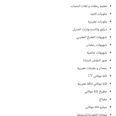
تعليم ربطات و لفات الحجاب
حلويات العيد
حلويات مغربية
ديكور واكسسوارات المنزل
شهيوات الطبخ المغربي
شهيوات رمضان
شهيوات عالمية
صور النقش الحناء
عصائر و مقبلات مغربية
لالة مولاتي TV
لالة مولاتي اناقة مغربية
مطبخ لالة مولاتي
مكياج
ميكرو لالة مولاتي
نصائح التغذية السليمة