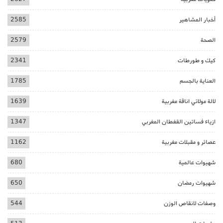
أخبار المشاهير
2585
الصحة
2579
كيك و طورطات
2341
العناية بالجسم
1785
لالة مولاتي اناقة مغربية
1639
ازياء فساتين القفطان المغربي
1347
عصائر و مقبلات مغربية
1162
شهيوات عالمية
680
شهيوات رمضان
650
وصفات لانقاص الوزن
544