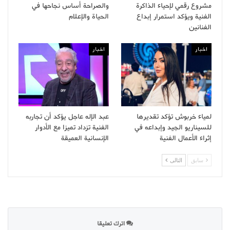
مشروع رقمي لإحياء الذاكرة
والصراحة أساس نجاحها في
الفنية ويؤكد استمرار إبداع
الحياة والإعلام
الفنانين
اخبار
اخبار
لمياء خربوش تؤكد تقديرها
عبد الإله عاجل يؤكد أن تجاربه
للسيناريو الجيد وإبداعه في
الفنية تزداد تميزا مع الأدوار
إثراء الأعمال الفنية
الإنسانية العميقة
سابق
التالى
اترك تعليقا