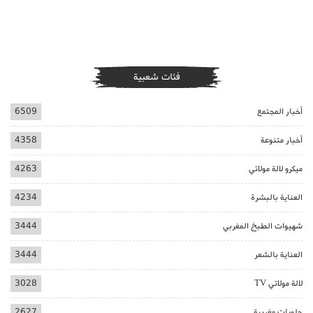
فئات شعبية
أخبار المجتمع
6509
أخبار متنوعة
4358
ميكرو لالة مولاتي
4263
العناية بالبشرة
4234
شهيوات الطبخ المغربي
3444
العناية بالشعر
3444
لالة مولاتي TV
3028
حلويات مغربية
2627