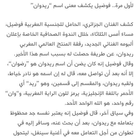
لأول مرة.. فوضيل يكشف معنى اسم “ريدوان”
كشف الفنان الجزائري، الحامل للجنسية المغربية فوضيل،
مساء أمس الثلاثاء، خلال الندوة الصحافية الخاصة بإعلان
ألبومه الغنائي الجديد، رفقة المنتج العالمي المغربي
ريدوان، عن طريفة حصلت له بسبب اسم هذا الأخير.
وقال فوضيل إنه كان يضن أن اسم ريدوان هو ”رضوان“،
إلا أنه بعد أن تواصل معه، قال له إن اسمه هو نادر خياط،
ولقبه ريدوان، والمقسم إلى قسمين، وهو ”ريد“ أي
الأحمر باللغة الإنجليزية، يرمز للون الراية المغربية، و“وان“
رقم واحد، هو الله الواحد الأحد.
وفي سياق آخر، قال فوضيل إنه يعتبر نفسه جد محظوظ
بتعامله مع ريدوان، بعد أن بحث عنه، وسافر إليه في
تطوان من أجل التعامل معه في أغنية سينغل، ليتحول