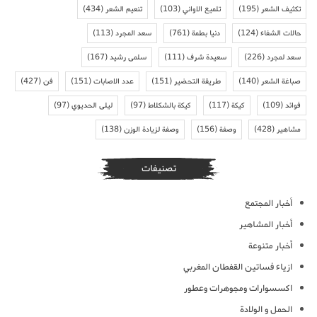
تكثيف الشعر
(195)
تلميع الاواني
(103)
تنعيم الشعر
(434)
حالات الشفاء
(124)
دنيا بطمة
(761)
سعد المجرد
(113)
سعد لمجرد
(226)
سعيدة شرف
(111)
سلمى رشيد
(167)
صباغة الشعر
(140)
طريقة التحضير
(151)
عدد الاصابات
(151)
فن
(427)
فوائد
(109)
كيكة
(117)
كيكة بالشكلاط
(97)
ليلى الحديوي
(97)
مشاهير
(428)
وصفة
(156)
وصفة لزيادة الوزن
(138)
تصنيفات
أخبار المجتمع
أخبار المشاهير
أخبار متنوعة
ازياء فساتين القفطان المغربي
اكسسوارات ومجوهرات وعطور
الحمل و الولادة