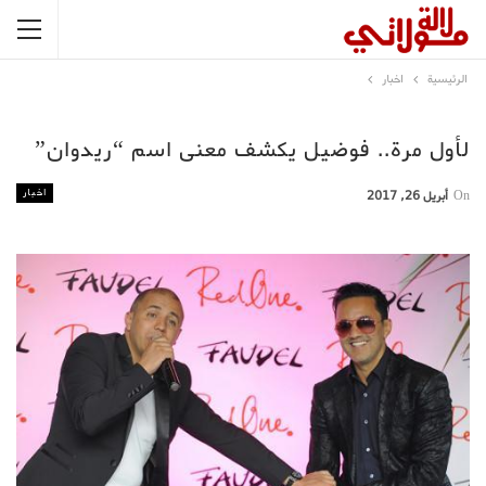
الرئيسية
اخبار
لأول مرة.. فوضيل يكشف معنى اسم “ريدوان”
اخبار
On
أبريل 26, 2017