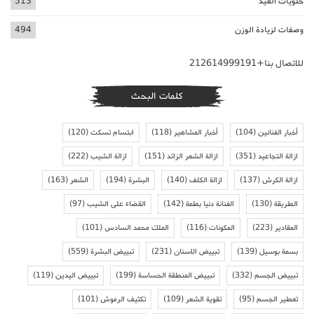
حلويات العيد
513
وصفات لزيادة الوزن
494
للاتصال بنا+212614999191
كلمات البحث
أخبار الفنانين
(104)
أخبار المشاهير
(118)
ابتسام تسكت
(120)
ازالة التجاعيد
(351)
ازالة الشعر الزائد
(151)
ازالة الشيب
(222)
ازالة الكرش
(137)
ازالة الكلف
(140)
البشرة
(194)
الشعر
(163)
الطريقة
(130)
الفنانة دنيا بطمة
(142)
القضاء على الشيب
(97)
المقادير
(223)
المكونات
(116)
الملك محمد السادس
(101)
بسمة بوسيل
(139)
تبييض الاسنان
(231)
تبييض البشرة
(559)
تبييض الجسم
(332)
تبييض المنطقة الحساسة
(199)
تبييض اليدين
(119)
تعطير الجسم
(95)
تقوية الشعر
(109)
تكثيف الرموش
(101)