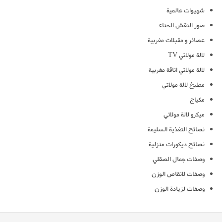
شهيوات عالمية
صور النقش الحناء
عصائر و مقبلات مغربية
لالة مولاتي TV
لالة مولاتي اناقة مغربية
مطبخ لالة مولاتي
مكياج
ميكرو لالة مولاتي
نصائح التغذية السليمة
نصائح ديكورات منزلية
وصفات جمال الصقلي
وصفات لانقاص الوزن
وصفات لزيادة الوزن